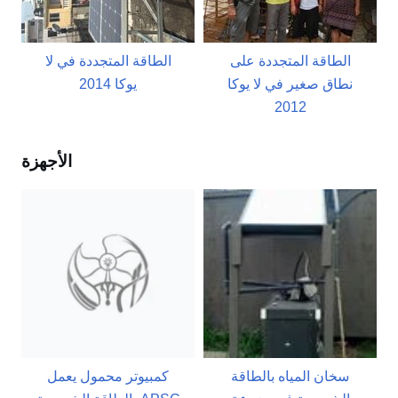
الطاقة المتجددة على
الطاقة المتجددة في لا
نطاق صغير في لا يوكا
يوكا 2014
2012
الأجهزة
سخان المياه بالطاقة
كمبيوتر محمول يعمل