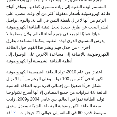
المستمر لهذه التقنية إلى زيادة مستوى كفاءتها، وتوافر ألواح
طاقة كهروضوئية بأسعار معقولة أكثر من أي وقت مضى، على
الرغم من أنها لا تزال باهظة الثمن في البداية. واليوم، يواصل
البشر البحث عن طرق جديدة لجعل تقنية الطاقة الكهروضوئية
خيارًا عمليًا للجميع في جميع أنحاء العالم. ولأن معظمنا لا
يدرس المستوى الذري لهذه التقنية، يمكننا المساعدة بطرق
أخرى - من خلال فهم ونشر هذا الفهم حول الطاقة
الكهروضوئية، بالإضافة إلى مساعدة الآخرين على الوصول إلى
أنظمة الطاقة الشمسية أو الكهروضوئية.
اعتبارًا من عام 2010، تولد الطاقة الشمسية الكهروضوئية
الكهرباء في أكثر من 100 دولة، وعلى الرغم من أنها لا تزال
تشكل جزءًا صغيرًا من إجمالي قدرة توليد الطاقة العالمية
البالغة 4.8 تيراوات من جميع المصادر، إلا أنها أسرع تكنولوجيا
توليد الطاقة نموًا في العالم. بين عامي 2004 و2009، زادت
سعة الطاقة الكهروضوئية المتصلة بالشبكة بمعدل سنوي
]
6
[
متوسط قدره 60 في المائة، إلى حوالي 21 جيجاوات.
قد