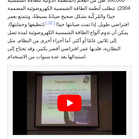
500,000 طن من الفحم (المنظمة الدولية للطاقة الشمسية
2004). تتطلب أنظمة الطاقة الشمسية الكهروضوئية المصممة
جيدًا والمُركّبة بشكل صحيح صيانةً بسيطةً، وتتمتع بعمر
]
12
[
افتراضي طويل. إذا تمت صيانتها جيدًا
(تنظيفها وحمايتها)،
يمكن أن تدوم ألواح الطاقة الشمسية الكهروضوئية لمدة تصل
إلى ثلاثين عامًا أو أكثر. أما أجزاء أخرى من النظام، مثل
البطارية، فلديها عمر افتراضي أقصر بكثير، وقد تحتاج إلى
استبدالها بعد عدة سنوات من الاستخدام.