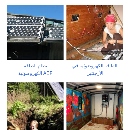
الطاقة الكهروضوئية في
نظام الطاقة
الأرجنتين
الكهروضوئية AEF