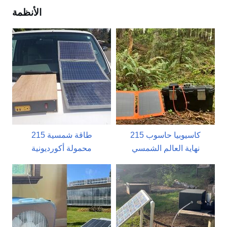
الأنظمة
215 كاسيوبيا حاسوب
215 طاقة شمسية
نهاية العالم الشمسي
محمولة أكورديونية