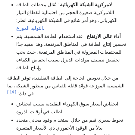
لامركزية الشبكة الكهربائية
: تُقلل محطات الطاقة
اللامركزية صغيرة الحجم من احتمالية انقطاع التيار
الكهربائي، وهو أمر شائع في الشبكة الكهربائية. انظر:
التوليد الموزع.
أداء عالي الارتفاع
: عند استخدام الطاقة الشمسية، يتم
تحسين إنتاج الطاقة في المناطق المرتفعة. وهذا مفيد جدًا
للمجتمعات المعزولة في المناطق المرتفعة، حيث يجب
تخفيض تصنيف مولدات الديزل بسبب انخفاض الكفاءة
وإنتاج الطاقة.
من خلال تعويض الحاجة إلى الطاقة التقليدية، توفر الطاقة
الشمسية الموزعة فوائد قابلة للقياس من منظور الشبكة، بما
]
14
[
في ذلك:
انخفاض أسعار سوق الكهرباء التقليدية بسبب انخفاض
الطلب في أوقات الذروة
تحوط سعري قيم من خلال استخدام وقود مجاني متجدد
بدلاً من الوقود الأحفوري ذي الأسعار المتغيرة