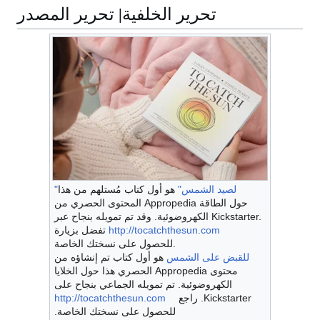
تحرير
الخلفية
| تحرير المصدر
"لصيد الشمس"
هو أول كتاب مُستلهم من هذا
المحتوى الحصري من Appropedia حول الطاقة
الكهروضوئية. وقد تم تمويله بنجاح عبر Kickstarter.
http://tocatchthesun.com
تفضل بزيارة
للحصول على نسختك الخاصة.
للقبض على الشمس
هو أول كتاب تم إنشاؤه من
محتوى Appropedia الحصري هذا حول الخلايا
الكهروضوئية. تم تمويله الجماعي بنجاح على
Kickstarter. راجع
http://tocatchthesun.com
للحصول على نسختك الخاصة.