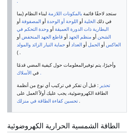
.
ستجد لاحقًا قائمة
بالمكونات اللازمة
لبناء النظام (بما
في ذلك
الخلية
أو
اللوحة أو الوحدة
أو
المصفوفة
أو
البطارية ذات الدورة العميقة
أو
وحدة التحكم في
الشحن
أو
منظم الجهد
أو
قاطع الجهد المنخفض
أو
العاكس
أو
الحمل
أو
العداد
أو
حماية التيار الزائد
والمولد
)
.
وأخيرًا، يتم توفير
المعلومات حول كيفية المضي قدمًا
الأسلاك .
في
تحذير
: قبل أن تفكر في تركيب أي نوع من أنظمة
الطاقة الكهروضوئية، يجب عليك أولاً العمل على
.
تحسين كفاءة الطاقة في منزلك
الطاقة الشمسية الحرارية الكهروضوئية