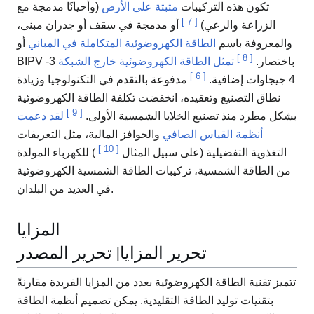
تكون هذه التركيبات
مثبتة على الأرض
(وأحيانًا مدمجة مع
]
7
[
الزراعة والرعي)
أو مدمجة في سقف أو جدران مبنى،
والمعروفة باسم
الطاقة الكهروضوئية المتكاملة في المباني
أو
]
8
[
BIPV باختصار.
تمثل الطاقة الكهروضوئية خارج الشبكة
3-
]
6
[
4 جيجاوات إضافية.
مدفوعة بالتقدم في التكنولوجيا وزيادة
نطاق التصنيع وتعقيده، انخفضت تكلفة الطاقة الكهروضوئية
]
9
[
بشكل مطرد منذ تصنيع الخلايا الشمسية الأولى.
لقد دعمت
أنظمة القياس الصافي
والحوافز المالية، مثل التعريفات
]
10
[
التغذوية التفضيلية (على سبيل المثال
) للكهرباء المولدة
من الطاقة الشمسية، تركيبات الطاقة الشمسية الكهروضوئية
في العديد من البلدان.
المزايا
تحرير المزايا
| تحرير المصدر
تتميز تقنية الطاقة الكهروضوئية بعدد من المزايا الفريدة مقارنةً
بتقنيات توليد الطاقة التقليدية. يمكن تصميم أنظمة الطاقة