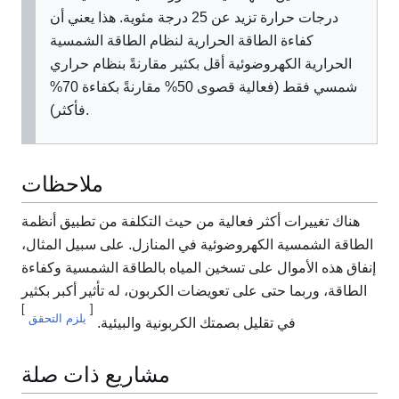
درجات حرارة تزيد عن 25 درجة مئوية. هذا يعني أن
كفاءة الطاقة الحرارية لنظام الطاقة الشمسية
الحرارية الكهروضوئية أقل بكثير مقارنةً بنظام حراري
شمسي فقط (فعالية قصوى 50% مقارنةً بكفاءة 70%
فأكثر).
ملاحظات
هناك تغييرات أكثر فعالية من حيث التكلفة من تطبيق أنظمة
الطاقة الشمسية الكهروضوئية في المنازل. على سبيل المثال،
إنفاق هذه الأموال على تسخين المياه بالطاقة الشمسية وكفاءة
الطاقة، وربما حتى على تعويضات الكربون، له تأثير أكبر بكثير
]
[
يلزم التحقق
في تقليل بصمتك الكربونية والبيئية.
مشاريع ذات صلة