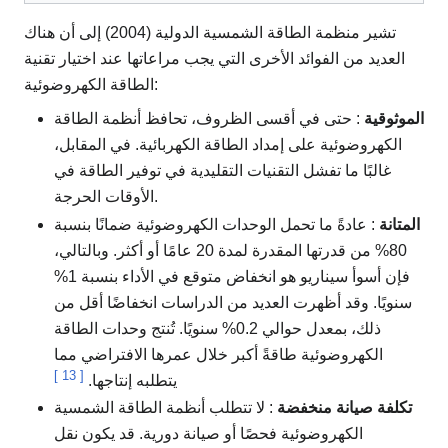
تشير منظمة الطاقة الشمسية الدولية (2004) إلى أن هناك
العديد من الفوائد الأخرى التي يجب مراعاتها عند اختيار تقنية
الطاقة الكهروضوئية:
الموثوقية
: حتى في أقسى الظروف، تحافظ أنظمة الطاقة
الكهروضوئية على إمداد الطاقة الكهربائية. في المقابل،
غالبًا ما تفشل التقنيات التقليدية في توفير الطاقة في
الأوقات الحرجة.
المتانة
: عادةً ما تحمل الوحدات الكهروضوئية ضمانًا بنسبة
80% من قدرتها المقدرة لمدة 20 عامًا أو أكثر. وبالتالي،
فإن أسوأ سيناريو هو انخفاض متوقع في الأداء بنسبة 1%
سنويًا. وقد أظهرت العديد من الدراسات انخفاضًا أقل من
ذلك، بمعدل حوالي 0.2% سنويًا. تُنتج وحدات الطاقة
الكهروضوئية طاقةً أكبر خلال عمرها الافتراضي مما
]
13
[
يتطلبه إنتاجها.
تكلفة صيانة منخفضة
: لا تتطلب أنظمة الطاقة الشمسية
الكهروضوئية فحصًا أو صيانة دورية. قد يكون نقل