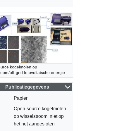
urce kogelmolen op
room/off-grid fotovoltaïsche energie
Publicatiegegevens
Papier
Open-source kogelmolen
op wisselstroom, niet op
het net aangesloten