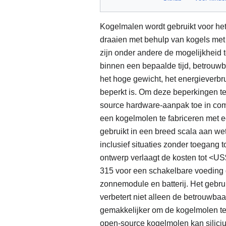
Kogelmalen wordt gebruikt voor he
draaien met behulp van kogels met
zijn onder andere de mogelijkheid t
binnen een bepaalde tijd, betrouwb
het hoge gewicht, het energieverbr
beperkt is. Om deze beperkingen te
source hardware-aanpak toe in comb
een ​​kogelmolen te fabriceren me
gebruikt in een breed scala aan w
inclusief situaties zonder toegang
ontwerp verlaagt de kosten tot <U
315 voor een schakelbare voeding d
zonnemodule en batterij. Het gebru
verbetert niet alleen de betrouwba
gemakkelijker om de kogelmolen te
open-source kogelmolen kan siliciu