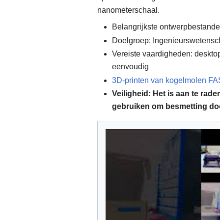
nanometerschaal.
Belangrijkste ontwerpbestand
Doelgroep: Ingenieurswetensc
Vereiste vaardigheden: deskt
eenvoudig
3D-printen van kogelmolen FA
Veiligheid: Het is aan te rad
gebruiken om besmetting do