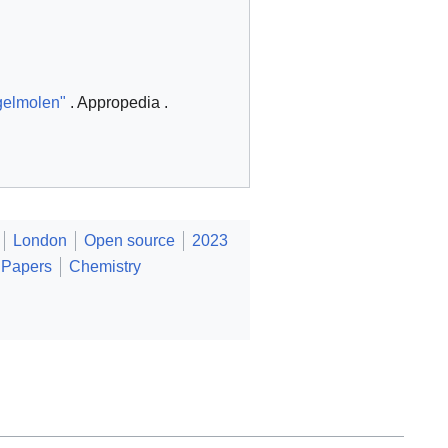
ogelmolen"
. Appropedia
.
London
Open source
2023
Papers
Chemistry