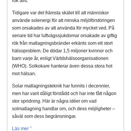
rök alls.
Tidigare var det främsta skälet till att människor
använde solenergi för att minska miljöförstöringen
som orsakades av att använda för mycket ved. På
senare tid har luftvägssjukdomar orsakade av giftig
rök från matlagningsbränder erkänts som ett stort
hälsoproblem. De dödar 1,5 miljoner kvinnor och
barn varje år, enligt Världshälsoorganisationen
(WHO). Solkokare hanterar även dessa stora hot
mot hälsan.
Solar matlagningsteknik har funnits i decennier,
men har varit dåligt förstådd och har inte fått någon
stor spridning. Här är några idéer om vad
solmatlagning handlar om, och dess möjligheter –
såväl som dess begränsningar.
Läs mer "