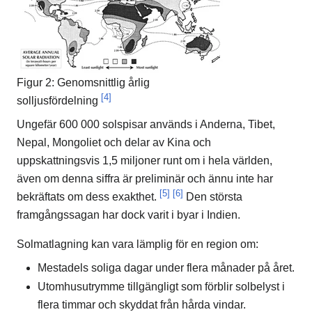
Figur 2: Genomsnittlig årlig
[4]
solljusfördelning
Ungefär 600 000 solspisar används i Anderna, Tibet,
Nepal, Mongoliet och delar av Kina och
uppskattningsvis 1,5 miljoner runt om i hela världen,
även om denna siffra är preliminär och ännu inte har
[5]
[6]
bekräftats om dess exakthet.
Den största
framgångssagan har dock varit i byar i Indien.
Solmatlagning kan vara lämplig för en region om:
Mestadels soliga dagar under flera månader på året.
Utomhusutrymme tillgängligt som förblir solbelyst i
flera timmar och skyddat från hårda vindar.