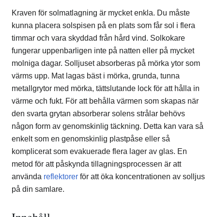
Kraven för solmatlagning är mycket enkla. Du måste
kunna placera solspisen på en plats som får sol i flera
timmar och vara skyddad från hård vind. Solkokare
fungerar uppenbarligen inte på natten eller på mycket
molniga dagar. Solljuset absorberas på mörka ytor som
värms upp. Mat lagas bäst i mörka, grunda, tunna
metallgrytor med mörka, tättslutande lock för att hålla in
värme och fukt. För att behålla värmen som skapas när
den svarta grytan absorberar solens strålar behövs
någon form av genomskinlig täckning. Detta kan vara så
enkelt som en genomskinlig plastpåse eller så
komplicerat som evakuerade flera lager av glas. En
metod för att påskynda tillagningsprocessen är att
använda
reflektorer
för att öka koncentrationen av solljus
på din samlare.