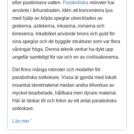
eller pastörisera vatten.
Paraboliska
mönster har
använts i århundraden. Idén att koncentrera ljus
med hjälp av böjda speglar utvecklades av
grekerna, aztekerna, inkaorna, romarna och
kineserna. Inkafolket använde brons och guld för
sina speglar och de byggde strukturer som var flera
våningar höga. Denna teknik verkar ha dykt upp
ungefär samtidigt för var och en av civilisationerna.
Det finns många mönster och modeller för
paraboliska solkokare. Vissa är gjorda med lokalt
insamlat skrotmaterial medan andra tillverkas av
mycket bearbetade, hållbara men dyrare material.
Här är länkar till och foton av ett antal paraboliska
solkokare.
Läs mer "