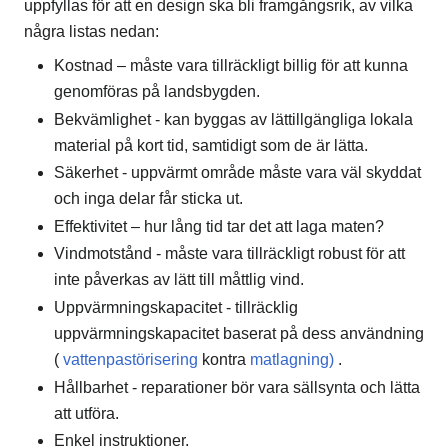
uppfyllas för att en design ska bli framgångsrik, av vilka
några listas nedan:
Kostnad – måste vara tillräckligt billig för att kunna
genomföras på landsbygden.
Bekvämlighet - kan byggas av lättillgängliga lokala
material på kort tid, samtidigt som de är lätta.
Säkerhet - uppvärmt område måste vara väl skyddat
och inga delar får sticka ut.
Effektivitet – hur lång tid tar det att laga maten?
Vindmotstånd - måste vara tillräckligt robust för att
inte påverkas av lätt till måttlig vind.
Uppvärmningskapacitet - tillräcklig
uppvärmningskapacitet baserat på dess användning
(
vattenpastörisering
kontra
matlagning)
.
Hållbarhet - reparationer bör vara sällsynta och lätta
att utföra.
Enkel instruktioner.