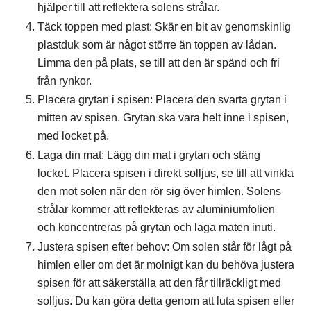
hjälper till att reflektera solens strålar.
Täck toppen med plast: Skär en bit av genomskinlig
plastduk som är något större än toppen av lådan.
Limma den på plats, se till att den är spänd och fri
från rynkor.
Placera grytan i spisen: Placera den svarta grytan i
mitten av spisen. Grytan ska vara helt inne i spisen,
med locket på.
Laga din mat: Lägg din mat i grytan och stäng
locket. Placera spisen i direkt solljus, se till att vinkla
den mot solen när den rör sig över himlen. Solens
strålar kommer att reflekteras av aluminiumfolien
och koncentreras på grytan och laga maten inuti.
Justera spisen efter behov: Om solen står för lågt på
himlen eller om det är molnigt kan du behöva justera
spisen för att säkerställa att den får tillräckligt med
solljus. Du kan göra detta genom att luta spisen eller