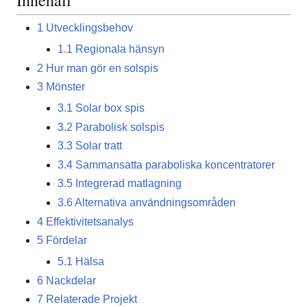
Innehåll
1
Utvecklingsbehov
1.1
Regionala hänsyn
2
Hur man gör en solspis
3
Mönster
3.1
Solar box spis
3.2
Parabolisk solspis
3.3
Solar tratt
3.4
Sammansatta paraboliska koncentratorer
3.5
Integrerad matlagning
3.6
Alternativa användningsområden
4
Effektivitetsanalys
5
Fördelar
5.1
Hälsa
6
Nackdelar
7
Relaterade Projekt