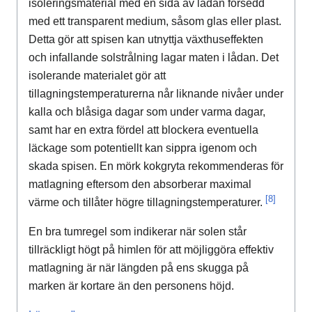
isoleringsmaterial med en sida av lådan försedd
med ett transparent medium, såsom glas eller plast.
Detta gör att spisen kan utnyttja växthuseffekten
och infallande solstrålning lagar maten i lådan. Det
isolerande materialet gör att
tillagningstemperaturerna når liknande nivåer under
kalla och blåsiga dagar som under varma dagar,
samt har en extra fördel att blockera eventuella
läckage som potentiellt kan sippra igenom och
skada spisen. En mörk kokgryta rekommenderas för
matlagning eftersom den absorberar maximal
[8]
värme och tillåter högre tillagningstemperaturer.
En bra tumregel som indikerar när solen står
tillräckligt högt på himlen för att möjliggöra effektiv
matlagning är när längden på ens skugga på
marken är kortare än den personens höjd.