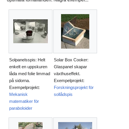
Solpanelsspis: Helt
Solar Box Cooker:
enkelt en uppskuren
Glaspanel skapar
låda med folie limmad
växthuseffekt.
på sidorna.
Exempelprojekt:
Exempelprojekt:
Forskningsprojekt för
Mekanisk
sollådspis
matematiker för
paraboloider