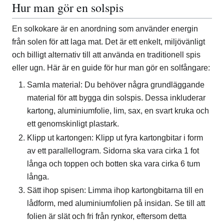
Hur man gör en solspis
En solkokare är en anordning som använder energin
från solen för att laga mat. Det är ett enkelt, miljövänligt
och billigt alternativ till att använda en traditionell spis
eller ugn. Här är en guide för hur man gör en solfångare:
Samla material: Du behöver några grundläggande
material för att bygga din solspis. Dessa inkluderar
kartong, aluminiumfolie, lim, sax, en svart kruka och
ett genomskinligt plastark.
Klipp ut kartongen: Klipp ut fyra kartongbitar i form
av ett parallellogram. Sidorna ska vara cirka 1 fot
långa och toppen och botten ska vara cirka 6 tum
långa.
Sätt ihop spisen: Limma ihop kartongbitarna till en
lådform, med aluminiumfolien på insidan. Se till att
folien är slät och fri från rynkor, eftersom detta