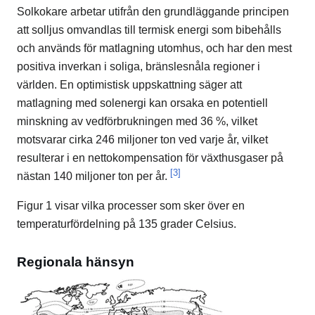
Solkokare arbetar utifrån den grundläggande principen
att solljus omvandlas till termisk energi som bibehålls
och används för matlagning utomhus, och har den mest
positiva inverkan i soliga, bränslesnåla regioner i
världen. En optimistisk uppskattning säger att
matlagning med solenergi kan orsaka en potentiell
minskning av vedförbrukningen med 36 %, vilket
motsvarar cirka 246 miljoner ton ved varje år, vilket
resulterar i en nettokompensation för växthusgaser på
[3]
nästan 140 miljoner ton per år.
Figur 1 visar vilka processer som sker över en
temperaturfördelning på 135 grader Celsius.
Regionala hänsyn