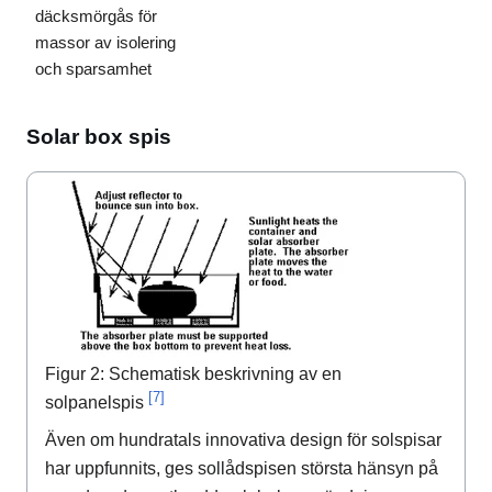
däcksmörgås för
massor av isolering
och sparsamhet
Solar box spis
Figur 2: Schematisk beskrivning av en
[7]
solpanelspis
Även om hundratals innovativa design för solspisar
har uppfunnits, ges sollådspisen största hänsyn på