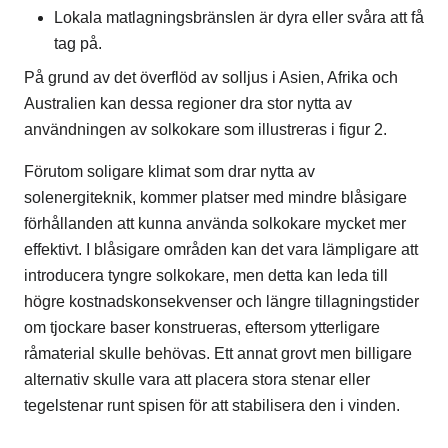
Lokala matlagningsbränslen är dyra eller svåra att få
tag på.
På grund av det överflöd av solljus i Asien, Afrika och
Australien kan dessa regioner dra stor nytta av
användningen av solkokare som illustreras i figur 2.
Förutom soligare klimat som drar nytta av
solenergiteknik, kommer platser med mindre blåsigare
förhållanden att kunna använda solkokare mycket mer
effektivt. I blåsigare områden kan det vara lämpligare att
introducera tyngre solkokare, men detta kan leda till
högre kostnadskonsekvenser och längre tillagningstider
om tjockare baser konstrueras, eftersom ytterligare
råmaterial skulle behövas. Ett annat grovt men billigare
alternativ skulle vara att placera stora stenar eller
tegelstenar runt spisen för att stabilisera den i vinden.