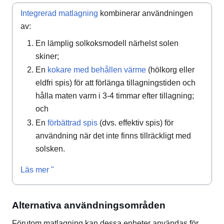
Integrerad matlagning
kombinerar användningen
av:
En lämplig solkoksmodell närhelst solen
skiner;
En
kokare med behållen värme
(hölkorg eller
eldfri spis) för att förlänga tillagningstiden och
hålla maten varm i 3-4 timmar efter tillagning;
och
En
förbättrad spis
(dvs. effektiv spis) för
användning när det inte finns tillräckligt med
solsken.
Läs mer "
Alternativa användningsområden
Förutom matlagning kan dessa enheter användas för