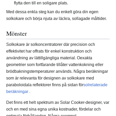
flytta den till en soligare plats.
Med dessa enkla steg kan du enkelt göra din egen
solkokare och börja njuta av läckra, sollagade måltider.
Mönster
Solkokare är solkoncentratorer där precision och
effektivitet har offrats för enkel konstruktion och
användning av lättillgängliga material. Oexakta
geometrier som fortfarande tillåter vattenkokning eller
brödbakningstemperaturer används. Några beräkningar
som är relevanta för designen av solkokare med
paraboloidala reflektorer finns på sidan för
solrelaterade
beräkningar .
Det finns ett helt spektrum av Solar Cooker-designer, var
och en med sina egna unika kostnader, fördelar och
optimala förhållanden. Några exempel...