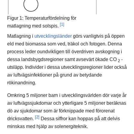
Figur 1: Temperaturfördelning för
[1]
matlagning med solspis.
Matlagning i
utvecklingsländer
görs vanligtvis på öppen
eld med biomassa som ved, träkol och fotogen. Denna
process leder oundvikligen till överdriven avskogning i
dessa landsbygdsregioner samt avsevärt ökade CO
-
2
utsläpp. Individer i dessa utvecklingsregioner lider också
av luftvägsinfektioner på grund av betydande
rökinandning.
Omkring 5 miljoner barn i utvecklingsvärlden dör varje år
av luftvägssjukdomar och ytterligare 5 miljoner beräknas
dö av sjukdomar som är förknippade med förorenat
[2]
dricksvatten.
Dessa siffror kan hoppas på att delvis
minskas med hjälp av solenergiteknik.