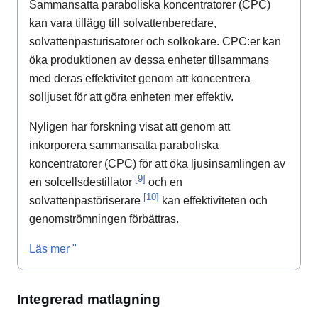
Sammansatta paraboliska koncentratorer (CPC)
kan vara tillägg till solvattenberedare,
solvattenpasturisatorer och solkokare. CPC:er kan
öka produktionen av dessa enheter tillsammans
med deras effektivitet genom att koncentrera
solljuset för att göra enheten mer effektiv.
Nyligen har forskning visat att genom att
inkorporera sammansatta paraboliska
koncentratorer (CPC) för att öka ljusinsamlingen av
[9]
en solcellsdestillator
och en
[10]
solvattenpastöriserare
kan effektiviteten och
genomströmningen förbättras.
Läs mer "
Integrerad matlagning