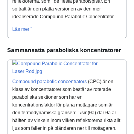
reflektorerna, som i de flesta parabolspisar. En
soltratt är den platta versionen av den mer
idealiserade Compound Parabolic Concentrator.
Läs mer "
Sammansatta paraboliska koncentratorer
Compound parabolic concentrators
(CPC) är en
klass av koncentratorer som består av roterade
paraboliska sektioner som har en
koncentrationsfaktor för plana mottagare som är
den termodynamiska gränsen: 1/sin(θa) där θa är
hälften av vinkeln inom vilken reflektorerna rikta allt
ljus som faller in på bländaren ner till mottagaren.