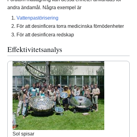
andra ändamål. Några exempel är
Vattenpastörisering
För att desinficera torra medicinska förnödenheter
För att desinficera redskap
Effektivitetsanalys
Sol spisar