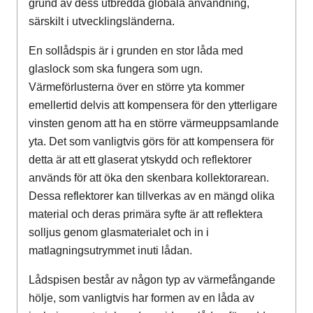
grund av dess utbredda globala användning,
särskilt i utvecklingsländerna.
En sollådspis är i grunden en stor låda med
glaslock som ska fungera som ugn.
Värmeförlusterna över en större yta kommer
emellertid delvis att kompensera för den ytterligare
vinsten genom att ha en större värmeuppsamlande
yta. Det som vanligtvis görs för att kompensera för
detta är att ett glaserat ytskydd och reflektorer
används för att öka den skenbara kollektorarean.
Dessa reflektorer kan tillverkas av en mängd olika
material och deras primära syfte är att reflektera
solljus genom glasmaterialet och in i
matlagningsutrymmet inuti lådan.
Lådspisen består av någon typ av värmefångande
hölje, som vanligtvis har formen av en låda av