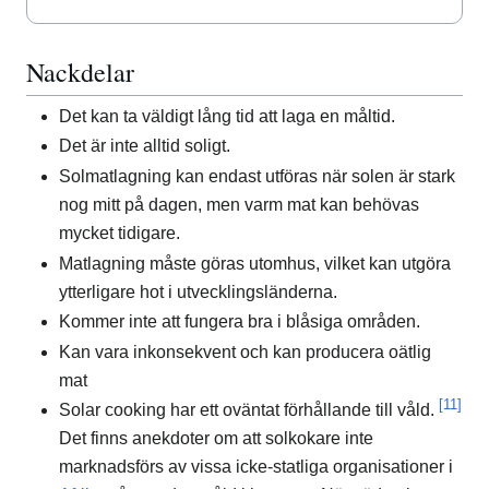
Nackdelar
Det kan ta väldigt lång tid att laga en måltid.
Det är inte alltid soligt.
Solmatlagning kan endast utföras när solen är stark
nog mitt på dagen, men varm mat kan behövas
mycket tidigare.
Matlagning måste göras utomhus, vilket kan utgöra
ytterligare hot i utvecklingsländerna.
Kommer inte att fungera bra i blåsiga områden.
Kan vara inkonsekvent och kan producera oätlig
mat
[11]
Solar cooking har ett oväntat förhållande till våld.
Det finns anekdoter om att solkokare inte
marknadsförs av vissa icke-statliga organisationer i