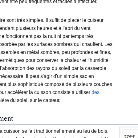
vent être peu fréquentes et faciles à effectuer.
 sont très simples. Il suffit de placer le cuiseur
endant plusieurs heures et à l'abri du vent.
e fonctionnent pas la nuit ni par temps très
absorbée par les surfaces sombres qui chauffent. Les
sseroles en métal sombres, peu profondes et fines,
rmétiques pour conserver la chaleur et l'humidité.
 l'absorption des rayons du soleil par la casserole
nécessaire. Il peut s'agir d'un simple sac en
pient plus sophistiqué composé de plusieurs couches
r accélérer la cuisson consiste à utiliser
des
ère du soleil sur le capteur.
ement
a cuisson se fait traditionnellement au feu de bois,