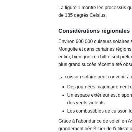
La figure 1 montre les processus qu
de 135 degrés Celsius.
Considérations régionales
Environ 600 000 cuiseurs solaires s
Mongolie et dans certaines régions
entier, bien que ce chiffre soit préli
plus grand succès récent a été obs
La cuisson solaire peut convenir à u
Des journées majoritairement e
Un espace extérieur est disponi
des vents violents.
Les combustibles de cuisson loc
Grâce à l'abondance de soleil en As
grandement bénéficier de l'utilisati