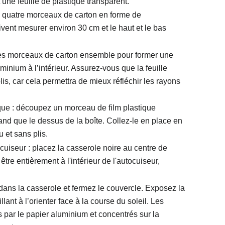
 une feuille de plastique transparent.
 quatre morceaux de carton en forme de
vent mesurer environ 30 cm et le haut et le bas
 les morceaux de carton ensemble pour former une
uminium à l’intérieur. Assurez-vous que la feuille
lis, car cela permettra de mieux réfléchir les rayons
que : découpez un morceau de film plastique
and que le dessus de la boîte. Collez-le en place en
u et sans plis.
cuiseur : placez la casserole noire au centre de
être entièrement à l'intérieur de l'autocuiseur,
dans la casserole et fermez le couvercle. Exposez la
llant à l’orienter face à la course du soleil. Les
is par le papier aluminium et concentrés sur la