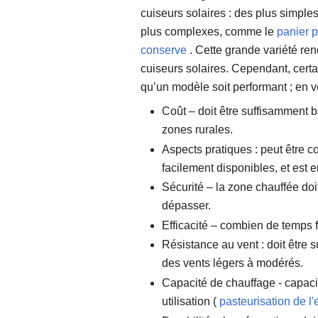
cuiseurs solaires : des plus simpl
plus complexes, comme le
panier p
conserve
. Cette grande variété rend
cuiseurs solaires. Cependant, certa
qu’un modèle soit performant ; en v
Coût – doit être suffisamment 
zones rurales.
Aspects pratiques : peut être 
facilement disponibles, et est e
Sécurité – la zone chauffée doi
dépasser.
Efficacité – combien de temps fa
Résistance au vent : doit être 
des vents légers à modérés.
Capacité de chauffage - capaci
utilisation (
pasteurisation de l