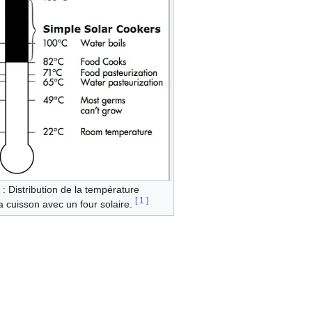
 : Distribution de la température
[
1
]
la cuisson avec un four solaire.