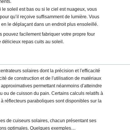
ments.
i le soleil est bas ou si le ciel est nuageux, vous
r pour qu’il reçoive suffisamment de lumière. Vous
u en le déplaçant dans un endroit plus ensoleillé.
 pouvez facilement fabriquer votre propre four
délicieux repas cuits au soleil.
ntrateurs solaires dont la précision et l'efficacité
icité de construction et de l'utilisation de matériaux
s approximatives permettant néanmoins d'atteindre
au ou de cuisson du pain. Certains calculs relatifs à
 à réflecteurs paraboliques sont disponibles sur la
es de cuiseurs solaires, chacun présentant ses
tions optimales. Quelques exemples…