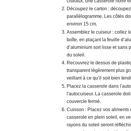
ciseaux, une casserole noire et
Découpez le carton : découpez
parallélogramme. Les côtés doi
environ 15 cm.
Assemblez le cuiseur : collez
boîte, en plaçant la feuille d’al
d’aluminium soit lisse et sans p
du soleil.
Recouvrez le dessus de plasti
transparent légèrement plus gr
veillant à ce qu’il soit bien tend
Placez la casserole dans l'auto
l'autocuiseur. La casserole doit 
couvercle fermé.
Cuisson : Placez vos aliments 
casserole en plein soleil, en vei
rayons du soleil seront réfléch