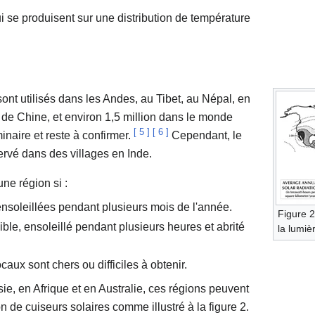
i se produisent sur une distribution de température
ont utilisés dans les Andes, au Tibet, au Népal, en
 de Chine, et environ 1,5 million dans le monde
[
5
]
[
6
]
minaire et reste à confirmer.
Cependant, le
ervé dans des villages en Inde.
ne région si :
nsoleillées pendant plusieurs mois de l'année.
Figure 2
ble, ensoleillé pendant plusieurs heures et abrité
la lumiè
aux sont chers ou difficiles à obtenir.
ie, en Afrique et en Australie, ces régions peuvent
on de cuiseurs solaires comme illustré à la figure 2.