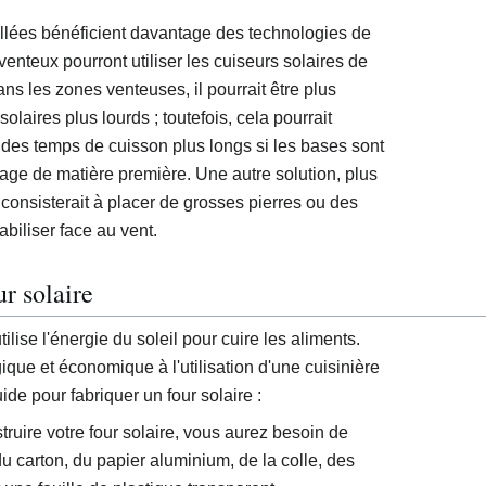
eillées bénéficient davantage des technologies de
venteux pourront utiliser les cuiseurs solaires de
s les zones venteuses, il pourrait être plus
olaires plus lourds ; toutefois, cela pourrait
 des temps de cuisson plus longs si les bases sont
ntage de matière première. Une autre solution, plus
consisterait à placer de grosses pierres ou des
abiliser face au vent.
r solaire
tilise l'énergie du soleil pour cuire les aliments.
ique et économique à l'utilisation d'une cuisinière
uide pour fabriquer un four solaire :
truire votre four solaire, vous aurez besoin de
u carton, du papier aluminium, de la colle, des