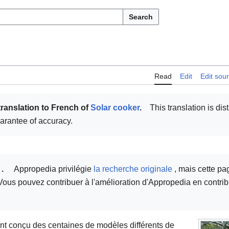
Search
Read
Edit
Edit sou
translation to French of
Solar cooker
.
This translation is dist
uarantee of accuracy.
.
Appropedia privilégie
la recherche originale
, mais cette pag
te. Vous pouvez contribuer à l'amélioration d'Appropedia en contri
ont conçu des centaines de modèles différents de