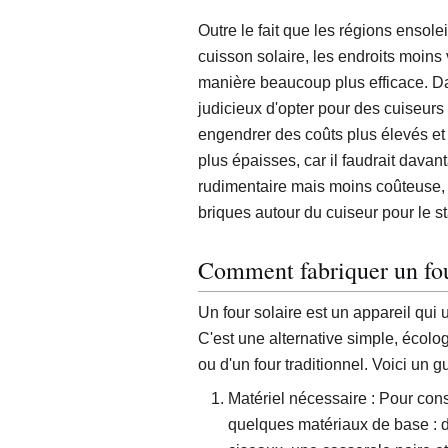
Outre le fait que les régions ensol
cuisson solaire, les endroits moins 
manière beaucoup plus efficace. Dan
judicieux d'opter pour des cuiseurs s
engendrer des coûts plus élevés et
plus épaisses, car il faudrait dava
rudimentaire mais moins coûteuse, 
briques autour du cuiseur pour le st
Comment fabriquer un fou
Un four solaire est un appareil qui u
C'est une alternative simple, écolog
ou d'un four traditionnel. Voici un g
Matériel nécessaire : Pour cons
quelques matériaux de base : d