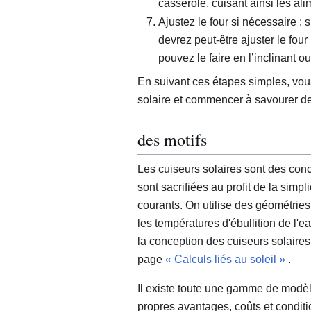
casserole, cuisant ainsi les ali
Ajustez le four si nécessaire : s
devrez peut-être ajuster le fou
pouvez le faire en l’inclinant o
En suivant ces étapes simples, vous
solaire et commencer à savourer de 
des motifs
Les cuiseurs solaires sont des conce
sont sacrifiées au profit de la simpl
courants. On utilise des géométrie
les températures d'ébullition de l'e
la conception des cuiseurs solaires
page
« Calculs liés au soleil »
.
Il existe toute une gamme de modèl
propres avantages, coûts et condi