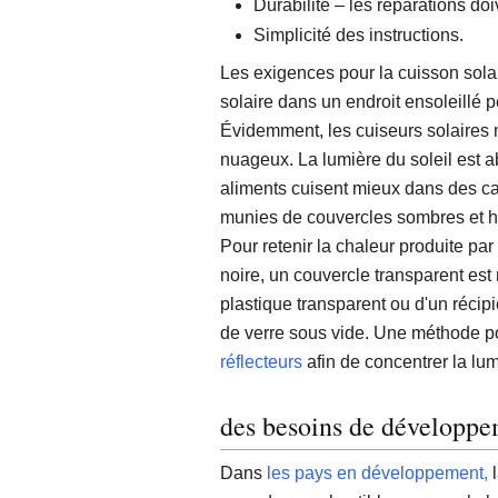
Durabilité – les réparations doi
Simplicité des instructions.
Les exigences pour la cuisson solaire
solaire dans un endroit ensoleillé p
Évidemment, les cuiseurs solaires n
nuageux. La lumière du soleil est 
aliments cuisent mieux dans des ca
munies de couvercles sombres et he
Pour retenir la chaleur produite par
noire, un couvercle transparent est 
plastique transparent ou d'un réci
de verre sous vide. Une méthode pou
réflecteurs
afin de concentrer la lumi
des besoins de développ
Dans
les pays en développement,
l