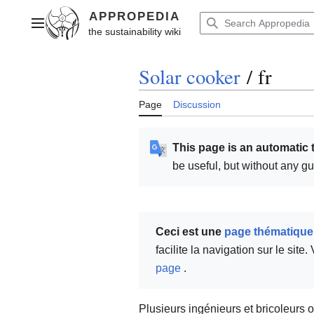
Jump
to
Main menu
content
Solar cooker
/
fr
Page
Discussion
This page is an automatic 
be useful, but without any g
Ceci est une
page thématique
facilite la navigation sur le si
page
.
Plusieurs ingénieurs et bricoleurs 