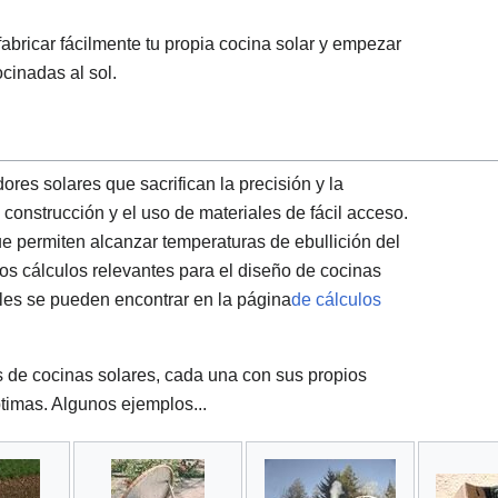
abricar fácilmente tu propia cocina solar y empezar
ocinadas al sol.
res solares que sacrifican la precisión y la
e construcción y el uso de materiales de fácil acceso.
ue permiten alcanzar temperaturas de ebullición del
s cálculos relevantes para el diseño de cocinas
ales se pueden encontrar en la
página
de cálculos
 de cocinas solares, cada una con sus propios
ptimas. Algunos ejemplos...