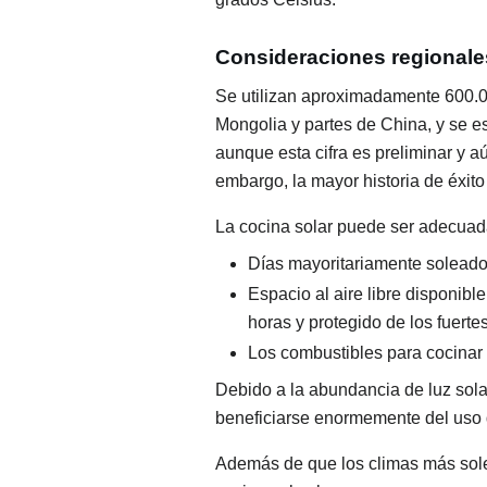
Consideraciones regionale
Se utilizan aproximadamente 600.00
Mongolia y partes de China, y se e
aunque esta cifra es preliminar y a
embargo, la mayor historia de éxito 
La cocina solar puede ser adecuada
Días mayoritariamente soleado
Espacio al aire libre disponib
horas y protegido de los fuertes
Los combustibles para cocinar l
Debido a la abundancia de luz solar
beneficiarse enormemente del uso d
Además de que los climas más sole