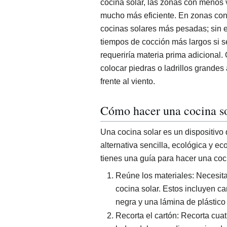
cocina solar, las zonas con menos v
mucho más eficiente. En zonas con
cocinas solares más pesadas; sin e
tiempos de cocción más largos si 
requeriría materia prima adicional.
colocar piedras o ladrillos grandes
frente al viento.
Cómo hacer una cocina s
Una cocina solar es un dispositivo q
alternativa sencilla, ecológica y e
tienes una guía para hacer una coci
Reúne los materiales: Necesita
cocina solar. Estos incluyen ca
negra y una lámina de plástico
Recorta el cartón: Recorta cua