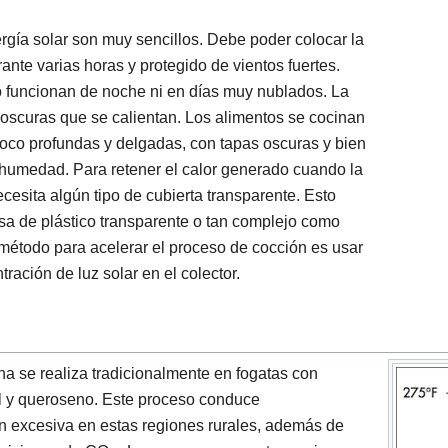
rgía solar son muy sencillos. Debe poder colocar la
ante varias horas y protegido de vientos fuertes.
o funcionan de noche ni en días muy nublados. La
s oscuras que se calientan. Los alimentos se cocinan
poco profundas y delgadas, con tapas oscuras y bien
a humedad. Para retener el calor generado cuando la
ecesita algún tipo de cubierta transparente. Esto
sa de plástico transparente o tan complejo como
 método para acelerar el proceso de cocción es usar
ración de luz solar en el colector.
na se realiza tradicionalmente en fogatas con
l y queroseno. Este proceso conduce
n excesiva en estas regiones rurales, además de