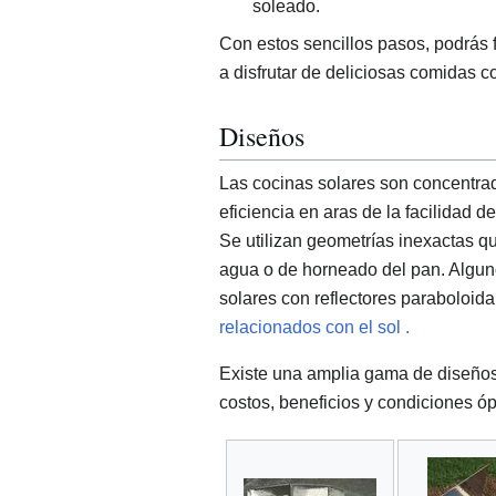
soleado.
Con estos sencillos pasos, podrás f
a disfrutar de deliciosas comidas c
Diseños
Las cocinas solares son concentrado
eficiencia en aras de la facilidad d
Se utilizan geometrías inexactas q
agua o de horneado del pan. Alguno
solares con reflectores paraboloid
relacionados con el sol .
Existe una amplia gama de diseños
costos, beneficios y condiciones ó