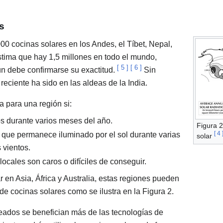
s
0 cocinas solares en los Andes, el Tíbet, Nepal,
stima que hay 1,5 millones en todo el mundo,
[
5
]
[
6
]
ún debe confirmarse su exactitud.
Sin
reciente ha sido en las aldeas de la India.
 para una región si:
s durante varios meses del año.
Figura 2
[
4
le que permanece iluminado por el sol durante varias
solar
 vientos.
ocales son caros o difíciles de conseguir.
 en Asia, África y Australia, estas regiones pueden
e cocinas solares como se ilustra en la Figura 2.
ados se benefician más de las tecnologías de