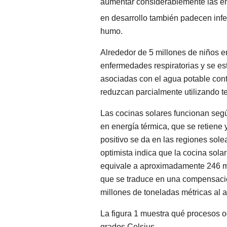
aumentar considerablemente las 
en desarrollo también padecen infe
humo.
Alrededor de 5 millones de niños 
enfermedades respiratorias y se e
asociadas con el agua potable co
reduzcan parcialmente utilizando te
Las cocinas solares funcionan según
en energía térmica, que se retiene y
positivo se da en las regiones so
optimista indica que la cocina sola
equivale a aproximadamente 246 mi
que se traduce en una compensació
millones de toneladas métricas al 
La figura 1 muestra qué procesos o
grados Celsius.