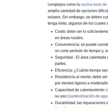
complejos como la
cocina solar de 
amplia variedad de opciones dificul
solares. Sin embargo, se deben cump
tenga éxito, algunos de los cuales
Costo: debe ser lo suficientem
en áreas rurales.
Conveniencia: se puede constru
un corto período de tiempo y, a
Seguridad - El área calentada 
partes.
Eficiencia: ¿Cuánto tiempo tar
Resistencia al viento: debe ser
por vientos ligeros a moderado
Capacidad de calentamiento: c
su uso (
pasteurización de agu
Durabilidad: las reparaciones d