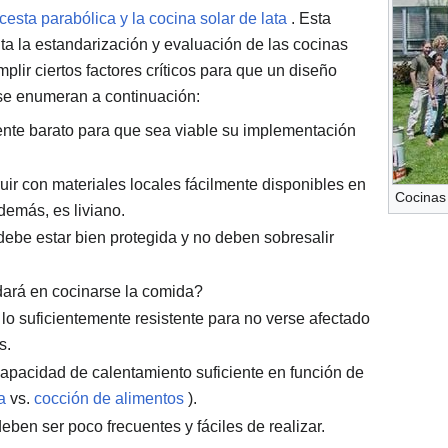
cesta parabólica y la cocina solar de lata
. Esta
ta la estandarización y evaluación de las cocinas
lir ciertos factores críticos para que un diseño
 se enumeran a continuación:
ente barato para que sea viable su implementación
ir con materiales locales fácilmente disponibles en
Cocinas
demás, es liviano.
debe estar bien protegida y no deben sobresalir
dará en cocinarse la comida?
 lo suficientemente resistente para no verse afectado
s.
apacidad de calentamiento suficiente en función de
a
vs.
cocción de alimentos
).
eben ser poco frecuentes y fáciles de realizar.