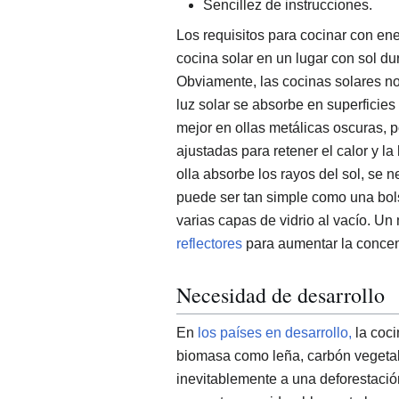
Sencillez de instrucciones.
Los requisitos para cocinar con ene
cocina solar en un lugar con sol dur
Obviamente, las cocinas solares n
luz solar se absorbe en superficie
mejor en ollas metálicas oscuras, 
ajustadas para retener el calor y l
olla absorbe los rayos del sol, se n
puede ser tan simple como una bol
varias capas de vidrio al vacío. Un
reflectores
para aumentar la concent
Necesidad de desarrollo
En
los países en desarrollo,
la coci
biomasa como leña, carbón vegeta
inevitablemente a una deforestació