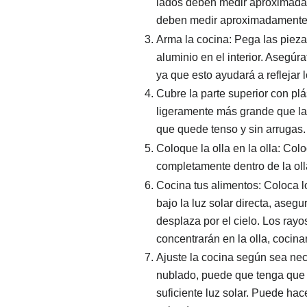
lados deben medir aproximadame
deben medir aproximadamente 
Arma la cocina: Pega las pieza
aluminio en el interior. Asegúra
ya que esto ayudará a reflejar l
Cubre la parte superior con plá
ligeramente más grande que la 
que quede tenso y sin arrugas.
Coloque la olla en la olla: Colo
completamente dentro de la olla
Cocina tus alimentos: Coloca los
bajo la luz solar directa, aseg
desplaza por el cielo. Los rayos
concentrarán en la olla, cocina
Ajuste la cocina según sea nec
nublado, puede que tenga que a
suficiente luz solar. Puede ha