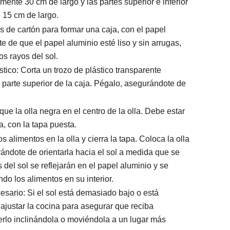
nte 30 cm de largo y las partes superior e inferior
15 cm de largo.
s de cartón para formar una caja, con el papel
te de que el papel aluminio esté liso y sin arrugas,
os rayos del sol.
stico: Corta un trozo de plástico transparente
parte superior de la caja. Pégalo, asegurándote de
que la olla negra en el centro de la olla. Debe estar
, con la tapa puesta.
 alimentos en la olla y cierra la tapa. Coloca la olla
urándote de orientarla hacia el sol a medida que se
 del sol se reflejarán en el papel aluminio y se
ndo los alimentos en su interior.
esario: Si el sol está demasiado bajo o está
justar la cocina para asegurar que reciba
cerlo inclinándola o moviéndola a un lugar más