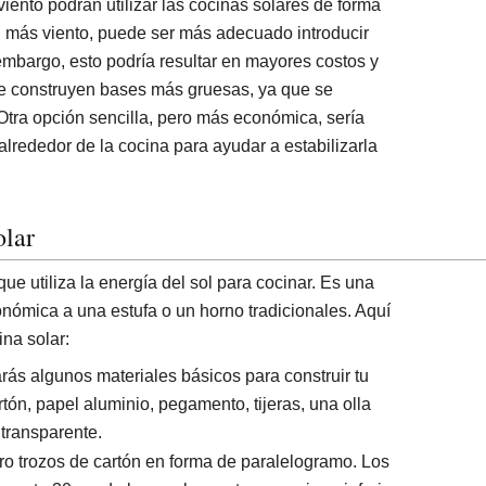
iento podrán utilizar las cocinas solares de forma
 más viento, puede ser más adecuado introducir
mbargo, esto podría resultar en mayores costos y
se construyen bases más gruesas, ya que se
 Otra opción sencilla, pero más económica, sería
 alrededor de la cocina para ayudar a estabilizarla
olar
ue utiliza la energía del sol para cocinar. Es una
conómica a una estufa o un horno tradicionales. Aquí
na solar:
rás algunos materiales básicos para construir tu
rtón, papel aluminio, pegamento, tijeras, una olla
 transparente.
tro trozos de cartón en forma de paralelogramo. Los