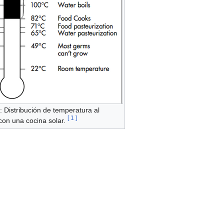
: Distribución de temperatura al
[
1
]
con una cocina solar.