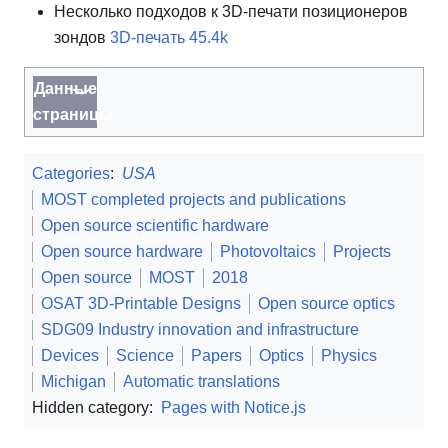
Несколько подходов к 3D-печати позиционеров
зондов
3D-печать 45.4k
Данные
страницы
Categories
:
USA
MOST completed projects and publications
Open source scientific hardware
Open source hardware
Photovoltaics
Projects
Open source
MOST
2018
OSAT 3D-Printable Designs
Open source optics
SDG09 Industry innovation and infrastructure
Devices
Science
Papers
Optics
Physics
Michigan
Automatic translations
Hidden category:
Pages with Notice.js