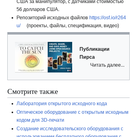
США за манипулятор, с датчиками стоимостью
56 долларов США.
Репозиторий исходных файлов
https://osf.io/r264
u/
(проекты, файлы, спецификация, видео)
Публикации
Пирса
Читать далее...
Смотрите также
Лаборатория открытого исходного кода
Оптическое оборудование с открытым исходным
кодом для 3D-печати
Создание исследовательского оборудования с
использованием бесплатного оборудования с