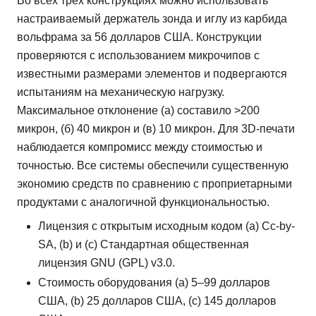
Во всех трех конструкциях можно использовать
настраиваемый держатель зонда и иглу из карбида
вольфрама за 56 долларов США. Конструкции
проверяются с использованием микрочипов с
известными размерами элементов и подвергаются
испытаниям на механическую нагрузку.
Максимальное отклонение (а) составило >200
микрон, (б) 40 микрон и (в) 10 микрон. Для 3D-печати
наблюдается компромисс между стоимостью и
точностью. Все системы обеспечили существенную
экономию средств по сравнению с проприетарными
продуктами с аналогичной функциональностью.
Лицензия с открытым исходным кодом (a) Cc-by-
SA, (b) и (c) Стандартная общественная
лицензия GNU (GPL) v3.0.
Стоимость оборудования (a) 5–99 долларов
США, (b) 25 долларов США, (c) 145 долларов