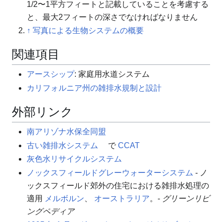
1/2〜1平方フィートと記載していることを考慮する
と、最大2フィートの深さでなければなりません
↑
写真による生物システムの概要
関連項目
アースシップ
: 家庭用水道システム
カリフォルニア州の雑排水規制と設計
外部リンク
南アリゾナ水保全同盟
古い雑排水システム
で
CCAT
灰色水リサイクルシステム
ノックスフィールドグレーウォーターシステム
- ノ
ックスフィールド郊外の住宅における雑排水処理の
適用
メルボルン
、
オーストラリア
。-
グリーンリビ
ングペディア