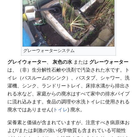
グレーウォーターシステム
グレイウォーター
、
灰色の水
または
グレーウォーター
は、（非）生分解性石鹸や洗剤で汚染された水です。ト
イレ（バスルームのシンク）、バスタブ、シャワー、洗
濯機、シンク、ランドリートレイ、床排水溝から排出さ
れる水など、家庭からの廃水はすべて家中の排水パイプ
に流れ込みます。食品の調理や水洗トイレに使用される
廃水ではありません(
トイレ
) 廃水。
栄養素と価値が含まれていますが、注意すべき病原体お
よび/または刺激の強い化学物質も含まれている可能性