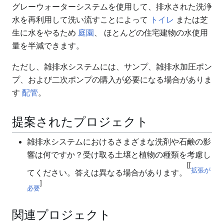
グレーウォーターシステムを使用して、排水された洗浄
水を再利用して洗い流すことによって
トイレ
または芝
生に水をやるため
庭園
、 ほとんどの住宅建物の水使用
量を半減できます。
ただし、雑排水システムには、サンプ、雑排水加圧ポン
プ、および二次ポンプの購入が必要になる場合がありま
す
配管
。
提案されたプロジェクト
雑排水システムにおけるさまざまな洗剤や石鹸の影
響は何ですか？受け取る土壌と植物の種類を考慮し
[[
拡張が
てください。答えは異なる場合があります。
]
必要
関連プロジェクト