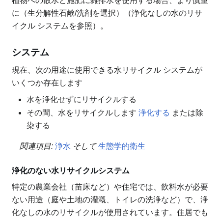
植物への散水と施肥に雑排水を使用する場合、より慎重
に（生分解性石鹸/洗剤を選択）（浄化なしの水のリサ
イクル システムを参照）。
システム
現在、次の用途に使用できる水リサイクル システムが
いくつか存在します
水を浄化せずにリサイクルする
その間、水をリサイクルします
浄化する
または除
染する
関連項目:
浄水
そして
生態学的衛生
浄化のない水リサイクルシステム
特定の農業会社（苗床など）や住宅では、飲料水が必要
ない用途（庭や土地の灌漑、トイレの洗浄など）で、浄
化なしの水のリサイクルが使用されています。住居でも