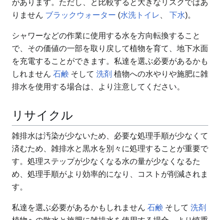
があります。ただし、と比較すると大きなリスクではあ
りません
ブラックウォーター
(
水洗トイレ
、
下水
)。
シャワーなどの作業に使用する水を方向転換すること
で、その価値の一部を取り戻して植物を育て、地下水面
を充電することができます。私達を選ぶ必要があるかも
しれません
石鹸
そして
洗剤
植物への水やりや施肥に雑
排水を使用する場合は、より注意してください。
リサイクル
雑排水は汚染が少ないため、必要な処理手順が少なくて
済むため、雑排水と黒水を別々に処理することが重要で
す。処理ステップが少なくなる水の量が少なくなるた
め、処理手順がより効率的になり、コストが削減されま
す。
私達を選ぶ必要があるかもしれません
石鹸
そして
洗剤