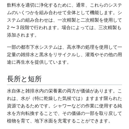
飲料水を適切に浄化するために、通常、これらのシステ
ムのいくつかを組み合わせて全体として機能します。シ
ステムの組み合わせは、一次精製と二次精製を使用して
2 〜 3 段階で行われます。場合によっては、三次精製も
添加されます。
一部の都市下水システムは、高水準の処理を使用して一
定量の雑排水と黒水をリサイクルし、灌漑やその他の用
途に再生水を提供しています。
長所と短所
水自体と雑排水内の栄養素の両方が価値があります。こ
れは、水が（特に乾燥した気候では）ますます限られた
資源であるためです。シャワーなどの作業に使用する純
水を方向転換することで、その価値の一部を取り戻して
植物を育て、地下水面を充電することができます。