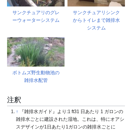
サンクチュアリのグレ
サンクチュアリシンク
ーウォーターシステム
からトイレまで雑排水
システム
ボトムズ野生動物池の
雑排水配管
注釈
↑
『雑排水ガイド』より:1
f
t
3
1 日あたり 1 ガロンの
雑排水ごとに建設された湿地。これは、特にオアシ
スデザインが1日あたり1ガロンの雑排水ごとに