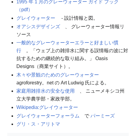
1995 年 1 月のグレーウォーター ガイド ブック
（pdf）
グレイウォーター
- 設計情報と図。
オアシスデザインズ
、 グレーウォーター情報リ
ソース
一般的なグレーウォーターエラーと好ましい慣
行
。「ウェブ上の雑排水に関する誤情報の波に対
抗するための継続的な取り組み。」 Oasis
Designs（商業サイト）。
木々や景観のためのグレーウォーター
agroforestry。net の Art Ludwig 氏による。
家庭用雑排水の安全な使用
、 ニューメキシコ州
立大学農学部・家政学部。
Wikipedia:グレイウォーター
グレイウォーターフォーラム
で
パーミーズ
グリ・ス・アリトマ