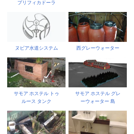
プリフィカドーラ
ヌビア水道システム
西グレーウォーター
サモア ホステル トゥ
サモア ホステル グレ
ルース タンク
ーウォーター 島