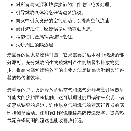
对所有与火源和炉膛接触的部件进行绝缘处理。
引导燃烧气体沿烹饪锅边缘流动。
向火中引入良好的空气流动，以提高空气流速。
设计炉灶时，应使锅尽可能靠近火源。
考虑使用金属锅具进行烹饪。
火炉周围的隔热层
最重要的因素是燃料计量，它只需要加热木材中燃烧的部
分即可。充分燃烧的生物质燃料产生的烟雾和排放物更
少。提高火箭炉燃料效率的主要方法是提高火源到烹饪容
器的热传递效率。
最重要的是，火源释放的热空气和燃气必须与烹饪容器尽
可能大的接触面积接触。这可以通过使用锅裙来实现，锅
裙形成狭窄的通道，迫使热空气和燃气沿着烹饪容器的底
部和侧壁流动。使用宽口锅也能提高热传递效率。提高热
气流在锅周围的流速也能改善热传递。