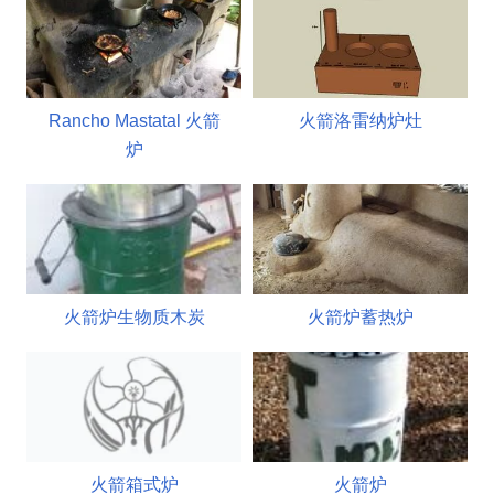
Rancho Mastatal 火箭
火箭洛雷纳炉灶
炉
火箭炉生物质木炭
火箭炉蓄热炉
火箭箱式炉
火箭炉