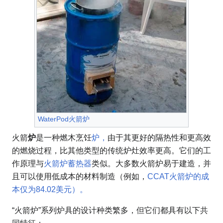
WaterPod火箭炉
火箭
炉
是一种燃木烹饪
炉，
由于其更好的隔热性和更高效
的燃烧过程，比其他类型的传统炉灶效率更高。它们的工
作原理与
火箭炉蓄热器
类似。大多数火箭炉易于建造，并
且可以使用低成本的材料制造（
例如，
CCAT火箭炉的成
本仅为84.02美元）。
“火箭炉”系列炉具的设计种类繁多，但它们都具有以下共