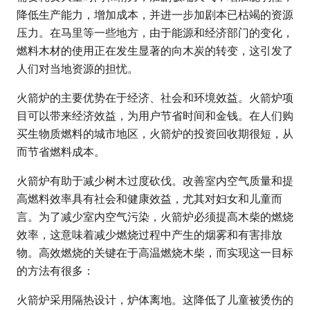
降低生产能力，增加成本，并进一步加剧本已枯竭的资源
压力。在马里等一些地方，由于能源和经济部门的变化，
燃料木材的使用正在发生显著的向木炭的转变，这引发了
人们对当地资源的担忧。
火箭炉的主要优势在于经济、社会和环境效益。火箭炉项
目可以带来经济效益，为用户节省时间和金钱。在人们购
买生物质燃料的城市地区，火箭炉的投资回收期很短，从
而节省燃料成本。
火箭炉有助于减少树木过度砍伐。改善室内空气质量和提
高燃料效率具有社会和健康效益，尤其对妇女和儿童而
言。为了减少室内空气污染，火箭炉必须提高木柴的燃烧
效率，这意味着减少燃烧过程中产生的烟雾和有害排放
物。高效燃烧的关键在于高温燃烧木柴，而实现这一目标
的方法有很多：
火箭炉采用隔热设计，炉体离地。这降低了儿童被烫伤的