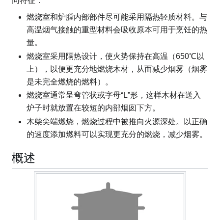
同特征：
燃烧室和炉膛内部部件尽可能采用隔热轻质材料。与
高温烟气接触的重型材料会吸收原本可用于烹饪的热
量。
燃烧室采用隔热设计，使火势保持在高温（650℃以
上），以便更充分地燃烧木材，从而减少烟雾（烟雾
是未完全燃烧的燃料）。
燃烧室通常呈弯管状或字母“L”形，这样木材在送入
炉子时就放置在较短的内部烟囱下方。
木柴尖端燃烧，燃烧过程中被推向火源深处。以正确
的速度添加燃料可以实现更充分的燃烧，减少烟雾。
概述