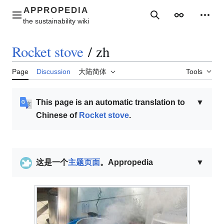
Jump
to
Main menu
Search
Appearance
Perso
content
Rocket stove
/
zh
Page
Discussion
大陆简体
Tools
This page is an automatic translation to
▼
Chinese of
Rocket stove
.
这是一个
主题页面
。Appropedia
▼