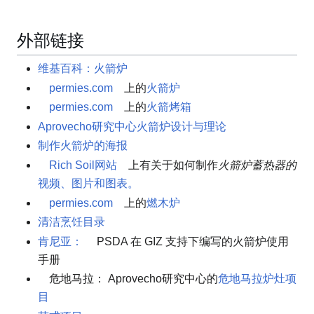
外部链接
维基百科：火箭炉
permies.com
上的
火箭炉
permies.com
上的
火箭烤箱
Aprovecho研究中心火箭炉设计与理论
制作火箭炉的海报
Rich Soil网站
上有关于如何制作
火箭炉蓄热器的
视频、图片和图表。
permies.com
上的
燃木炉
清洁烹饪目录
肯尼亚：
PSDA 在 GIZ 支持下编写的火箭炉使用
手册
危地马拉： Aprovecho研究中心的
危地马拉炉灶项
目