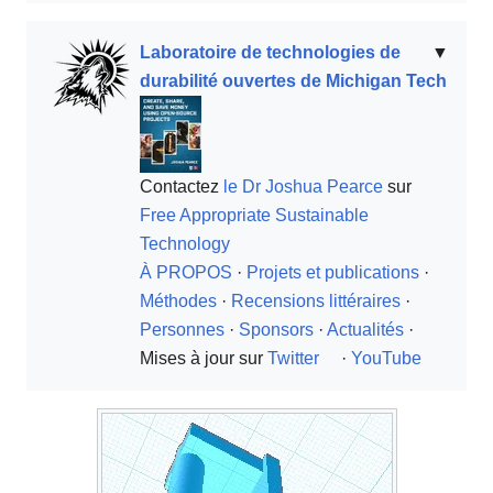
Laboratoire de technologies de
▼
durabilité ouvertes de Michigan Tech
Contactez
le Dr Joshua Pearce
sur
Free Appropriate Sustainable
Technology
À PROPOS
·
Projets et publications
·
Méthodes
·
Recensions littéraires
·
Personnes
·
Sponsors
·
Actualités
·
Mises à jour sur
Twitter
·
YouTube