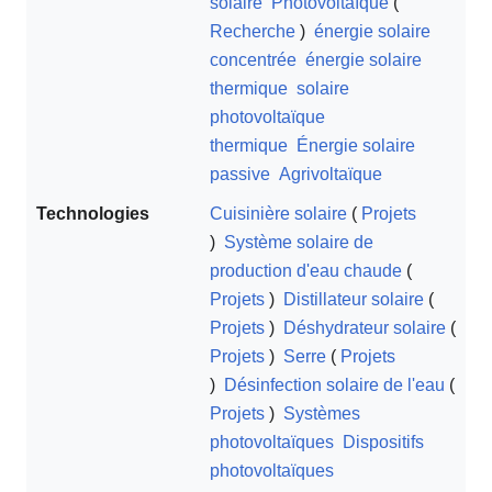
solaire
Photovoltaïque
(
Recherche
)
énergie solaire
concentrée
énergie solaire
thermique
solaire
photovoltaïque
thermique
Énergie solaire
passive
Agrivoltaïque
Technologies
Cuisinière solaire
(
Projets
)
Système solaire de
production d'eau chaude
(
Projets
)
Distillateur solaire
(
Projets
)
Déshydrateur solaire
(
Projets
)
Serre
(
Projets
)
Désinfection solaire de l'eau
(
Projets
)
Systèmes
photovoltaïques
Dispositifs
photovoltaïques