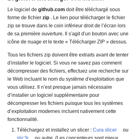
Le logiciel de
github.com
doit être téléchargé sous
forme de fichier
zip
. Le lien pour télécharger le fichier
zip se trouve dans le coin inférieur droit de l’écran lors
de sa première ouverture. Il s'agit d'un bouton avec une
icône de nuage et le texte « Télécharger ZIP » dessus.
Tous les fichiers zip doivent être extraits avant de tenter
d'installer le logiciel. Si vous ne savez pas comment
décompresser des fichiers, effectuez une recherche sur
le Web incluant le nom du système d'exploitation que
vous utilisez. Il n’est presque jamais nécessaire
d’installer un logiciel supplémentaire pour
décompresser les fichiers puisque tous les systèmes
d’exploitation modernes incluent nativement cette
fonctionnalité.
Téléchargez et installez un slicer :
Cura slicer
ou
slic3r
ou autre. (Les concepteurs sont mieux