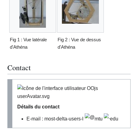
Fig 1 : Vue latérale
Fig 2 : Vue de dessus
d'Athéna
d'Athéna
Contact
Détails du contact
E-mail : most-delta-users-l
mtu
edu