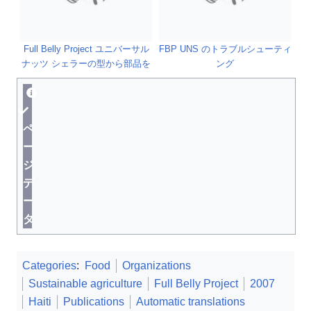
Full Belly Project ユニバーサル
FBP UNS のトラブルシューティ
ナッツ シェラーの型から部品を
ング
取り出す
ペ
ー
ジ
デ
ー
タ
Categories
:
Food
Organizations
Sustainable agriculture
Full Belly Project
2007
Haiti
Publications
Automatic translations