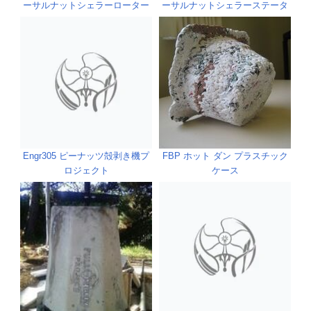
ーサルナットシェラーローター
ーサルナットシェラーステータ
モールドの組み立て
ーモールドの組み立て
Engr305 ピーナッツ殻剥き機プ
FBP ホット ダン プラスチック
ロジェクト
ケース