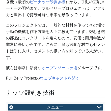
き機（最初の
ピーナッツ殻剥き機
）から、手動の豆乳メ
ーカーの開発まで、フルベリープロジェクトは、アフリ
カと世界中で持続可能な未来を形作っています。
このプロジェクトでは、一般的な材料を使ってその場で
手動の機械を作る方法を人々に教えています。殻むき機
の部品にコンクリートを選んだのは、安価で耐用年数が
非常に長いからです。さらに、最も辺鄙な村でもセメン
トは手に入り、セメントの扱い方を知っている人がいま
す。
彼らは非常に活発な
オープンソース技術
グループです。
Full Belly Projectの
ウェブキャストを聞く
ナッツ殻剥き技術
メニュー