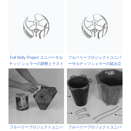
Full Belly Project ユニバーサル
フルベリープロジェクトユニバ
ナッツ シェラーの調整とテスト
ーサルナッツシェラーの組み立
て
フルベリープロジェクトユニバ
フルベリープロジェクトユニバ