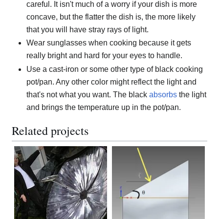
careful. It isn't much of a worry if your dish is more
concave, but the flatter the dish is, the more likely
that you will have stray rays of light.
Wear sunglasses when cooking because it gets
really bright and hard for your eyes to handle.
Use a cast-iron or some other type of black cooking
pot/pan. Any other color might reflect the light and
that's not what you want. The black
absorbs
the light
and brings the temperature up in the pot/pan.
Related projects