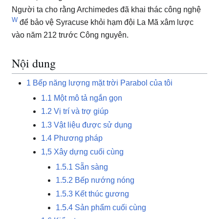
Người ta cho rằng Archimedes đã khai thác công nghệ
W
để bảo vệ Syracuse khỏi hạm đội La Mã xâm lược
vào năm 212 trước Công nguyên.
Nội dung
1
Bếp năng lượng mặt trời Parabol của tôi
1.1
Một mô tả ngắn gọn
1.2
Vị trí và trợ giúp
1.3
Vật liệu được sử dụng
1.4
Phương pháp
1,5
Xây dựng cuối cùng
1.5.1
Sẵn sàng
1.5.2
Bếp nướng nóng
1.5.3
Kết thúc gương
1.5.4
Sản phẩm cuối cùng