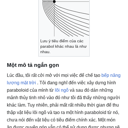
Lưu ý tiêu điểm của các
parabol khác nhau là như
nhau.
Một mô tả ngắn gọn
Lúc đầu, tôi rất cởi mở với mọi việc để chế tạo
bếp năng
lượng mặt trời
.
Tôi đang nghĩ đến việc xây dựng hình
paraboloid của mình từ
lõi ngô
và sau đó dán những
mảnh thủy tinh nhỏ vào đó như tôi đã thấy những người
khác làm.
Tuy nhiên, phải mất rất nhiều thời gian để thu
thập vật liệu lõi ngô và tạo ra một hình paraboloid từ nó,
chưa nói đến vật liệu có tiêu điểm chính xác.
Một món
ăn được quyên góp vẫn có thể sử dụng được nhưng sẽ