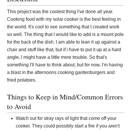
This project was the coolest thing I've done all year.
Cooking food with my solar cooker is the best feeling in
the world. It's cool to see something that I created work
so well. The thing that I would like to add is a mount pole
for the back of the dish. I am able to lean it up against a
chair and stuff like that, but if i have to put it up at a hard
angle, I might have a little more trouble. So that's
something I'll have to think about, but for now, I'm having
a blast in the afternoons cooking gardenburgers and
fried potatoes.
Things to Keep in Mind/Common Errors
to Avoid
Watch out for stray rays of light that come off your
cooker. They could possibly start a fire if you aren't