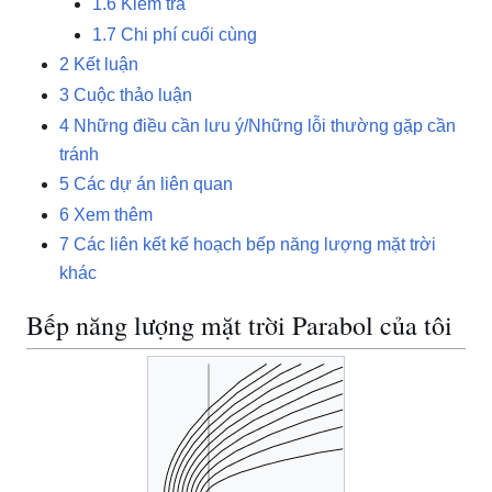
1.6
Kiểm tra
1.7
Chi phí cuối cùng
2
Kết luận
3
Cuộc thảo luận
4
Những điều cần lưu ý/Những lỗi thường gặp cần
tránh
5
Các dự án liên quan
6
Xem thêm
7
Các liên kết kế hoạch bếp năng lượng mặt trời
khác
Bếp năng lượng mặt trời Parabol của tôi