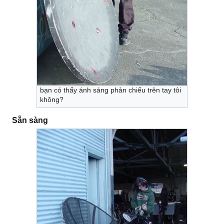
bạn có thấy ánh sáng phản chiếu trên tay tôi
không?
Sẵn sàng