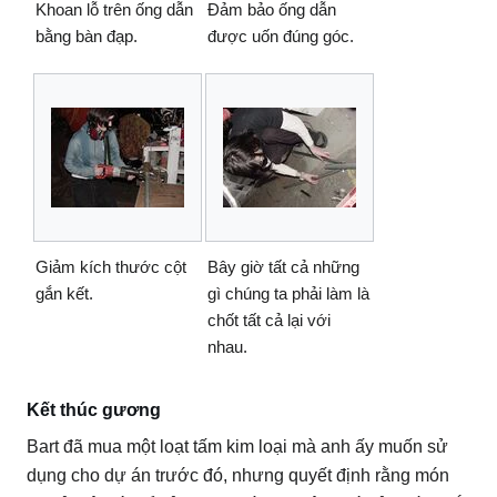
Khoan lỗ trên ống dẫn
Đảm bảo ống dẫn
bằng bàn đạp.
được uốn đúng góc.
Giảm kích thước cột
Bây giờ tất cả những
gắn kết.
gì chúng ta phải làm là
chốt tất cả lại với
nhau.
Kết thúc gương
Bart đã mua một loạt tấm kim loại mà anh ấy muốn sử
dụng cho dự án trước đó, nhưng quyết định rằng món