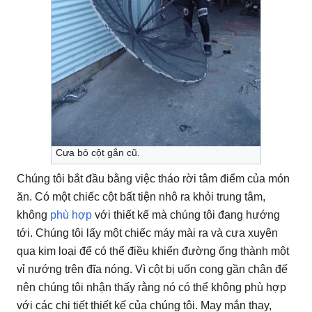
Cưa bỏ cột gắn cũ.
Chúng tôi bắt đầu bằng việc tháo rời tâm điểm của món
ăn.
Có một chiếc cột bất tiện nhô ra khỏi trung tâm,
không
phù hợp
với thiết kế mà chúng tôi đang hướng
tới.
Chúng tôi lấy một chiếc máy mài ra và cưa xuyên
qua kim loại để có thể điều khiển đường ống thành một
vỉ nướng trên đĩa nóng.
Vì cột bị uốn cong gần chân đế
nên chúng tôi nhận thấy rằng nó có thể không phù hợp
với các chi tiết thiết kế của chúng tôi.
May mắn thay,