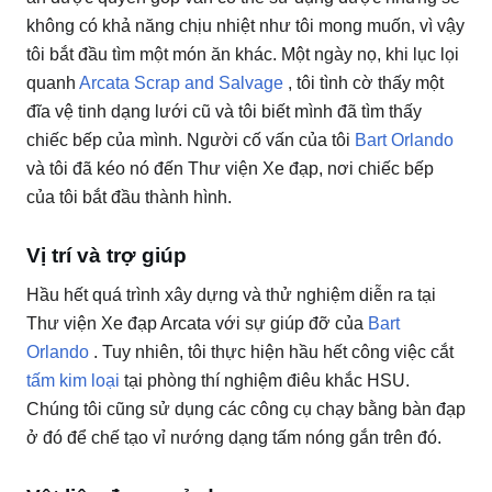
không có khả năng chịu nhiệt như tôi mong muốn, vì vậy
tôi bắt đầu tìm một món ăn khác.
Một ngày nọ, khi lục lọi
quanh
Arcata Scrap and Salvage
, tôi tình cờ thấy một
đĩa vệ tinh dạng lưới cũ và tôi biết mình đã tìm thấy
chiếc bếp của mình.
Người cố vấn của tôi
Bart Orlando
và tôi đã kéo nó đến Thư viện Xe đạp, nơi chiếc bếp
của tôi bắt đầu thành hình.
Vị trí và trợ giúp
Hầu hết quá trình xây dựng và thử nghiệm diễn ra tại
Thư viện Xe đạp Arcata với sự giúp đỡ của
Bart
Orlando
.
Tuy nhiên, tôi thực hiện hầu hết công việc cắt
tấm kim loại
tại phòng thí nghiệm điêu khắc HSU.
Chúng tôi cũng sử dụng các công cụ chạy bằng bàn đạp
ở đó để chế tạo vỉ nướng dạng tấm nóng gắn trên đó.