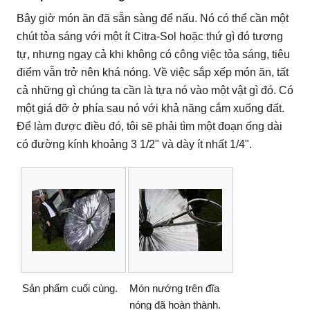
Bây giờ món ăn đã sẵn sàng để nấu.
Nó có thể cần một
chút tỏa sáng với một ít Citra-Sol hoặc thứ gì đó tương
tự, nhưng ngay cả khi không có công việc tỏa sáng, tiêu
điểm vẫn trở nên khá nóng.
Về việc sắp xếp món ăn, tất
cả những gì chúng ta cần là tựa nó vào một vật gì đó.
Có
một giá đỡ ở phía sau nó với khả năng cắm xuống đất.
Để làm được điều đó, tôi sẽ phải tìm một đoạn ống dài
có đường kính khoảng 3 1/2" và dày ít nhất 1/4".
Sản phẩm cuối cùng.
Món nướng trên đĩa
nóng đã hoàn thành.