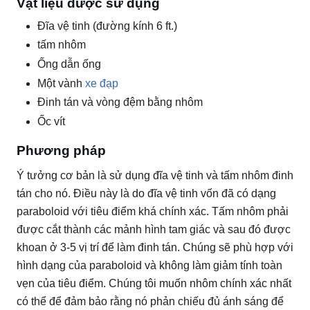
Vật liệu được sử dụng
Đĩa vệ tinh (đường kính 6 ft.)
tấm nhôm
Ống dẫn ống
Một
vành
xe đạp
Đinh tán và vòng đệm bằng nhôm
Ốc vít
Phương pháp
Ý tưởng cơ bản là sử dụng đĩa vệ tinh và tấm nhôm đinh
tán cho nó.
Điều này là do đĩa vệ tinh vốn đã có dạng
paraboloid với tiêu điểm khá chính xác.
Tấm nhôm phải
được cắt thành các mảnh hình tam giác và sau đó được
khoan ở 3-5 vị trí để làm đinh tán.
Chúng sẽ phù hợp với
hình dạng của paraboloid và không làm giảm tính toàn
vẹn của tiêu điểm.
Chúng tôi muốn nhôm chính xác nhất
có thể để đảm bảo rằng nó phản chiếu đủ ánh sáng để