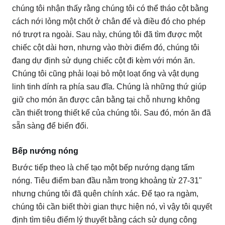
chúng tôi nhận thấy rằng chúng tôi có thể tháo cột bằng
cách nới lỏng một chốt ở chân đế và điều đó cho phép
nó trượt ra ngoài.
Sau này, chúng tôi đã tìm được một
chiếc cột dài hơn, nhưng vào thời điểm đó, chúng tôi
đang dự định sử dụng chiếc cột đi kèm với món ăn.
Chúng tôi cũng phải loại bỏ một loạt ống và vật dụng
linh tinh dính ra phía sau đĩa.
Chúng là những thứ giúp
giữ cho món ăn được cân bằng tại chỗ nhưng không
cần thiết trong thiết kế của chúng tôi.
Sau đó, món ăn đã
sẵn sàng để biến đổi.
Bếp nướng nóng
Bước tiếp theo là chế tạo một bếp nướng dạng tấm
nóng.
Tiêu điểm ban đầu nằm trong khoảng từ 27-31"
nhưng chúng tôi đã quên chính xác. Để tạo ra ngàm,
chúng tôi cần biết thời gian thực hiện nó, vì vậy tôi quyết
định tìm tiêu điểm lý thuyết bằng cách sử dụng công