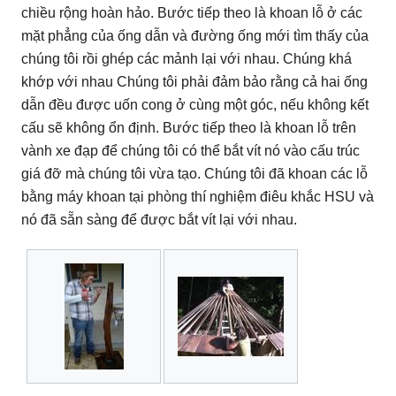
chiều rộng hoàn hảo. Bước tiếp theo là khoan lỗ ở các
mặt phẳng của ống dẫn và đường ống mới tìm thấy của
chúng tôi rồi ghép các mảnh lại với nhau. Chúng khá
khớp với nhau Chúng tôi phải đảm bảo rằng cả hai ống
dẫn đều được uốn cong ở cùng một góc, nếu không kết
cấu sẽ không ổn định.
Bước tiếp theo là khoan lỗ trên
vành xe đạp để chúng tôi có thể bắt vít nó vào cấu trúc
giá đỡ mà chúng tôi vừa tạo.
Chúng tôi đã khoan các lỗ
bằng máy khoan tại phòng thí nghiệm điêu khắc HSU và
nó đã sẵn sàng để được bắt vít lại với nhau.