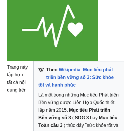
Trang này
Theo
Wikipedia: Mục tiêu phát
tập hợp
triển bền vững số 3: Sức khỏe
tất cả nội
tốt và hạnh phúc
dung trên
Là một trong những Mục tiêu Phát triển
Bền vững được Liên Hợp Quốc thiết
lập năm 2015,
Mục tiêu Phát triển
Bền vững số 3
(
SDG 3
hay
Mục tiêu
Toàn cầu 3
) thúc đẩy "sức khỏe tốt và