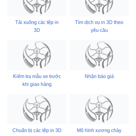
Tải xuống các tệp in
Tìm dịch vụ in 3D theo
3D
yêu cầu
Kiểm tra mẫu xe trước
Nhận báo giá
khi giao hàng
Chuẩn bị các tệp in 3D
Mô hình xương chày