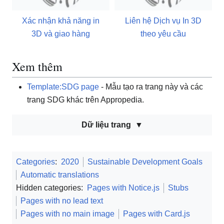
Xác nhận khả năng in
Liên hệ Dịch vụ In 3D
3D và giao hàng
theo yêu cầu
Xem thêm
Template:SDG page
- Mẫu tạo ra trang này và các
trang SDG khác trên Appropedia.
Dữ liệu trang
Categories
:
2020
Sustainable Development Goals
Automatic translations
Hidden categories:
Pages with Notice.js
Stubs
Pages with no lead text
Pages with no main image
Pages with Card.js