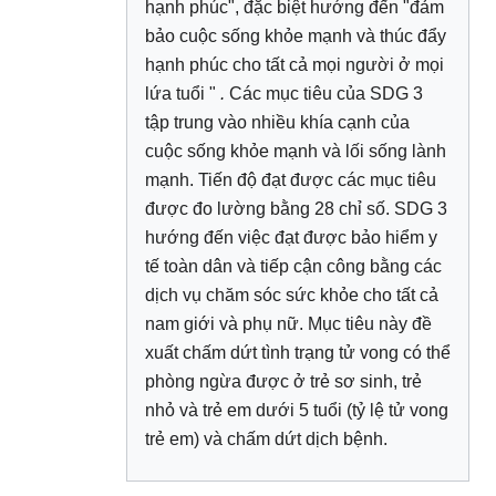
hạnh phúc", đặc biệt hướng đến "đảm
bảo cuộc sống khỏe mạnh và thúc đẩy
hạnh phúc cho tất cả mọi người ở mọi
lứa tuổi "
.
Các mục tiêu của SDG 3
tập trung vào nhiều khía cạnh của
cuộc sống khỏe mạnh và lối sống lành
mạnh. Tiến độ đạt được các mục tiêu
được đo lường bằng 28 chỉ số. SDG 3
hướng đến việc đạt được bảo hiểm y
tế toàn dân và tiếp cận công bằng các
dịch vụ chăm sóc sức khỏe cho tất cả
nam giới và phụ nữ. Mục tiêu này đề
xuất chấm dứt tình trạng tử vong có thể
phòng ngừa được ở trẻ sơ sinh, trẻ
nhỏ và trẻ em dưới 5 tuổi (tỷ lệ tử vong
trẻ em) và chấm dứt dịch bệnh.