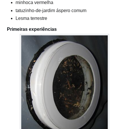
minhoca vermelha
tatuzinho-de-jardim áspero comum
Lesma terrestre
Primeiras experiências