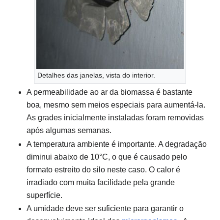
Detalhes das janelas, vista do interior.
A permeabilidade ao ar da biomassa é bastante
boa, mesmo sem meios especiais para aumentá-la.
As grades inicialmente instaladas foram removidas
após algumas semanas.
A temperatura ambiente é importante. A degradação
diminui abaixo de 10°C, o que é causado pelo
formato estreito do silo neste caso. O calor é
irradiado com muita facilidade pela grande
superfície.
A umidade deve ser suficiente para garantir o