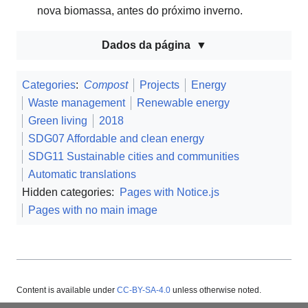
nova biomassa, antes do próximo inverno.
Dados da página
Categories
:
Compost
Projects
Energy
Waste management
Renewable energy
Green living
2018
SDG07 Affordable and clean energy
SDG11 Sustainable cities and communities
Automatic translations
Hidden categories:
Pages with Notice.js
Pages with no main image
Content is available under
CC-BY-SA-4.0
unless otherwise noted.