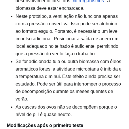
desenvolvimento ideal dos
microrganismos
. A
biomassa deve estar encharcada.
Neste protótipo, a ventilação não funciona apenas
com a pressão convectiva. Isso pode ser atribuído
ao formato esguio. Portanto, é necessário um leve
impulso adicional. Posicionar a saída de ar em um
local adequado no telhado é suficiente, permitindo
que a pressão do vento faça o trabalho.
Se for adicionada tuia ou outra biomassa com óleos
aromáticos fortes, a atividade microbiana é inibida e
a temperatura diminui. Este efeito ainda precisa ser
estudado. Pode ser útil para interromper o processo
de decomposição durante os meses quentes de
verão.
As cascas dos ovos não se decompõem porque o
nível de pH é quase neutro.
Modificações após o primeiro teste