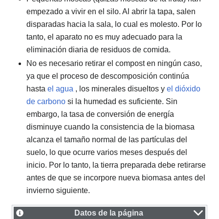
empezado a vivir en el silo. Al abrir la tapa, salen
disparadas hacia la sala, lo cual es molesto. Por lo
tanto, el aparato no es muy adecuado para la
eliminación diaria de residuos de comida.
No es necesario retirar el compost en ningún caso,
ya que el proceso de descomposición continúa
hasta
el agua
, los minerales disueltos y
el dióxido
de carbono
si la humedad es suficiente. Sin
embargo, la tasa de conversión de energía
disminuye cuando la consistencia de la biomasa
alcanza el tamaño normal de las partículas del
suelo, lo que ocurre varios meses después del
inicio. Por lo tanto, la tierra preparada debe retirarse
antes de que se incorpore nueva biomasa antes del
invierno siguiente.
Datos de la página