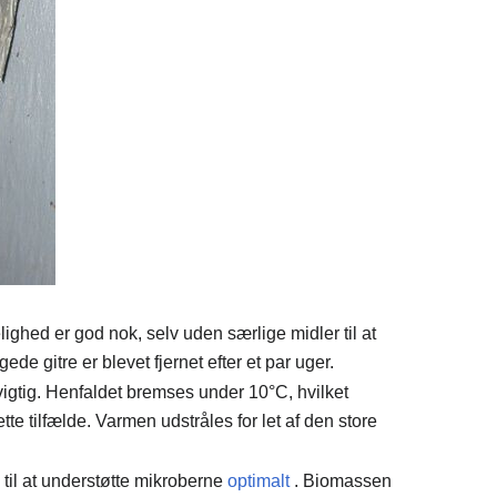
hed er god nok, selv uden særlige midler til at
ede gitre er blevet fjernet efter et par uger.
igtig.
Henfaldet bremses under 10°C, hvilket
tte tilfælde.
Varmen udstråles for let af den store
til at understøtte mikroberne
optimalt
.
Biomassen