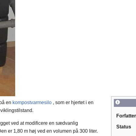
 på en
kompostvarmesilo
, som er hjertet i en
dviklingstilstand.
Forfatte
 bygget ved at modificere en sædvanlig
Status
en er 1,80 m høj ved en volumen på 300 liter.