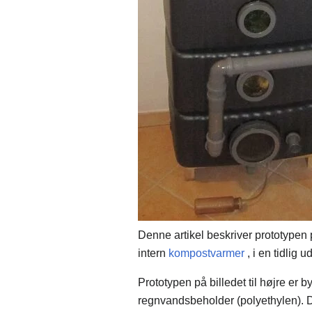
Denne artikel beskriver prototypen
intern
kompostvarmer
, i en tidlig u
Prototypen på billedet til højre er
regnvandsbeholder (polyethylen).
D