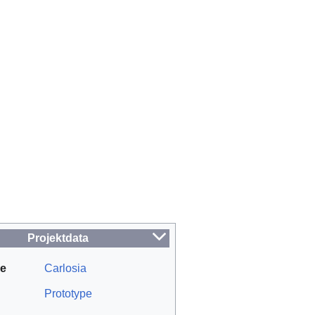
Projektdata
re
Carlosia
Prototype