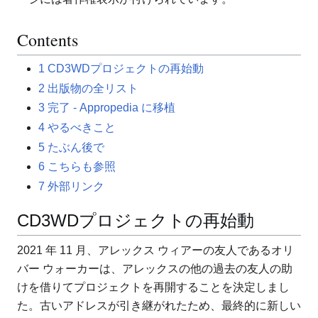
Contents
1
CD3WDプロジェクトの再始動
2
出版物の全リスト
3
完了 - Appropedia に移植
4
やるべきこと
5
たぶん後で
6
こちらも参照
7
外部リンク
CD3WDプロジェクトの再始動
2021 年 11 月、アレックス ウィアーの友人であるオリ
バー ウォーカーは、アレックスの他の過去の友人の助
けを借りてプロジェクトを再開することを決定しまし
た。古いアドレスが引き継がれたため、最終的に新しい