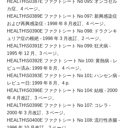
HEALTH\S0387E ファクトシート No 095: オンコセル
カ症、4 ページ。
HEALTH\S0389E ファクトシート No 097: 新興感染症
および再興感染症 - 1998 年 8 月改訂、4 ページ。
HEALTH\S0390E ファクトシート No 098: ドラクンキ
ュリア症の根絶 - 1998 年 3 月改訂、2 ページ。
HEALTH\S0391E ファクトシート No 099: 狂犬病 -
1995 年 12 月、3 ページ。
HEALTH\S0392E ファクト シート No 100: 黄熱病 - レ
ビュー済み: 1999 年 8 月、4 ページ。
HEALTH\S0393E ファクトシート No 101: ハンセン病 -
レビュー日: 1999 年 8 月、4 p.
HEALTH\S0396E ファクトシート No 104: 結核 - 2000
年 4 月改訂、3 ページ。
HEALTH\S0399E ファクトシート No 107: コレラ -
2000 年 3 月改訂、3 ページ。
HEALTH\S0400E ファクトシート No 108: 流行性赤腸 -
1996 年 10 月改訂、2 ページ。