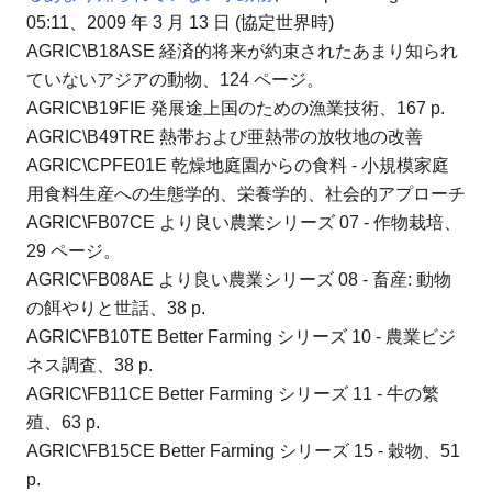
05:11、2009 年 3 月 13 日 (協定世界時)
AGRIC\B18ASE 経済的将来が約束されたあまり知られ
ていないアジアの動物、124 ページ。
AGRIC\B19FIE 発展途上国のための漁業技術、167 p.
AGRIC\B49TRE 熱帯および亜熱帯の放牧地の改善
AGRIC\CPFE01E 乾燥地庭園からの食料 - 小規模家庭
用食料生産への生態学的、栄養学的、社会的アプローチ
AGRIC\FB07CE より良い農業シリーズ 07 - 作物栽培、
29 ページ。
AGRIC\FB08AE より良い農業シリーズ 08 - 畜産: 動物
の餌やりと世話、38 p.
AGRIC\FB10TE Better Farming シリーズ 10 - 農業ビジ
ネス調査、38 p.
AGRIC\FB11CE Better Farming シリーズ 11 - 牛の繁
殖、63 p.
AGRIC\FB15CE Better Farming シリーズ 15 - 穀物、51
p.