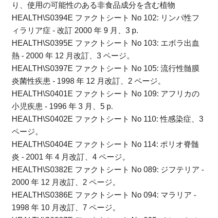
り、使用の可能性のある非食品成分を含む植物
HEALTH\S0394E ファクトシート No 102: リンパ性フ
ィラリア症 - 改訂 2000 年 9 月、3 p.
HEALTH\S0395E ファクトシート No 103: エボラ出血
熱 - 2000 年 12 月改訂、3 ページ。
HEALTH\S0397E ファクトシート No 105: 流行性髄膜
炎菌性疾患 - 1998 年 12 月改訂、2 ページ。
HEALTH\S0401E ファクトシート No 109: アフリカの
小児疾患 - 1996 年 3 月、5 p.
HEALTH\S0402E ファクトシート No 110: 性感染症、3
ページ。
HEALTH\S0404E ファクトシート No 114: ポリオ脊髄
炎 - 2001 年 4 月改訂、4 ページ。
HEALTH\S0382E ファクトシート No 089: ジフテリア -
2000 年 12 月改訂、2 ページ。
HEALTH\S0386E ファクトシート No 094: マラリア -
1998 年 10 月改訂、7 ページ。