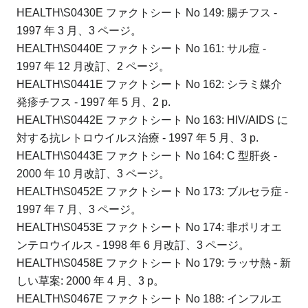
HEALTH\S0430E ファクトシート No 149: 腸チフス -
1997 年 3 月、3 ページ。
HEALTH\S0440E ファクトシート No 161: サル痘 -
1997 年 12 月改訂、2 ページ。
HEALTH\S0441E ファクトシート No 162: シラミ媒介
発疹チフス - 1997 年 5 月、2 p.
HEALTH\S0442E ファクトシート No 163: HIV/AIDS に
対する抗レトロウイルス治療 - 1997 年 5 月、3 p.
HEALTH\S0443E ファクトシート No 164: C 型肝炎 -
2000 年 10 月改訂、3 ページ。
HEALTH\S0452E ファクトシート No 173: ブルセラ症 -
1997 年 7 月、3 ページ。
HEALTH\S0453E ファクトシート No 174: 非ポリオエ
ンテロウイルス - 1998 年 6 月改訂、3 ページ。
HEALTH\S0458E ファクトシート No 179: ラッサ熱 - 新
しい草案: 2000 年 4 月、3 p。
HEALTH\S0467E ファクトシート No 188: インフルエ