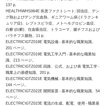
137 p.
HEALTH\WHS064E 疾患ファクトシート: 回虫症、デン
グ熱およびデング出血熱、ギニアワーム病 (ドラクンキ
ュリア症)、レプトスピラ症、メトヘモグロビン血症、
白癬 (白癬)、住血吸虫症、トラコーマ、腸チフスおよび
パラチフス腸熱、11 p.
ELECTRIC\GTZ018E 電気設備 - 基本的な職業知識、
201 ページ。
ELECTRIC\GTZ019E 電気工学入門 - 基本的な職業知
識、213 ページ。
ELECTRIC\GTZ020E 回路、公式、および表 電気工学 -
職業上の基礎知識、201 p.
ELECTRIC\GTZ021E 電気機械 - 基本的な職業知識、
144 ページ。
ELECTRIC\GTZ022E 開閉装置 - 基本的な職業知識、54
ページ。
ELECTRIC\GTZ023E 電流の生成、配電、使用 - 職業基