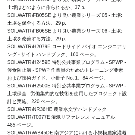
土壌はどのように作られるか、37 p.
SOILWATR\FB05SE より良い農業シリーズ 05 - 土壌:
土壌を保全する方法、29 p.
SOILWATR\FB06SE より良い農業シリーズ 06 - 土壌:
土壌を改善する方法、29 p.
SOILWATR\H2079E ロードサイド バイオ エンジニアリ
ング - サイト ハンドブック、160 ページ。
SOILWATR\H2459E 特別公共事業プログラム - SPWP -
侵食防止溝 - SPWP 作業員のためのトレーニング要素
および技術ガイド、小冊子 No. 1、84 ページ。
SOILWATR\H2500E 特別公共事業プログラム - SPWP -
土壌保全 - 労働集約的な技術を使用したプロジェクト設
計と実施、220 ページ。
SOILWATR\NR36HE 農業水文学ハンドブック
SOILWATR\T0077E 灌漑リファレンス マニュアル、
485 ページ。
SOILWATR\WB45DE 南アジアにおける小規模農家灌漑