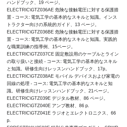
ハンドブック、19 ページ。
ELECTRIC\GTZ036AE 危険な接触電圧に対する保護措
置 - コース: 電気工学の基本的なスキルと知識。
インス
トラクター向けの系統的ガイド、13 ページ。
ELECTRIC\GTZ036BE 危険な接触電圧に対する保護措
置 - コース: 電気工学の基本的なスキルと知識。
実践的
な職業訓練の指導例、15ページ。
ELECTRIC\GTZ037CE 固定敷設用のケーブルとライン
の取り扱いと接続 - コース: 電気工学の基本的なスキル
と知識。
研修生向けレッスンハンドブック、17p。
ELECTRIC\GTZ038AE モバイル デバイスおよび家電の
回線の処理 - コース: 電気工学の基本的なスキルと知
識。
研修生向けレッスンハンドブック、21ページ。
ELECTRIC\GTZ039E デジタル教材、86 ページ。
ELECTRIC\GTZ040E アンプ教材、86 p.
ELECTRIC\GTZ041E ラジオとエレクトロニクス、66
p.