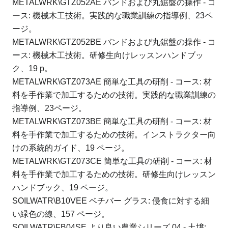
METALWRK\GTZ052AE バンドおよび丸鋸盤の操作 - コ
ース: 機械木工技術。
実践的な職業訓練の指導例、23ペ
ージ。
METALWRK\GTZ052BE バンドおよび丸鋸盤の操作 - コ
ース: 機械木工技術。
研修生向けレッスンハンドブッ
ク、19 p。
METALWRK\GTZ073AE 簡単な工具の研削 - コース: 材
料を手作業で加工するための技術。
実践的な職業訓練の
指導例、23ページ。
METALWRK\GTZ073BE 簡単な工具の研削 - コース: 材
料を手作業で加工するための技術。
インストラクター向
けの系統的ガイド、19 ページ。
METALWRK\GTZ073CE 簡単な工具の研削 - コース: 材
料を手作業で加工するための技術。
研修生向けレッスン
ハンドブック、19 ページ。
SOILWATR\B10VEE ベチバー グラス: 侵食に対する細
い緑色の線、157 ページ。
SOILWATR\FB04SE より良い農業シリーズ 04 - 土壌: