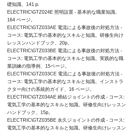
礎知識、141 p.
ELECTRIC\GTZ024E 照明設置 - 基本的な職業知識、
164 ページ。
ELECTRIC\GTZ033AE 電流による事故後の対処方法 -
コース: 電気工学の基本的なスキルと知識。
研修生向け
レッスンハンドブック、20p。
ELECTRIC\GTZ033BE 電流による事故後の対処方法 -
コース: 電気工学の基本的なスキルと知識。
実践的な職
業訓練の指導例、15ページ。
ELECTRIC\GTZ033CE 電流による事故後の対処方法 -
コース: 電気工学の基本的なスキルと知識。
インストラ
クター向けの系統的ガイド、16 ページ。
ELECTRIC\GTZ034AE 締結ジョイントの作成 - コース:
電気工学の基本的なスキルと知識。
研修生向けレッスン
ハンドブック、15p。
ELECTRIC\GTZ035BE 永久ジョイントの作成 - コース:
電気工学の基本的なスキルと知識。
研修生向けレッスン