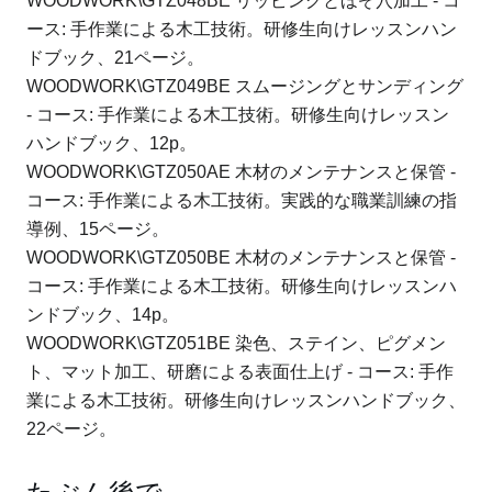
WOODWORK\GTZ048BE リッピングとほぞ穴加工 - コ
ース: 手作業による木工技術。
研修生向けレッスンハン
ドブック、21ページ。
WOODWORK\GTZ049BE スムージングとサンディング
- コース: 手作業による木工技術。
研修生向けレッスン
ハンドブック、12p。
WOODWORK\GTZ050AE 木材のメンテナンスと保管 -
コース: 手作業による木工技術。
実践的な職業訓練の指
導例、15ページ。
WOODWORK\GTZ050BE 木材のメンテナンスと保管 -
コース: 手作業による木工技術。
研修生向けレッスンハ
ンドブック、14p。
WOODWORK\GTZ051BE 染色、ステイン、ピグメン
ト、マット加工、研磨による表面仕上げ - コース: 手作
業による木工技術。
研修生向けレッスンハンドブック、
22ページ。