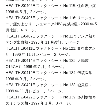
HEALTH\S0405E ファクトシート No 115: 住血吸虫症 -
1996 年 5 月、2 ページ。
HEALTH\S0406E ファクトシート No 116: リーシュマ
ニア症およびリーシュマニア/HIV 共感染症 - 2000 年 5
月改訂、4 ページ。
HEALTH\S0407E ファクトシート No 117: デング熱と
デング出血熱 - 1998 年 11 月改訂、3 ページ。
HEALTH\S0411E ファクトシート No 121: ヨウ素欠乏
症 - 1996 年 11 月レビュー、2 ページ。
HEALTH\S0414E ファクトシート No 125: 大腸菌
O157:H7 - 1996 年 7 月、4 ページ。
HEALTH\S0419E ファクトシート No 134: 伝統医学 -
1996 年 9 月、2 ページ。
HEALTH\S0421E ファクトシート No 138: 糖尿病 -
1999 年 11 月レビュー、3 ページ。
HEALTH\S0422E ファクトシート No 139: 多剤耐性ネ
ズミチフス菌 - 1997 年 1 月、3 ページ。