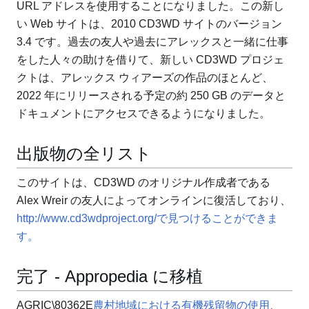
URL アドレスを使用することになりました。
この新し
い Web サイトは、2010 CD3WD サイトのバージョン
3.4 です。
過去の友人や過去にアレックスと一緒に仕事
をした人々の助けを借りて、新しい CD3WD プロジェ
クトは、アレックス ウィアーズの作品のほとんど、
2022 年にリリースされる予定の約 250 GB のデータと
ドキュメントにアクセスできるようになりました。
出版物の全リスト
このサイトは、CD3WD のオリジナル作成者である
Alex Wreir の友人によってオンラインに復活しており、
http://www.cd3wdproject.org/で見つけることができま
す。
完了 - Appropedia に移植
AGRIC\80362E
農村地域における有機残留物の使用
、