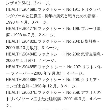
ンザ A(H5N1)、3 ページ。
HEALTH\S0469E ファクトシート No 191: トリクラベ
ンダゾールと筋膜症 - 長年の病気と戦うための新薬 -
1998 年 4 月、3 ページ。
HEALTH\S0477E ファクトシート No 199: ブルーリ潰
瘍 - 1998 年 7 月、2 ページ。
HEALTH\S0482E ファクトシート No 204: B 型肝炎 -
2000 年 10 月改訂、3 ページ。
HEALTH\S0484E ファクトシート No 206: 気管支喘息 -
2000 年 1 月改訂、4 ページ。
HEALTH\S0485E ファクト シート No 207: リフト バレ
ー フィーバー - 2000 年 9 月改訂、4 ページ。
HEALTH\S0486E ファクトシート No 208: クリミア・
コンゴ出血熱 - 1998 年 12 月、3 ページ。
HEALTH\S0537E ファクトシート No 259: アフリカの
トリパノソーマ症または睡眠病 - 2001 年 3 月、4 ペー
ジ。