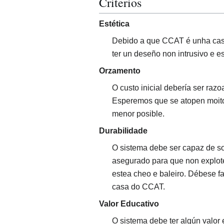
Criterios
Estética
Debido a que CCAT é unha casa
ter un deseño non intrusivo e es
Orzamento
O custo inicial debería ser raz
Esperemos que se atopen moitos
menor posible.
Durabilidade
O sistema debe ser capaz de s
asegurado para que non explote
estea cheo e baleiro. Débese f
casa do CCAT.
Valor Educativo
O sistema debe ter algún valor