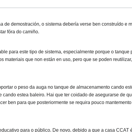
 de demostración, o sistema debería verse ben construído e m
tar fóra do camiño.
oable para este tipo de sistema, especialmente porque o tanque 
 materiais que non están en uso, pero que se poden reutilizar,
oportar o peso da auga no tanque de almacenamento cando est
 cando estea baleiro. Hai que ter coidado de asegurarse de qu
acer ben para que posteriormente se requira pouco mantemento
 educativo para o público. De novo, debido a que a casa CCAT