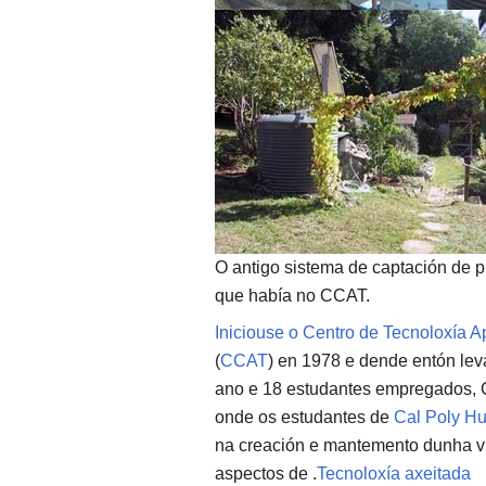
O antigo sistema de captación de p
que había no CCAT.
Iniciouse o Centro de Tecnoloxía
(
CCAT
) en 1978 e dende entón leva
ano e 18 estudantes empregados, 
onde os estudantes de
Cal Poly H
na creación e mantemento dunha vi
aspectos de
.
Tecnoloxía axeitada