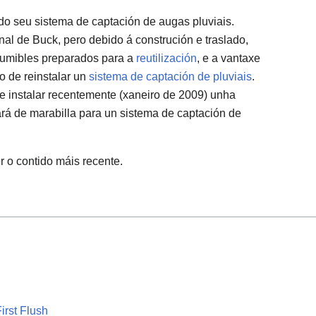
do seu sistema de captación de augas pluviais.
nal de Buck, pero debido á construción e traslado,
sumibles preparados para a
reutilización
, e a vantaxe
o de reinstalar un
sistema de captación de pluviais
.
 instalar recentemente (xaneiro de 2009) unha
rá de marabilla para un sistema de captación de
r o contido máis recente.
irst Flush