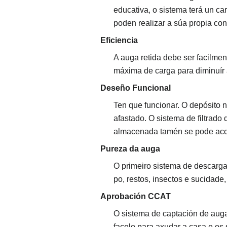
educativa, o sistema terá un c
poden realizar a súa propia con
Eficiencia
A auga retida debe ser facilmen
máxima de carga para diminuír 
Deseño Funcional
Ten que funcionar. O depósito n
afastado. O sistema de filtrado
almacenada tamén se pode acce
Pureza da auga
O primeiro sistema de descarga
po, restos, insectos e sucidade
Aprobación CCAT
O sistema de captación de aug
facelo para axudar a casa e os