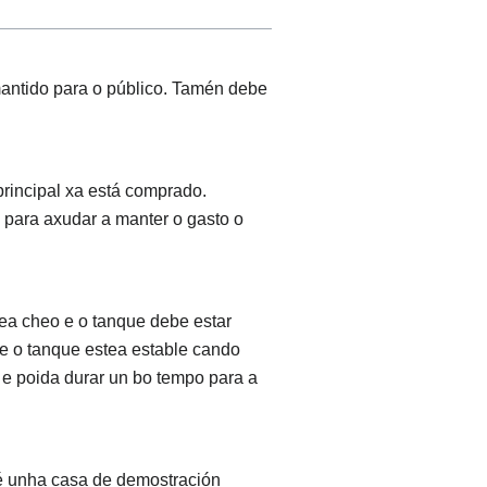
antido para o público. Tamén debe
principal xa está comprado.
 para axudar a manter o gasto o
ea cheo e o tanque debe estar
e o tanque estea estable cando
 e poida durar un bo tempo para a
 é unha casa de demostración