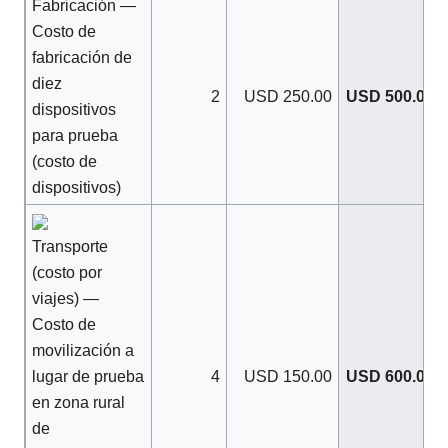
Fabricación —
Costo de
fabricación de
diez
2
USD 250.00
USD 500.00
dispositivos
para prueba
(costo de
dispositivos)
Transporte
(costo por
viajes) —
Costo de
movilización a
lugar de prueba
4
USD 150.00
USD 600.00
en zona rural
de