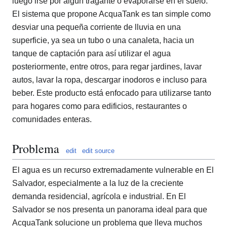
luego irse por algún tragante o evaporarse en el suelo.
El sistema que propone AcquaTank es tan simple como
desviar una pequeña corriente de lluvia en una
superficie, ya sea un tubo o una canaleta, hacia un
tanque de captación para así utilizar el agua
posteriormente, entre otros, para regar jardines, lavar
autos, lavar la ropa, descargar inodoros e incluso para
beber. Este producto está enfocado para utilizarse tanto
para hogares como para edificios, restaurantes o
comunidades enteras.
Problema
edit
edit source
El agua es un recurso extremadamente vulnerable en El
Salvador, especialmente a la luz de la creciente
demanda residencial, agrícola e industrial. En El
Salvador se nos presenta un panorama ideal para que
AcquaTank solucione un problema que lleva muchos