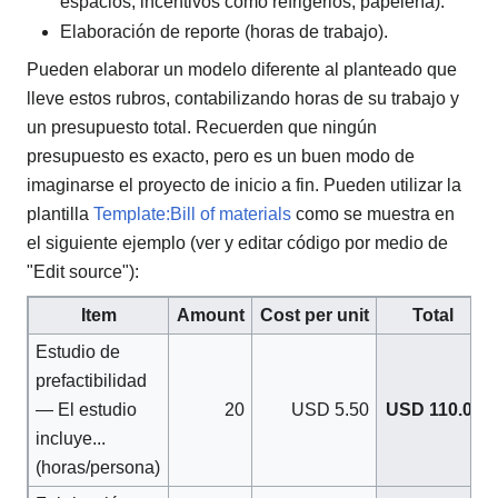
espacios, incentivos como refrigerios, papelería).
Elaboración de reporte (horas de trabajo).
Pueden elaborar un modelo diferente al planteado que
lleve estos rubros, contabilizando horas de su trabajo y
un presupuesto total. Recuerden que ningún
presupuesto es exacto, pero es un buen modo de
imaginarse el proyecto de inicio a fin. Pueden utilizar la
plantilla
Template:Bill of materials
como se muestra en
el siguiente ejemplo (ver y editar código por medio de
"Edit source"):
Item
Amount
Cost per unit
Total
Estudio de
prefactibilidad
— El estudio
20
USD 5.50
USD 110.00
incluye...
(horas/persona)