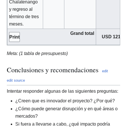
Chalatenango
y regreso al
término de tres
meses.
Grand total
USD 1210
Print
Meta: (1 tabla de presupuesto)
Conclusiones y recomendaciones
edit
edit source
Intentar responder algunas de las siguientes preguntas:
¿Creen que es innovador el proyecto? ¿Por qué?
¿Cómo puede generar disrupción y en qué áreas o
mercados?
Si fuera a llevarse a cabo, ¿qué impacto podría