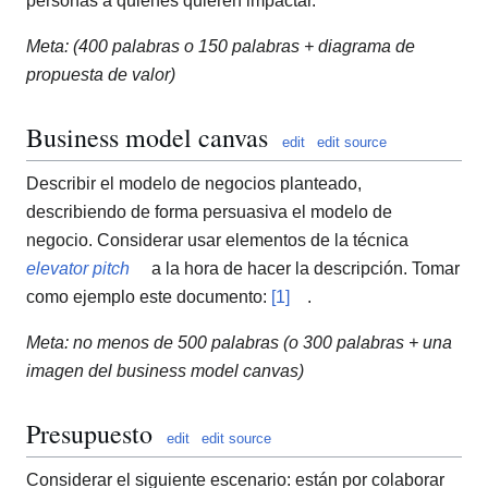
personas a quienes quieren impactar.
Meta: (400 palabras o 150 palabras + diagrama de
propuesta de valor)
Business model canvas
edit
edit source
Describir el modelo de negocios planteado,
describiendo de forma persuasiva el modelo de
negocio. Considerar usar elementos de la técnica
elevator pitch
a la hora de hacer la descripción. Tomar
como ejemplo este documento:
[1]
.
Meta: no menos de 500 palabras (o 300 palabras + una
imagen del business model canvas)
Presupuesto
edit
edit source
Considerar el siguiente escenario: están por colaborar