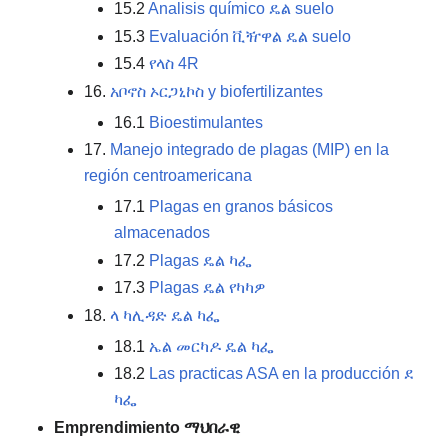
15.2
Analisis químico ዴል suelo
15.3
Evaluación ቪዥዋል ዴል suelo
15.4
የላስ 4R
16.
አቦኖስ ኦርጋኒኮስ y biofertilizantes
16.1
Bioestimulantes
17.
Manejo integrado de plagas (MIP) en la
región centroamericana
17.1
Plagas en granos básicos
almacenados
17.2
Plagas ዴል ካፌ
17.3
Plagas ዴል የካካዎ
18.
ላ ካሊዳድ ዴል ካፌ
18.1
ኤል መርካዶ ዴል ካፌ
18.2
Las practicas ASA en la producción ደ
ካፌ
Emprendimiento ማህበራዊ