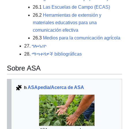
26.1
Las Escuelas de Campo (ECAS)
26.2
Herramientas de extensión y
materiales educativos para una
comunicación efectiva
26.3
Medios para la comunicación agrícola
27.
ግሎሳሪዮ
28.
ማጣቀሻዎች bibliográficas
Sobre ASA
ከ
ASApedia/Acerca de ASA