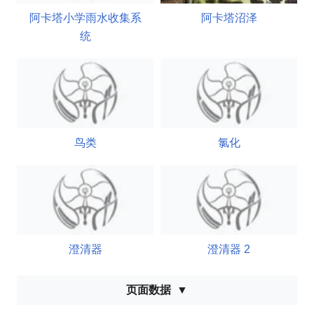
阿卡塔小学雨水收集系
阿卡塔沼泽
统
鸟类
氯化
澄清器
澄清器 2
页面数据