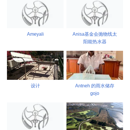
Ameyali
Anisa基金会抛物线太
阳能热水器
设计
Antneh 的雨水储存
gojo