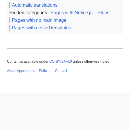
Automatic translations
Hidden categories:
Pages with Notice.js
Stubs
Pages with no main image
Pages with nested templates
Content is available under
CC-BY-SA-4.0
unless otherwise noted.
About Appropedia
Policies
Contact