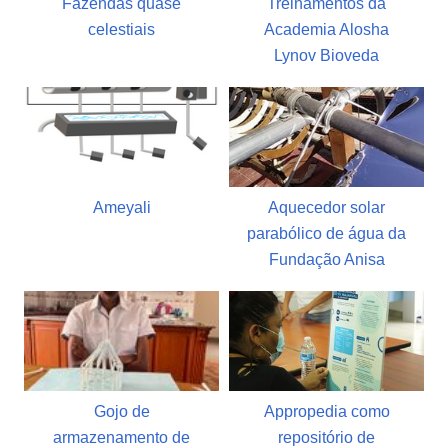
Fazendas quase
Treinamentos da
celestiais
Academia Alosha
Lynov Bioveda
Ameyali
Aquecedor solar
parabólico de água da
Fundação Anisa
Gojo de
Appropedia como
armazenamento de
repositório de