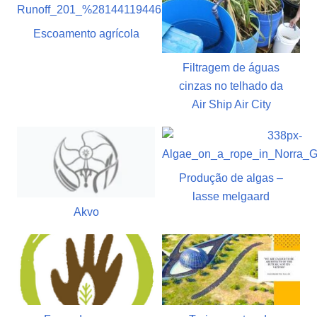
Escoamento agrícola
Filtragem de águas
cinzas no telhado da
Air Ship Air City
Produção de algas –
lasse melgaard
Akvo