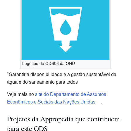
Logotipo do ODS06 da ONU
"Garantir a disponibilidade e a gestão sustentável da
água e do saneamento para todos"
Veja mais no
site do Departamento de Assuntos
Econômicos e Sociais das Nações Unidas
.
Projetos da Appropedia que contribuem
para este ODS