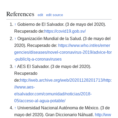
References
edit
edit source
↑
Gobierno de El Salvador. (3 de mayo del 2020).
Recuperado de:
https://covid19.gob.sv/
↑
Organización Mundial de la Salud. (3 de mayo del
2020). Recuperado de:
https://www.who.int/es/emer
gencies/diseases/novel-coronavirus-2019/advice-for
-public/q-a-coronaviruses
↑
AES El Salvador. (3 de mayo del 2020).
Recuperado
de:
http://web.archive.org/web/20201128201713/http:
//www.aes-
elsalvador.com/comunidad/noticias/2018-
05/acceso-al-agua-potable/
↑
Universidad Nacional Autónoma de México. (3 de
mayo del 2020). Gran Diccionario Náhuatl.
http://ww