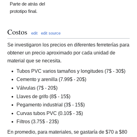
Parte de atrás del
prototipo final.
Costos
edit
edit source
Se investigaron los precios en diferentes ferreterías para
obtener un precio aproximado por cada unidad de
material que se necesita.
Tubos PVC varios tamaños y longitudes (7$ - 30$)
Cemento y arenilla (7.99$ - 20$)
Válvulas (7$ - 20$)
Llaves de grifo (8$ - 15$)
Pegamento industrial (3$ - 15$)
Curvas tubos PVC (0.10$ - 3$)
Filtros (3.75$ - 23$)
En promedio, para materiales, se gastaría de $70 a $80