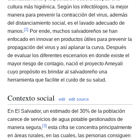
cultura más higiénica. Según los infectólogos, la mejor
manera para prevenir la contracción del virus, además
del distanciamiento social, es el lavado adecuado de
[
2
]
manos.
Por ende, muchos salvadoreños se han
enfocado en innovar en productos útiles para prevenir la
propagación del virus y así aplanar la curva. Después
de evaluar los diferentes escenarios en donde existe el
mayor riesgo de contagio, nació el proyecto Ameyali
cuyo propósito es brindar al salvadoreño una
herramienta que facilite el cuido de su salud.
Contexto social
edit
edit source
En El Salvador, un estimado del 30% de la población
carece de servicios de agua potable gestionados de
[
3
]
manera segura,
esta cifra se concentra principalmente
en áreas rurales, en las cuales, las personas consiguen