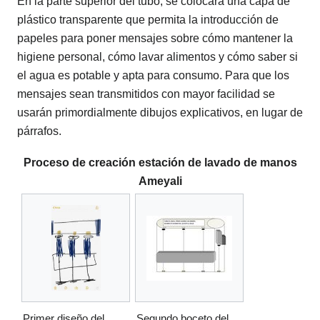
En la parte superior del tubo, se colocará una capa de
plástico transparente que permita la introducción de
papeles para poner mensajes sobre cómo mantener la
higiene personal, cómo lavar alimentos y cómo saber si
el agua es potable y apta para consumo. Para que los
mensajes sean transmitidos con mayor facilidad se
usarán primordialmente dibujos explicativos, en lugar de
párrafos.
Proceso de creación estación de lavado de manos
Ameyali
Primer diseño del
Segundo boceto del