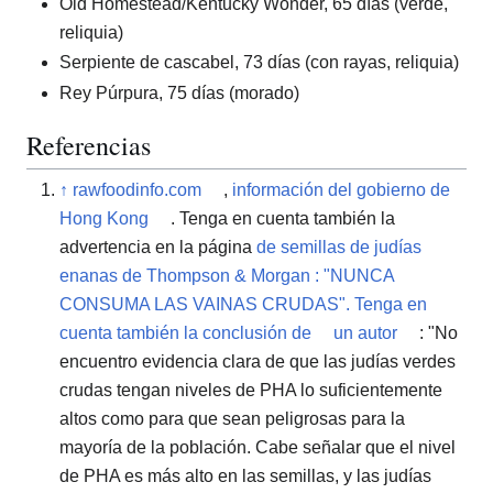
Old Homestead/Kentucky Wonder, 65 días (verde,
reliquia)
Serpiente de cascabel, 73 días (con rayas, reliquia)
Rey Púrpura, 75 días (morado)
Referencias
↑
rawfoodinfo.com
,
información del gobierno de
Hong Kong
. Tenga en cuenta también la
advertencia en
la página
de semillas de judías
enanas de Thompson & Morgan : "NUNCA
CONSUMA LAS VAINAS CRUDAS". Tenga en
cuenta también la conclusión de
un autor
: "No
encuentro evidencia clara de que las judías verdes
crudas tengan niveles de PHA lo suficientemente
altos como para que sean peligrosas para la
mayoría de la población. Cabe señalar que el nivel
de PHA es más alto en las semillas, y las judías