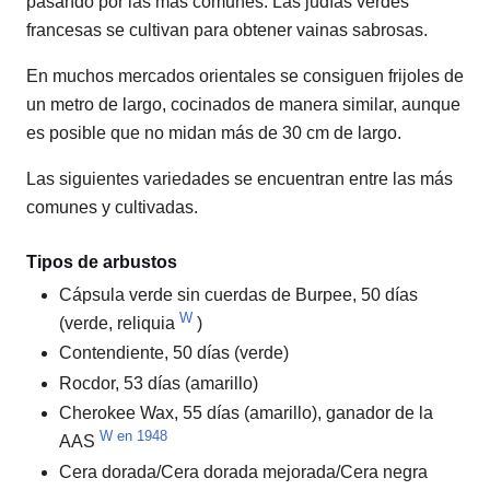
pasando por las más comunes. Las judías verdes
francesas se cultivan para obtener vainas sabrosas.
En muchos mercados orientales se consiguen frijoles de
un metro de largo, cocinados de manera similar, aunque
es posible que no midan más de 30 cm de largo.
Las siguientes variedades se encuentran entre las más
comunes y cultivadas.
Tipos de arbustos
Cápsula verde sin cuerdas de Burpee, 50 días
W
(verde, reliquia
)
Contendiente, 50 días (verde)
Rocdor, 53 días (amarillo)
Cherokee Wax, 55 días (amarillo),
ganador de la
W en 1948
AAS
Cera dorada/Cera dorada mejorada/Cera negra