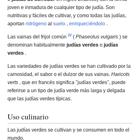
joven e inmadura de cualquier tipo de judía. Son
nutritivas y fáciles de cultivar, y como todas las judías,
aportan
nitrógeno
al
suelo
,
enriqueciéndolo
.
W
Las vainas del frijol común
(
Phaseolus vulgaris
) se
denominan habitualmente
judías verdes
o
judías
verdes
.
Las variedades de judías verdes se han cultivado por la
carnosidad, el sabor o el dulzor de sus vainas.
Haricots
verts
, que en francés significa "judías verdes", puede
referirse a un tipo de judía verde más larga y delgada
que las judías verdes típicas.
Uso culinario
Las judías verdes se cultivan y se consumen en todo el
mundo.