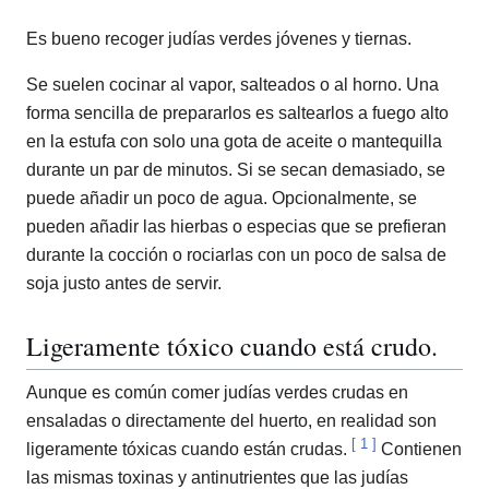
Es bueno recoger judías verdes jóvenes y tiernas.
Se suelen cocinar al vapor, salteados o al horno. Una
forma sencilla de prepararlos es saltearlos a fuego alto
en la estufa con solo una gota de aceite o mantequilla
durante un par de minutos. Si se secan demasiado, se
puede añadir un poco de agua. Opcionalmente, se
pueden añadir las hierbas o especias que se prefieran
durante la cocción o rociarlas con un poco de salsa de
soja justo antes de servir.
Ligeramente tóxico cuando está crudo.
Aunque es común comer judías verdes crudas en
ensaladas o directamente del huerto, en realidad son
[
1
]
ligeramente tóxicas cuando están crudas.
Contienen
las mismas toxinas y antinutrientes que las judías