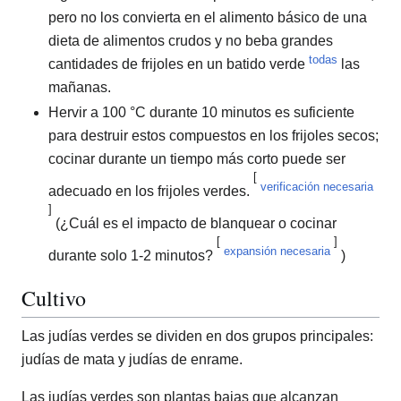
pero no los convierta en el alimento básico de una
dieta de alimentos crudos y no beba grandes
todas
cantidades de frijoles en un batido verde
las
mañanas.
Hervir a 100 °C durante 10 minutos es suficiente
para destruir estos compuestos en los frijoles secos;
cocinar durante un tiempo más corto puede ser
[
verificación necesaria
adecuado en los frijoles verdes.
]
(¿Cuál es el impacto de blanquear o cocinar
[
]
expansión necesaria
durante solo 1-2 minutos?
)
Cultivo
Las judías verdes se dividen en dos grupos principales:
judías de mata y judías de enrame.
Las judías verdes son plantas bajas que alcanzan