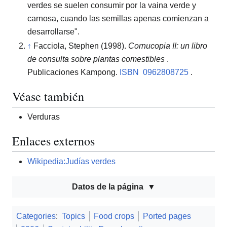
verdes se suelen consumir por la vaina verde y
carnosa, cuando las semillas apenas comienzan a
desarrollarse".
↑
Facciola, Stephen (1998).
Cornucopia II: un libro
de consulta sobre plantas comestibles
.
Publicaciones Kampong.
ISBN
0962808725
.
Véase también
Verduras
Enlaces externos
Wikipedia:Judías verdes
Datos de la página
Categories
:
Topics
Food crops
Ported pages