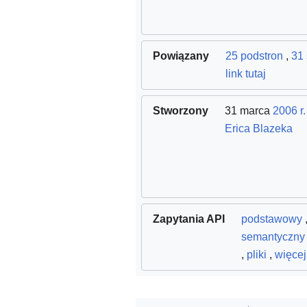
Powiązany
25 podstron
,
31 
link tutaj
Stworzony
31 marca
2006 r.
Erica Blazeka
Zapytania API
podstawowy
semantyczny
,
pliki
,
więcej