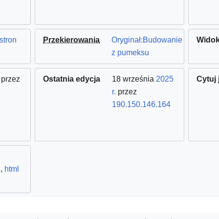
stron
Przekierowania
Oryginał:Budowanie
Widok
z pumeksu
przez
Ostatnia edycja
18 września
2025
Cytuj 
r.
przez
190.150.146.164
,
,
html