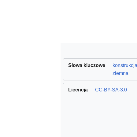
Słowa kluczowe
konstrukcj
ziemna
Licencja
CC-BY-SA-3.0