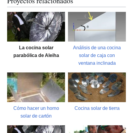
Proyectos relacionados
La cocina solar
Análisis de una cocina
parabólica de Aleiha
solar de caja con
ventana inclinada
Cómo hacer un horno
Cocina solar de tierra
solar de cartón