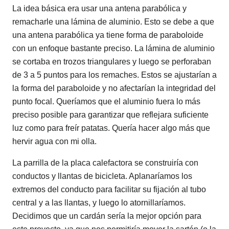
La idea básica era usar una antena parabólica y
remacharle una lámina de aluminio. Esto se debe a que
una antena parabólica ya tiene forma de paraboloide
con un enfoque bastante preciso. La lámina de aluminio
se cortaba en trozos triangulares y luego se perforaban
de 3 a 5 puntos para los remaches. Estos se ajustarían a
la forma del paraboloide y no afectarían la integridad del
punto focal. Queríamos que el aluminio fuera lo más
preciso posible para garantizar que reflejara suficiente
luz como para freír patatas. Quería hacer algo más que
hervir agua con mi olla.
La parrilla de la placa calefactora se construiría con
conductos y llantas de bicicleta. Aplanaríamos los
extremos del conducto para facilitar su fijación al tubo
central y a las llantas, y luego lo atornillaríamos.
Decidimos que un cardán sería la mejor opción para