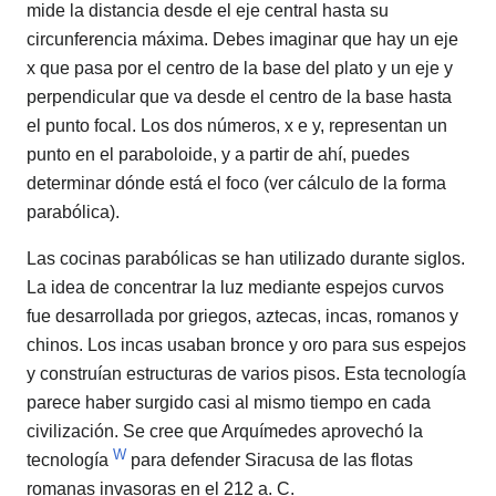
mide la distancia desde el eje central hasta su
circunferencia máxima. Debes imaginar que hay un eje
x que pasa por el centro de la base del plato y un eje y
perpendicular que va desde el centro de la base hasta
el punto focal. Los dos números, x e y, representan un
punto en el paraboloide, y a partir de ahí, puedes
determinar dónde está el foco (ver cálculo de la forma
parabólica).
Las cocinas parabólicas se han utilizado durante siglos.
La idea de concentrar la luz mediante espejos curvos
fue desarrollada por griegos, aztecas, incas, romanos y
chinos. Los incas usaban bronce y oro para sus espejos
y construían estructuras de varios pisos. Esta tecnología
parece haber surgido casi al mismo tiempo en cada
civilización. Se cree que Arquímedes aprovechó la
W
tecnología
para defender Siracusa de las flotas
romanas invasoras en el 212 a. C.