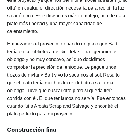
este proyecto, ya que nos permitiría mover la sartén (o la
olla) en cualquier dirección necesaria para recibir la luz
solar óptima. Este diseño es más complejo, pero le da al
plato más libertad y una mayor capacidad de
calentamiento.
Empezamos el proyecto probando un plato que Bart
tenía en la Biblioteca de Bicicletas. Era ligeramente
oblongo y no muy cóncavo, así que decidimos
comprobar la precisión del enfoque. Le pegué unos
trozos de mylar y Bart y yo lo sacamos al sol. Resultó
que el plato tenía muchos focos debido a su forma
oblonga. Tuve que buscar otro plato si quería freír
comida con él. El que teníamos no servía. Fue entonces
cuando fui a Arcata Scrap and Salvage y encontré el
plato perfecto para mi proyecto.
Construcción final