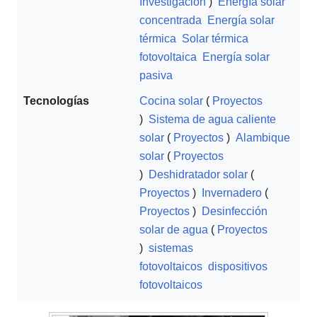
Investigación
)
Energía solar
concentrada
Energía solar
térmica
Solar térmica
fotovoltaica
Energía solar
pasiva
Tecnologías
Cocina solar
(
Proyectos
)
Sistema de agua caliente
solar
(
Proyectos
)
Alambique
solar
(
Proyectos
)
Deshidratador solar
(
Proyectos
)
Invernadero
(
Proyectos
)
Desinfección
solar de agua
(
Proyectos
)
sistemas
fotovoltaicos
dispositivos
fotovoltaicos