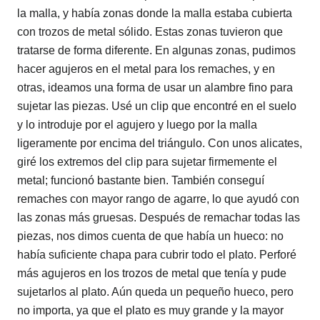
la malla, y había zonas donde la malla estaba cubierta
con trozos de metal sólido. Estas zonas tuvieron que
tratarse de forma diferente. En algunas zonas, pudimos
hacer agujeros en el metal para los remaches, y en
otras, ideamos una forma de usar un alambre fino para
sujetar las piezas. Usé un clip que encontré en el suelo
y lo introduje por el agujero y luego por la malla
ligeramente por encima del triángulo. Con unos alicates,
giré los extremos del clip para sujetar firmemente el
metal; funcionó bastante bien. También conseguí
remaches con mayor rango de agarre, lo que ayudó con
las zonas más gruesas. Después de remachar todas las
piezas, nos dimos cuenta de que había un hueco: no
había suficiente chapa para cubrir todo el plato. Perforé
más agujeros en los trozos de metal que tenía y pude
sujetarlos al plato. Aún queda un pequeño hueco, pero
no importa, ya que el plato es muy grande y la mayor