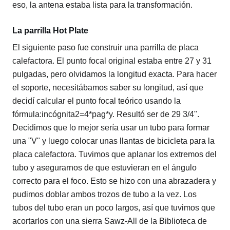
eso, la antena estaba lista para la transformación.
La parrilla Hot Plate
El siguiente paso fue construir una parrilla de placa
calefactora. El punto focal original estaba entre 27 y 31
pulgadas, pero olvidamos la longitud exacta. Para hacer
el soporte, necesitábamos saber su longitud, así que
decidí calcular el punto focal teórico usando la
fórmula:
incógnita
2
=
4
*
pag
*
y
. Resultó ser de 29 3/4".
Decidimos que lo mejor sería usar un tubo para formar
una "V" y luego colocar unas llantas de bicicleta para la
placa calefactora. Tuvimos que aplanar los extremos del
tubo y asegurarnos de que estuvieran en el ángulo
correcto para el foco. Esto se hizo con una abrazadera y
pudimos doblar ambos trozos de tubo a la vez. Los
tubos del tubo eran un poco largos, así que tuvimos que
acortarlos con una sierra Sawz-All de la Biblioteca de