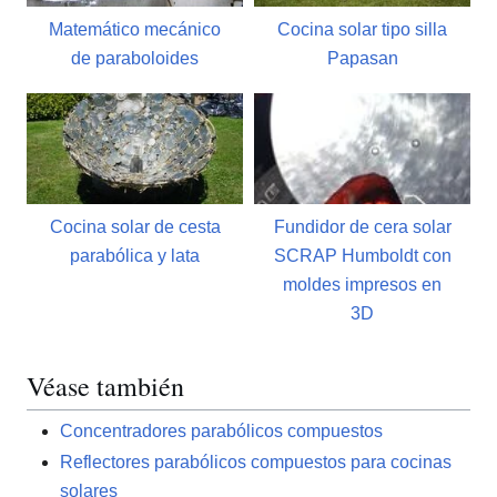
Matemático mecánico
Cocina solar tipo silla
de paraboloides
Papasan
Cocina solar de cesta
Fundidor de cera solar
parabólica y lata
SCRAP Humboldt con
moldes impresos en
3D
Véase también
Concentradores parabólicos compuestos
Reflectores parabólicos compuestos para cocinas
solares