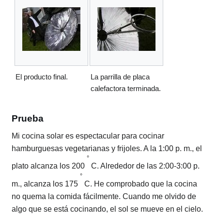
El producto final.
La parrilla de placa
calefactora terminada.
Prueba
Mi cocina solar es espectacular para cocinar
hamburguesas vegetarianas y frijoles. A la 1:00 p. m., el
°
plato alcanza los 200
C. Alrededor de las 2:00-3:00 p.
°
m., alcanza los 175
C. He comprobado que la cocina
no quema la comida fácilmente. Cuando me olvido de
algo que se está cocinando, el sol se mueve en el cielo.