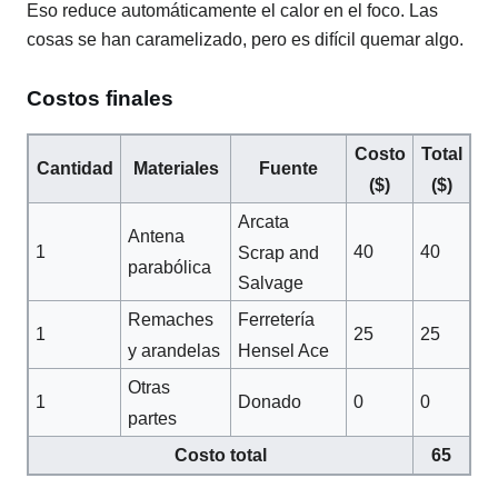
Eso reduce automáticamente el calor en el foco. Las
cosas se han caramelizado, pero es difícil quemar algo.
Costos finales
Costo
Total
Cantidad
Materiales
Fuente
($)
($)
Arcata
Antena
1
40
40
Scrap and
parabólica
Salvage
Remaches
Ferretería
1
25
25
y arandelas
Hensel Ace
Otras
1
Donado
0
0
partes
Costo total
65