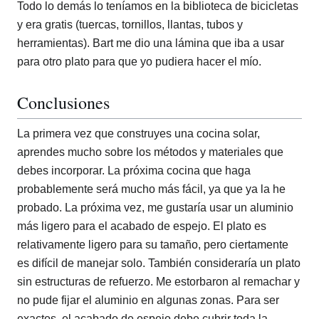
Todo lo demás lo teníamos en la biblioteca de bicicletas
y era gratis (tuercas, tornillos, llantas, tubos y
herramientas). Bart me dio una lámina que iba a usar
para otro plato para que yo pudiera hacer el mío.
Conclusiones
La primera vez que construyes una cocina solar,
aprendes mucho sobre los métodos y materiales que
debes incorporar. La próxima cocina que haga
probablemente será mucho más fácil, ya que ya la he
probado. La próxima vez, me gustaría usar un aluminio
más ligero para el acabado de espejo. El plato es
relativamente ligero para su tamaño, pero ciertamente
es difícil de manejar solo. También consideraría un plato
sin estructuras de refuerzo. Me estorbaron al remachar y
no pude fijar el aluminio en algunas zonas. Para ser
exactos, el acabado de espejo debe cubrir toda la