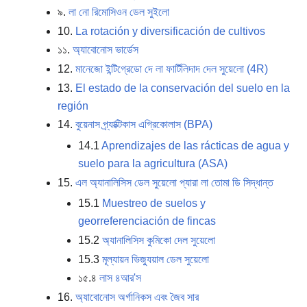
৯.
লা নো রিমোসিওন ডেল সুইলো
10.
La rotación y diversificación de cultivos
১১.
অ্যাবোনোস ভার্ডেস
12.
মানেজো ইন্টিগ্রেডো দে লা ফার্টিলিদাদ দেল সুয়েলো (4R)
13.
El estado de la conservación del suelo en la
región
14.
বুয়েনাস প্র্যাক্টিকাস এগ্রিকোলাস (BPA)
14.1
Aprendizajes de las rácticas de agua y
suelo para la agricultura (ASA)
15.
এল অ্যানালিসিস ডেল সুয়েলো প্যারা লা তোমা ডি সিদ্ধান্ত
15.1
Muestreo de suelos y
georreferenciación de fincas
15.2
অ্যানালিসিস কুমিকো দেল সুয়েলো
15.3
মূল্যায়ন ভিজ্যুয়াল ডেল সুয়েলো
১৫.৪
লাস ৪আর'স
16.
অ্যাবোনোস অর্গানিকস এবং জৈব সার