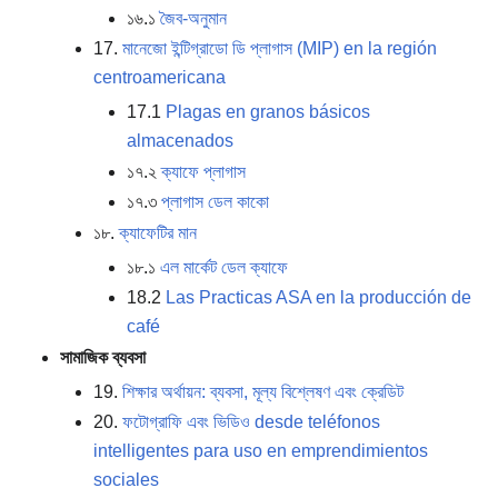
১৬.১
জৈব-অনুমান
17.
মানেজো ইন্টিগ্রাডো ডি প্লাগাস (MIP) en la región
centroamericana
17.1
Plagas en granos básicos
almacenados
১৭.২
ক্যাফে প্লাগাস
১৭.৩
প্লাগাস ডেল কাকো
১৮.
ক্যাফেটির মান
১৮.১
এল মার্কেট ডেল ক্যাফে
18.2
Las Practicas ASA en la producción de
café
সামাজিক ব্যবসা
19.
শিক্ষার অর্থায়ন: ব্যবসা, মূল্য বিশ্লেষণ এবং ক্রেডিট
20.
ফটোগ্রাফি এবং ভিডিও desde teléfonos
intelligentes para uso en emprendimientos
sociales