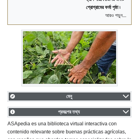
প্রোগ্রামের
ফর্মা পৃষ্ঠা ৷
আরও পড়ুন...
মেনু
প্রকল্পের তথ্য
ASApedia es una biblioteca virtual interactiva con
contenido relevante sobre buenas prácticas agrícolas,