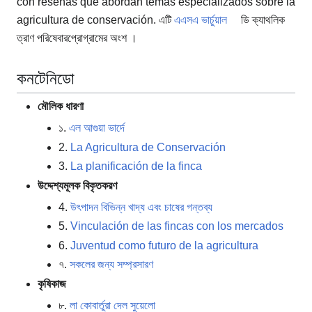
con reseñas que abordan temas especializados sobre la
agricultura de conservación. এটি
এএসএ ভার্চুয়াল
ডি ক্যাথলিক
ত্রাণ পরিষেবার
প্রোগ্রামের অংশ ।
কনটেনিডো
মৌলিক ধারণা
১.
এল আগুয়া ভার্দে
2.
La Agricultura de Conservación
3.
La planificación de la finca
উদ্দেশ্যমূলক বিকৃতকরণ
4.
উৎপাদন বিভিন্ন খাদ্য এবং চাষের গন্তব্য
5.
Vinculación de las fincas con los mercados
6.
Juventud como futuro de la agricultura
৭.
সকলের জন্য সম্প্রসারণ
কৃষিকাজ
৮.
লা কোবার্তুরা দেল সুয়েলো