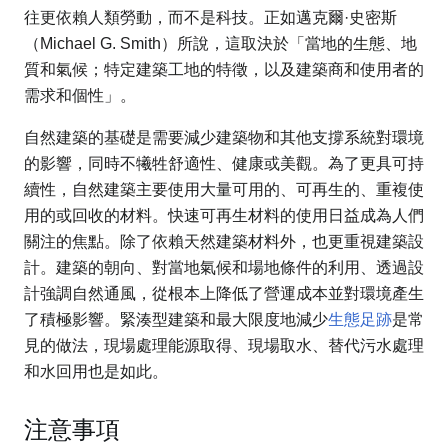
往更依賴人類勞動，而不是科技。正如邁克爾·史密斯
（Michael G. Smith）所說，這取決於「當地的生態、地
質和氣候；特定建築工地的特徵，以及建築商和使用者的
需求和個性」。
自然建築的基礎是需要減少建築物和其他支撐系統對環境
的影響，同時不犧牲舒適性、健康或美觀。為了更具可持
續性，自然建築主要使用大量可用的、可再生的、重複使
用的或回收的材料。快速可再生材料的使用日益成為人們
關注的焦點。除了依賴天然建築材料外，也更重視建築設
計。建築的朝向、對當地氣候和場地條件的利用、透過設
計強調自然通風，從根本上降低了營運成本並對環境產生
了積極影響。緊湊型建築和最大限度地減少
生態足跡
是常
見的做法，現場處理能源取得、現場取水、替代污水處理
和水回用也是如此。
注意事項