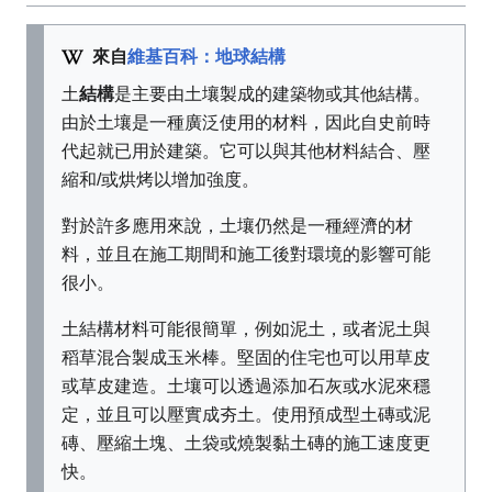
來自
維基百科：地球結構
土
結構
是主要由土壤製成的建築物或其他結構。
由於土壤是一種廣泛使用的材料，因此自史前時
代起就已用於建築。它可以與其他材料結合、壓
縮和/或烘烤以增加強度。
對於許多應用來說，土壤仍然是一種經濟的材
料，並且在施工期間和施工後對環境的影響可能
很小。
土結構材料可能很簡單，例如泥土，或者泥土與
稻草混合製成玉米棒。堅固的住宅也可以用草皮
或草皮建造。土壤可以透過添加石灰或水泥來穩
定，並且可以壓實成夯土。使用預成型土磚或泥
磚、壓縮土塊、土袋或燒製黏土磚的施工速度更
快。