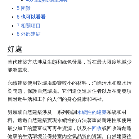
5
困難
6
也可以看看
7
相關項目
8
外部連結
好處
替代建築方法涉及生態和綠色發展，旨在最大限度地減少
能源需求。
永續建築使用對環境影響較小的材料，消除污水和廢水污
染問題，保護自然環境。它們還促進居住者以及在開發項
目附近生活和工作的人們的身心健康和福祉。
另類或自然建築涉及一系列
強調
永續性的
建築
系統和材
料。透過自然建築實現永續性的方法著重於耐用性和使用
最少加工的豐富或可再生資源，以及在
回收
或回收時創造
健康的生活環境並保持室內空氣品質的資源。自然建築往