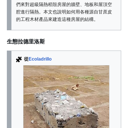
們來對超級隔熱稻殼房屋的牆壁、地板和屋頂空
腔進行隔熱。本文也說明如何用各種源自甘蔗皮
的工程木材產品來建造這種房屋的結構。
生態拉德里洛斯
從
Ecoladrillo