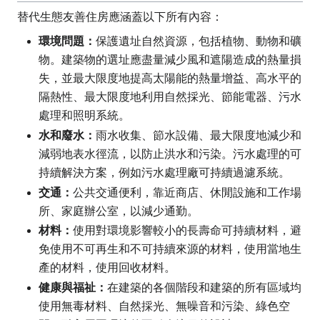
替代生態友善住房應涵蓋以下所有內容：
環境問題：
保護遺址自然資源，包括植物、動物和礦
物。建築物的選址應盡量減少風和遮陽造成的熱量損
失，並最大限度地提高太陽能的熱量增益、高水平的
隔熱性、最大限度地利用自然採光、節能電器、污水
處理和照明系統。
水和廢水：
雨水收集、節水設備、最大限度地減少和
減弱地表水徑流，以防止洪水和污染。污水處理的可
持續解決方案，例如污水處理廠可持續過濾系統。
交通：
公共交通便利，靠近商店、休閒設施和工作場
所、家庭辦公室，以減少通勤。
材料：
使用對環境影響較小的長壽命可持續材料，避
免使用不可再生和不可持續來源的材料，使用當地生
產的材料，使用回收材料。
健康與福祉：
在建築的各個階段和建築的所有區域均
使用無毒材料、自然採光、無噪音和污染、綠色空