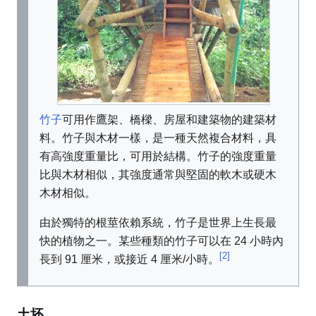
竹子
可用作鷹架、橋樑、房屋和建築物的建築材
料。竹子與木材一樣，是一種天然複合材料，具
有高強度重量比，可用於結構。竹子的強度重量
比與木材相似，其強度通常與堅固的軟木或硬木
木材相似。
由於獨特的根莖依賴系統，竹子是世界上生長最
快的植物之一。某些種類的竹子可以在 24 小時內
[2]
長到 91 厘米，或接近 4 厘米/小時。
土坯