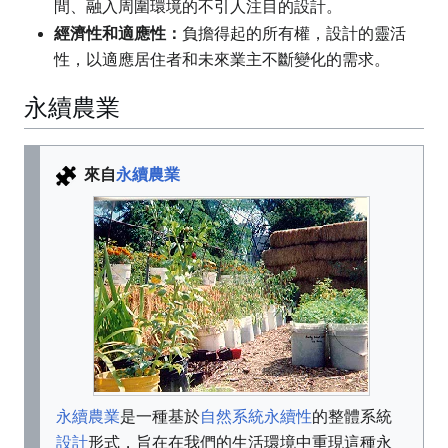
間、融入周圍環境的不引人注目的設計。
經濟性和適應性：
負擔得起的所有權，設計的靈活
性，以適應居住者和未來業主不斷變化的需求。
永續農業
來自
永續農業
永續農業
是一種
基於
自然系統
永續性
的整體系統
設計
形式，旨在在我們的生活環境中重現這種永