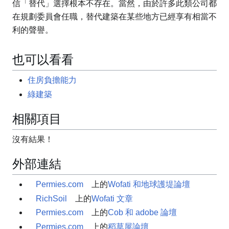
信「替代」選擇根本不存在。當然，由於許多此類公司都
在規劃委員會任職，替代建築在某些地方已經享有相當不
利的聲譽。
也可以看看
住房負擔能力
綠建築
相關項目
沒有結果！
外部連結
Permies.com
上的
Wofati 和地球護堤論壇
RichSoil
上的
Wofati 文章
Permies.com
上的
Cob 和 adobe 論壇
Permies.com
上的
稻草屋論壇