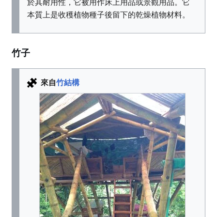
於其耐用性，它被用作床上用品或景觀用品。它
本質上是收穫植物種子後留下的乾燥植物材料。
竹子
來自
竹結構