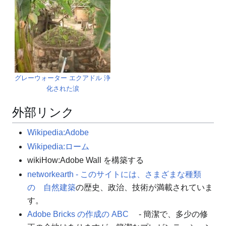
グレーウォーター エクアドル 浄
化された涙
外部リンク
Wikipedia:Adobe
Wikipedia:ローム
wikiHow:Adobe Wall を構築する
networkearth - このサイトには、さまざまな種類
の
自然建築
の歴史、政治、技術が満載さ​​れていま
す
。
Adobe Bricks の作成の ABC
- 簡潔で、多少の修