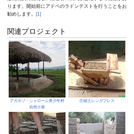
ります。開始前にアドベのラドンテストを行うことをお
勧めします。
[1]
関連プロジェクト
アガホゾ・シャローム青少年村
圧縮土レンガプレス
自然小屋