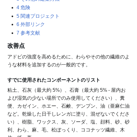
4
危険
5
関連プロジェクト
6
外部リンク
7
参考文献
改善点
アドビの強度を高めるために、わらやその他の繊維のよ
うな材料を追加するのが一般的です。
すでに使用されたコンポーネントのリスト
粘土、石灰（最大約 5%）、石膏（最大約 5% - 屋内お
よび湿気の少ない場所でのみ使用してください）、糞
便、カゼイン、ホエー、石鹸、デンプン、油（亜麻仁油
など。乾燥した日干しレンガに塗り、混ぜないでくださ
い）、樹脂、ワックス、灰、ソーダ、塩、顔料、砂、砂
利、わら、麻、毛、松ぼっくり、ココナッツ繊維、木