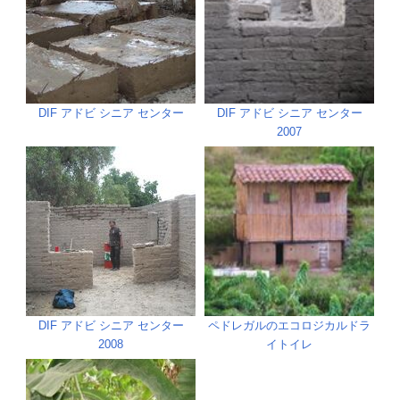
DIF アドビ シニア センター
DIF アドビ シニア センター
2007
DIF アドビ シニア センター
ペドレガルのエコロジカルドラ
2008
イトイレ