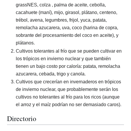
grassNES, colza , palma de aceite, cebolla,
cacahuete (maní), mijo, girasol, plátano, centeno,
trébol, avena, legumbres, frijol, yuca, patata,
remolacha azucarera, uva, coco (harina de copra,
sobrante del procesamiento del coco en aceite), y
plátanos.
Cultivos tolerantes al frío que se pueden cultivar en
los trópicos en invierno nuclear y que también
tienen un bajo costo por caloría: patata, remolacha
azucarera, cebada, trigo y canola.
Cultivos que crecerían en invernaderos en trópicos
de invierno nuclear, que probablemente serán los
cultivos no tolerantes al frío para los ricos (aunque
el arroz y el maíz podrían no ser demasiado caros).
Directorio