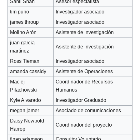
Sahil Shah
Asesor especialista
tim puño
Investigador asociado
james throup
Investigador asociado
Molino Arón
Asistente de investigación
juan garcia
Asistente de investigación
martínez
Ross Tieman
Investigador asociado
amanda cassidy
Asistente de Operaciones
Maciej
Coordinador de Recursos
Pilachowski
Humanos
Kyle Alvarado
Investigador Graduado
megan jamer
Asociado de comunicaciones
Daisy Newbold
Coordinador del proyecto
Harrop
finan adamson
Consultor Voluntario