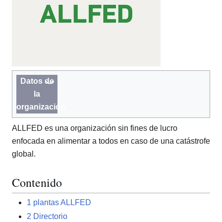
Datos de
la
organización
ALLFED es una organización sin fines de lucro
enfocada en alimentar a todos en caso de una catástrofe
global.
Contenido
1
plantas ALLFED
2
Directorio