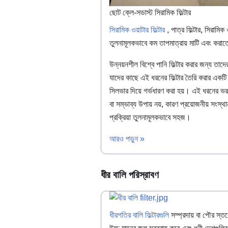
ছোট ক্লে-সডাস্ট সিরামিক ফিল্টার
সিরামিক ওয়াটার ফিল্টার
, পাত্র ফিল্টার, সিরামিক
তুলনামূলকভাবে কম তাপমাত্রায় মাটি এবং করাত
উন্নয়নশীল বিশ্বে পানি ফিল্টার করার জন্য 
যাদের কাছে এই ধরনের ফিল্টার তৈরি করার একটি প
সিলভার দিয়ে গর্ভধারণ করা হয়। এই ধরনের ভর উ
বা সম্ভাব্য উপায় নয়, কারণ প্রয়োজনীয় সংস্
প্রক্রিয়া তুলনামূলকভাবে সহজ।
আরও পড়ুন »
ধীর বালি পরিস্রাবণ
ধীরগতির বালি ফিল্টারগুলি
সম্প্রদায় বা পৌর স্