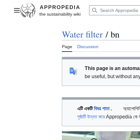
Jump
to
Main menu
content
Water filter
/
bn
Page
Discussion
This page is an automat
be useful, but without an
এটি একটি
বিষয় পাতা
.
অ্যাপোপি
পৃষ্ঠাটি উন্নত করে
Appropedia কে সাহ