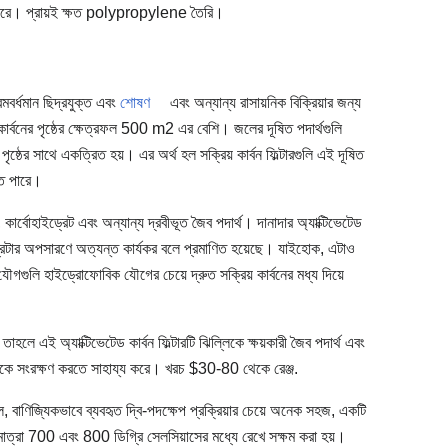
রে। প্রায়ই ক্ষত polypropylene তৈরি।
রমবর্ধমান ছিদ্রযুক্ত এবং
শোষণ
এবং অন্যান্য রাসায়নিক বিক্রিয়ার জন্য
কার্বনের পৃষ্ঠের ক্ষেত্রফল 500 m2 এর বেশি। জলের দূষিত পদার্থগুলি
 পৃষ্ঠের সাথে একত্রিত হয়। এর অর্থ হল সক্রিয় কার্বন ফিল্টারগুলি এই দূষিত
েতে পারে।
কার্বোহাইড্রেট এবং অন্যান্য দ্রবীভূত জৈব পদার্থ। দানাদার অ্যাক্টিভেটেড
প্রেটার অপসারণে অত্যন্ত কার্যকর বলে প্রমাণিত হয়েছে। যাইহোক, এটাও
ৌগগুলি হাইড্রোফোবিক যৌগের চেয়ে দ্রুত সক্রিয় কার্বনের মধ্য দিয়ে
তাহলে এই অ্যাক্টিভেটেড কার্বন ফিল্টারটি ঝিল্লিকে ক্ষয়কারী জৈব পদার্থ এবং
নকে সংরক্ষণ করতে সাহায্য করে। খরচ $30-80 থেকে রেঞ্জ.
বাণিজ্যিকভাবে ব্যবহৃত দ্বি-পদক্ষেপ প্রক্রিয়ার চেয়ে অনেক সহজ, একটি
তাপমাত্রা 700 এবং 800 ডিগ্রি সেলসিয়াসের মধ্যে রেখে সক্ষম করা হয়।