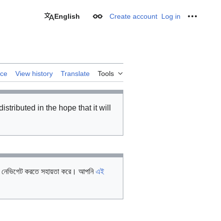
English
Create account
Log in
Appearance
Personal
rce
View history
Translate
Tools
distributed in the hope that it will
ইটটি নেভিগেট করতে সহায়তা করে। আপনি
এই