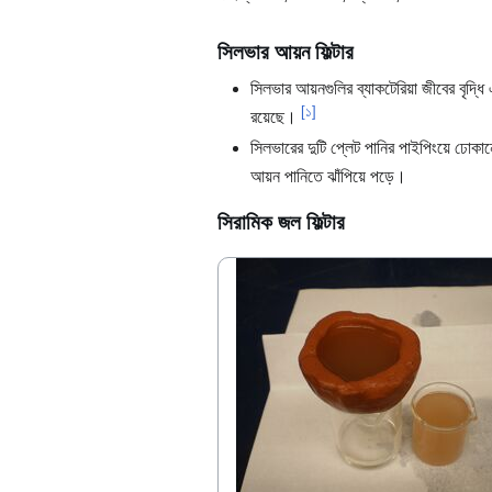
সিলভার আয়ন ফিল্টার
সিলভার আয়নগুলির ব্যাকটেরিয়া জীবের বৃদ্ধি 
[১]
রয়েছে।
সিলভারের দুটি প্লেট পানির পাইপিংয়ে ঢোকানো 
আয়ন পানিতে ঝাঁপিয়ে পড়ে।
সিরামিক জল ফিল্টার