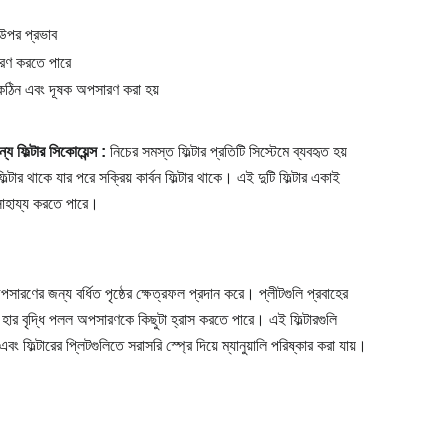
 উপর প্রভাব
ারণ করতে পারে
ে কঠিন এবং দূষক অপসারণ করা হয়
য ফিল্টার সিকোয়েন্স :
নিচের সমস্ত ফিল্টার প্রতিটি সিস্টেমে ব্যবহৃত হয়
র থাকে যার পরে সক্রিয় কার্বন ফিল্টার থাকে। এই দুটি ফিল্টার একাই
ে সাহায্য করতে পারে।
ারণের জন্য বর্ধিত পৃষ্ঠের ক্ষেত্রফল প্রদান করে। প্লীটগুলি প্রবাহের
র হার বৃদ্ধি পলল অপসারণকে কিছুটা হ্রাস করতে পারে। এই ফিল্টারগুলি
বং ফিল্টারের প্লিটগুলিতে সরাসরি স্প্রে দিয়ে ম্যানুয়ালি পরিষ্কার করা যায়।