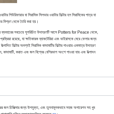
 ওয়াটার পিউরিফায়ার বা সিরামিক সিলভার ওয়াটার ফিল্টার হল সিরামিকের পাত্র যা
ের মিশ্রণ থেকে তৈরি করা হয়।
তাদের ব্যবহারের সবচেয়ে সুপরিচিত উদাহরণটি আসে Potters for Peace থেকে,
্রক্রিয়া রয়েছে, যা ক্ষতিকারক ব্যাকটেরিয়া এবং ভাইরাসকে মেরে ফেলার জন্য
ত্পাদিত ফিল্টার অবশ্যই সিরামিক কাদামাটির ফিল্টার পাওয়ার একমাত্র উদাহরণ
থান, কাদামাটি, করাত এবং জল বিশ্বের বেশিরভাগ অংশে পাওয়া যায় এবং উত্পাদন
তরের জল চিকিত্সার জন্য উপযুক্ত, এবং তুলনামূলকভাবে সহজ অপারেশন সহ খুব