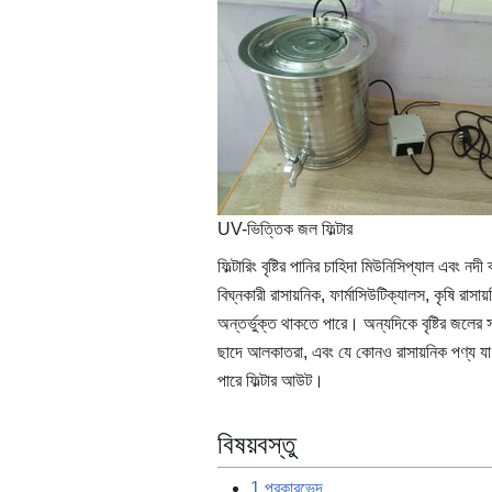
UV-ভিত্তিক জল ফিল্টার
ফিল্টারিং বৃষ্টির পানির চাহিদা মিউনিসিপ্যাল ​​এবং ন
বিঘ্নকারী রাসায়নিক, ফার্মাসিউটিক্যালস, কৃষি রাসায
অন্তর্ভুক্ত থাকতে পারে। অন্যদিকে বৃষ্টির জলের
ছাদে আলকাতরা, এবং যে কোনও রাসায়নিক পণ্য যা ক
পারে ফিল্টার আউট।
বিষয়বস্তু
1
প্রকারভেদ