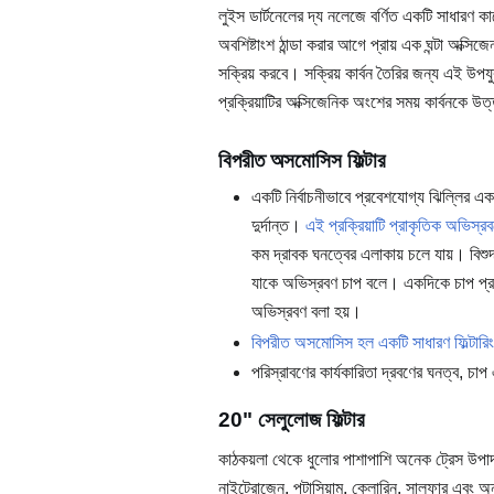
লুইস ডার্টনেলের দ্য নলেজে বর্ণিত একটি সাধারণ ক
অবশিষ্টাংশ ঠান্ডা করার আগে প্রায় এক ঘন্টা অক্সি
সক্রিয় করবে। সক্রিয় কার্বন তৈরির জন্য এই উপ
প্রক্রিয়াটির অক্সিজেনিক অংশের সময় কার্বনকে উত
বিপরীত অসমোসিস ফিল্টার
একটি নির্বাচনীভাবে প্রবেশযোগ্য ঝিল্লির এক
দুর্দান্ত।
এই প্রক্রিয়াটি প্রাকৃতিক অভিস্র
কম দ্রাবক ঘনত্বের এলাকায় চলে যায়। বিশুদ
যাকে অভিস্রবণ চাপ বলে। একদিকে চাপ প্রয
অভিস্রবণ বলা হয়।
বিপরীত অসমোসিস হল একটি সাধারণ ফিল্টারিং
পরিস্রাবণের কার্যকারিতা দ্রবণের ঘনত্ব, চ
20" সেলুলোজ ফিল্টার
কাঠকয়লা থেকে ধুলোর পাশাপাশি অনেক ট্রেস উপাদান
নাইট্রোজেন, পটাসিয়াম, ক্লোরিন, সালফার এবং অন