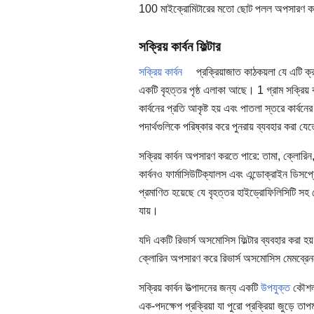
100 মাইক্রোমিটারের মতো ছোট পলল অপসারণ ক
সক্রিয় কার্বন ফিল্টার
সক্রিয় কার্বন
প্রক্রিয়াজাত কাঠকয়লা যে এটি ক্
একটি বৃহত্তর পৃষ্ঠ এলাকা আছে। 1 গ্রাম সক্রিয় 
কার্বনের প্রতি আকৃষ্ট হয় এবং পাতলা স্তরে কার্বনের
পদার্থগুলিকে পরিষ্কার করে পুনরায় ব্যবহার করা য
সক্রিয় কার্বন অপসারণ করতে পারে: তামা, ক্লোরিন, 
কার্বনও ফার্মাসিউটিক্যালস এবং এন্ডোক্রাইন ডিস
প্রমাণিত হয়েছে যে বৃহত্তর হাইড্রোফিলিসিটি সহ য
যায়।
যদি একটি রিভার্স অসমোসিস ফিল্টার ব্যবহার করা হয় 
ক্লোরিন অপসারণ করে রিভার্স অসমোসিস মেমব্রে
সক্রিয় কার্বন উত্পাদনের জন্য একটি
উপযুক্ত
কৌশল, 
এক-পদক্ষেপ প্রক্রিয়া যা পুরো প্রক্রিয়া জুড়ে 