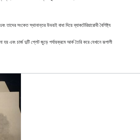
এবং তাদের সংকেত স্থানান্তর উভয়ই বাধা দিয়ে ব্যাকটেরিয়ারোধী বৈশিষ্ট্য
হয় এবং চার্জ দুটি প্লেট জুড়ে পর্যায়ক্রমে আর্ক তৈরি করে যেখানে রূপালী