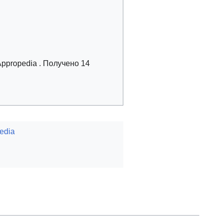
Appropedia
. Получено 14
pedia