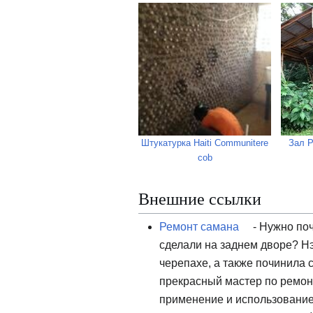
Штукатурка Haiti Communitere
Зал 
cob
Внешние ссылки
Ремонт самана
- Нужно по
сделали на заднем дворе? Н
черепахе, а также починила 
прекрасный мастер по ремонт
применение и использование