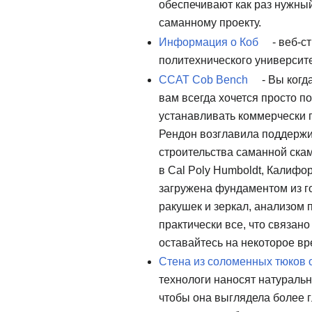
обеспечивают как раз нужны
саманному проекту.
Информация о Коб
- веб-с
политехнического университе
CCAT Cob Bench
- Вы когд
вам всегда хочется просто по
устанавливать коммерчески 
Рендон возглавила поддерж
строительства саманной скаме
в Cal Poly Humboldt, Калифо
загружена фундаментом из г
ракушек и зеркал, анализом 
практически все, что связано
оставайтесь на некоторое вр
Стена из соломенных тюков 
технологи наносят натуральн
чтобы она выглядела более г