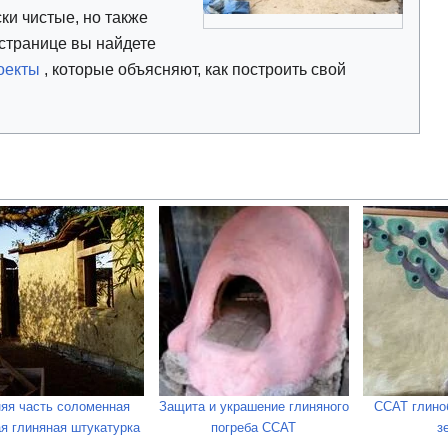
ски чистые, но также
 странице вы найдете
оекты
, которые объясняют, как построить свой
яя часть соломенная
Защита и украшение глиняного
CCAT глино
я глиняная штукатурка
погреба CCAT
з