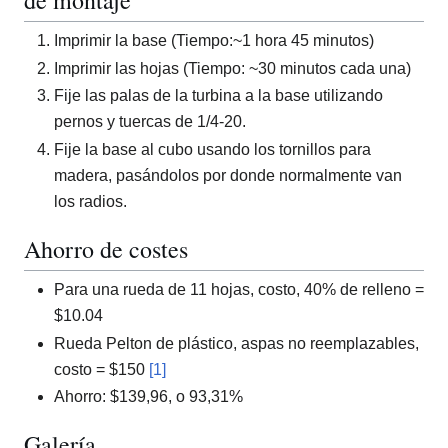
de montaje
Imprimir la base (Tiempo:~1 hora 45 minutos)
Imprimir las hojas (Tiempo: ~30 minutos cada una)
Fije las palas de la turbina a la base utilizando
pernos y tuercas de 1/4-20.
Fije la base al cubo usando los tornillos para
madera, pasándolos por donde normalmente van
los radios.
Ahorro de costes
Para una rueda de 11 hojas, costo, 40% de relleno =
$10.04
Rueda Pelton de plástico, aspas no reemplazables,
costo = $150
[1]
Ahorro: $139,96, o 93,31%
Galería