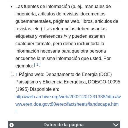
Las fuentes de información (p. ej., manuales de
ingeniería, artículos de revistas, documentos
gubernamentales, páginas web, libros, artículos de
revistas, etc.). Las referencias deben usar las
etiquetas y <references /> y pueden estar en
cualquier formato, pero deben incluir toda la
información necesaria para que otra persona
encuentre la misma información que usted. Por
[
1
]
ejemplo:
↑
Página web: Departamento de Energía (DOE)
Paisajismo y Eficiencia Energética, DOE/GO-10095
(1995) Disponible en:
http://web.archive.org/web/20021201231338/http://w
ww.eren.doe.gov:80/erec/factsheets/landscape.htm
l
Datos de la página