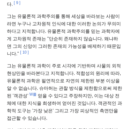
[
9
]
다.
그는 유물론적 과학주의를 통해 세상을 바라보는 사람이
라면 누구나 고차원적 인식에 대한 이러한 논의가 무의미
하다고 지적합니다. 유물론적 과학주의를 믿는 과학자에
게 고차원적 존재는 "단순히 존재하지 않습니다. 왜냐하
면 그의 신앙이 그러한 존재의 가능성을 배제하기 때문입
[
10
]
니다."
그는 유물론적 과학이 주로 시각에 기반하며 사물의 외적
현상만을 바라본다고 지적합니다. 적합성의 원리에 따라,
유물론적 과학은 필연적으로 자연의 제한된 부분 이상을
알 수 없습니다. 슈마허는 관찰 방식을 제한함으로써 제한
W를
된 '객관성'
얻을 수 있다고 주장하지만, 이는 대상 전
체에 대한 지식을 희생하여 얻어진 것입니다. 객관적인 과
학적 도구는 '가장 낮은' 그리고 가장 피상적인 측면만을
접근할 수 있습니다.