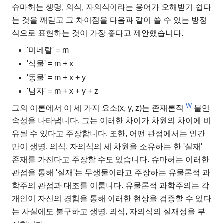
슈마허는 생명, 의식, 자의식이라는 용어가 오해받기 쉽다
는 것을 깨닫고 그 차이점을 다음과 같이 쓸 수 있는 방정
식으로 표현하는 것이 가장 좋다고 제안했습니다.
'미네랄' = m
'식물' = m + x
'동물' = m + x + y
'남자' = m + x + y + z
W
그의 이론에서 이 세 가지 요소(x, y, z)는 존재론적
불연
속성을 나타냅니다. 그는 이러한 차이가 차원의 차이에 비
유될 수 있다고 주장합니다. 또한, 어떤 관점에서는 인간
만이 생명, 의식, 자의식의 세 차원을 소유하는 한 '실재'
존재를 가진다고 주장할 수도 있습니다. 슈마허는 이러한
관점을 통해 '실재'는 무생물이라고 주장하는 유물론적 과
학주의 관점과 대조를 이룹니다. 유물론적 과학주의는 각
개인이 자신의 경험을 통해 이러한 현상을 검증할 수 있다
는 사실에도 불구하고 생명, 의식, 자의식의 실재성을 부