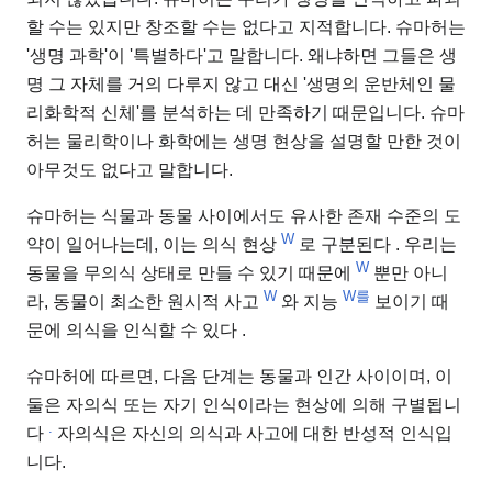
할 수는 있지만 창조할 수는 없다고 지적합니다. 슈마허는
'생명 과학'이 '특별하다'고 말합니다. 왜냐하면 그들은 생
명 그 자체를 거의 다루지 않고 대신 '생명의 운반체인 물
리화학적 신체'를 분석하는 데 만족하기 때문입니다. 슈마
허는 물리학이나 화학에는 생명 현상을 설명할 만한 것이
아무것도 없다고 말합니다.
슈마허는 식물과 동물 사이에서도 유사한 존재 수준의 도
W
약이 일어나는데, 이는 의식 현상
로 구분된다 . 우리는
W
동물을 무의식 상태로 만들 수 있기 때문에
뿐만 아니
W
W를
라, 동물이 최소한 원시적 사고
와 지능
보이기 때
문에 의식을 인식할 수 있다 .
슈마허에 따르면, 다음 단계는 동물과 인간 사이이며, 이
둘은 자의식 또는 자기 인식이라는 현상에 의해 구별됩니
.
다
자의식은 자신의 의식과 사고에 대한 반성적 인식입
니다.