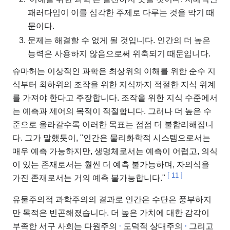
패러다임이 이를 심각한 주제로 다루는 것을 막기 때
문이다.
문제는 해결할 수 없게 될 것입니다. 인간의 더 높은
능력은 사용하지 않음으로써 위축되기 때문입니다.
슈마허는 이상적인 과학은 최상위의 이해를 위한 순수 지
식부터 최하위의 조작을 위한 지식까지 적절한 지식 위계
를 가져야 한다고 주장합니다. 조작을 위한 지식 수준에서
는 예측과 제어의 목적이 적절합니다. 그러나 더 높은 수
준으로 올라갈수록 이러한 목표는 점점 더 불합리해집니
다. 그가 말했듯이, "인간은 물리화학적 시스템으로서는
매우 예측 가능하지만, 생명체로서는 예측이 어렵고, 의식
이 있는 존재로서는 훨씬 더 예측 불가능하며, 자의식을
[
11
]
가진 존재로서는 거의 예측 불가능합니다."
유물주의적 과학주의의 결과로 인간은 수단은 풍부하지
만 목적은 빈곤해졌습니다. 더 높은 가치에 대한 감각이
,
,
부족한 서구 사회는 다원주의
도덕적 상대주의
그리고