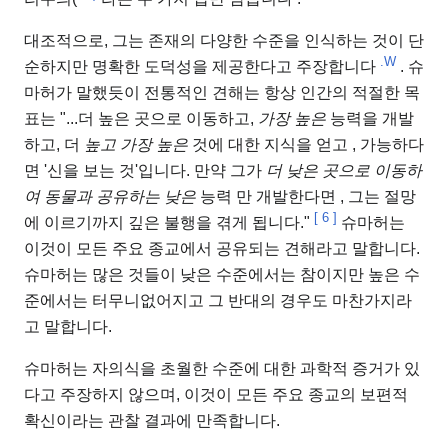
대조적으로, 그는 존재의 다양한 수준을 인식하는 것이 단
.W
순하지만 명확한 도덕성을 제공한다고 주장합니다
. 슈
마허가 말했듯이 전통적인 견해는 항상 인간의 적절한 목
표는 "...더 높은 곳으로 이동하고,
가장 높은
능력을 개발
하고, 더
높고
가장 높은
것에 대한 지식을 얻고
, 가능하다
면 '신을 보는 것'입니다. 만약 그가
더 낮은 곳으로 이동하
여 동물과 공유하는
낮은
능력 만 개발한다면
, 그는 절망
[
6
]
에 이르기까지 깊은 불행을 겪게 됩니다."
슈마허는
이것이 모든 주요 종교에서 공유되는 견해라고 말합니다.
슈마허는 많은 것들이 낮은 수준에서는 참이지만 높은 수
준에서는 터무니없어지고 그 반대의 경우도 마찬가지라
고 말합니다.
슈마허는 자의식을 초월한 수준에 대한 과학적 증거가 있
다고 주장하지 않으며, 이것이 모든 주요 종교의 보편적
확신이라는 관찰 결과에 만족합니다.