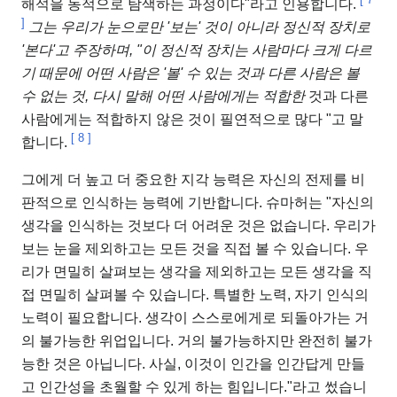
해석을 동적으로 탐색하는 과정이다"라고 인용합니다.
]
그는 우리가 눈으로만 '보는' 것이 아니라 정신적 장치로
'본다'고 주장하며, "이 정신적 장치는 사람마다 크게 다르
기 때문에 어떤 사람은 '볼' 수 있는 것과 다른 사람은 볼
수 없는 것, 다시 말해 어떤 사람에게는 적합한
것과 다른
사람에게는 적합하지 않은
것이 필연적으로 많다 "고 말
[
8
]
합니다.
그에게 더 높고 더 중요한 지각 능력은 자신의 전제를 비
판적으로 인식하는 능력에 기반합니다. 슈마허는 "자신의
생각을 인식하는 것보다 더 어려운 것은 없습니다. 우리가
보는 눈을 제외하고는 모든 것을 직접 볼 수 있습니다. 우
리가 면밀히 살펴보는 생각을 제외하고는 모든 생각을 직
접 면밀히 살펴볼 수 있습니다. 특별한 노력, 자기 인식의
노력이 필요합니다. 생각이 스스로에게로 되돌아가는 거
의 불가능한 위업입니다. 거의 불가능하지만 완전히 불가
능한 것은 아닙니다. 사실, 이것이 인간을 인간답게 만들
고 인간성을 초월할 수 있게 하는 힘입니다."라고 썼습니