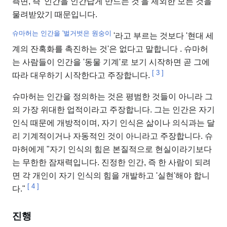
측면, 즉 '인간을 인간답게 만드는 것'을 제외한 모든 것을
물려받았기 때문입니다.
슈마허는 인간을 '벌거벗은 원숭이
'라고 부르는 것보다 '현대 세
계의 잔혹화를 촉진하는 것'은 없다고 말합니다
. 슈마허
는 사람들이 인간을 '동물 기계'로 보기 시작하면 곧 그에
[
3
]
따라 대우하기 시작한다고 주장합니다.
슈마허는 인간을 정의하는 것은 평범한 것들이 아니라 그
의 가장 위대한 업적이라고 주장합니다. 그는 인간은 자기
인식 때문에 개방적이며, 자기 인식은 삶이나 의식과는 달
리 기계적이거나 자동적인 것이 아니라고 주장합니다. 슈
마허에게 "자기 인식의 힘은 본질적으로 현실이라기보다
는 무한한 잠재력입니다. 진정한 인간, 즉 한 사람이 되려
면 각 개인이 자기 인식의 힘을 개발하고 '실현'해야 합니
[
4
]
다."
진행