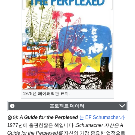
1978년 페이퍼백판 표지.
프로젝트 데이터
영어: A Guide for the Perplexed
는 EF Schumacher가
1977년에 출판한
짧은 책입니다
.Schumacher 자신은 A
Guide for the Perplexed를
자신의 가장 중요한 업적으로