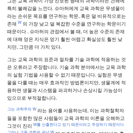
그는 교육 과학이 가장 진보된 형태의 과학이라는 견해에
특히 불쾌감을 느낀다. 슈마허에게 교육 과학은 무생물이
라는 손쉬운 목표를 연구하는 학문, 혹은 덜 비유적으로는
W
존재
의 가장 낮고 덜 복잡한 수준을 연구하는 학문이기
때문이다 . 슈마허의 관점에서 볼 때, 더 높은 수준의 존재
에 대해 얻은 지식은 얻기 훨씬 어렵고 확실성도 훨씬 낮
지만, 그만큼 더 가치 있다.
그는 교육 과학의 표준과 절차를 기술 과학에 적용하는 것
은 오류라고 주장합니다. 기술 과학 분야에서는 교육 과학
의 실험 기법을 사용할 수 없기 때문입니다. 실험은 무생
물을 다룰 때는 매우 효과적인 방법론이지만, 생물계에 적
용하면 생물과 시스템을 파괴하거나 손상시킬 가능성이
있으므로 부적절합니다.
그는 과학주의 W
라는 용어를 사용하는데,
이는 과학철학자
들을 포함한 많은 사람들이 교육 과학의 이론을 오해하고
W를 산출한다고 믿기 때문이라고 주장하기 때문이다.
그것이 진리
그러나 교육 과학은 귀납
W