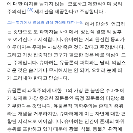
에 대한 여지를 남기지 않는
, 모호하고 제한적이며 공리
(W)
주의적인
세계관을 제공한다고 주장합니다 .
그는 학계에서 영성과 영적 현상에 대한 논의
에서 단순히 언급하
는 것만으로
도 과학자들 사이에서 '정신적 결함'의 징후
로 여겨진다고 지적합니다. 슈마허는 거의 완전한 동의가
이루어지는 주제는 사실상 죽은 것과 같다고 주장합니다.
그리고 가장 집중적인 연구가 필요한 것은 바로 의심이 드
는 주제입니다. 슈마허는 유물론적 과학과는 달리, 의심스
러운 것은 숨기거나 무시해서는 안 되며, 오히려 눈에 띄
게 드러내야 한다고 믿습니다.
유물론적 과학주의에 대한 그의 가장 큰 불만은 슈마허에
게 실제로 가장 중요한 질문들인 특정 질문들의 타당성을
거부한다는 것입니다. 유물론적 과학주의는 존재의 층위
라는 개념을 거부하지만, 슈마허에게 이는 자연에 대한 편
향된 시각으로 이어집니다. 슈마허는 인간이 존재의 하위
층위를 포함하고 있기 때문에 광물, 식물, 동물의 관점에