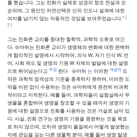
를 했습니다. 그는 진화가 실제로 성경의 창조 전설과 모
순되며, 그 원인인 자연선택은 신의 인도나 설계에 대한
[
여지를 남기지 않는 자동적인 것임을 보여주었습니다."
2
]
그는 진화론 교리를 중대한 철학적, 과학적 오류로 여긴
다. 슈마허는 진화론 교리가 생명체의 변화에 ​​대한 완벽하
게 합리적인 설명에서 시작하여, 의식 W, 자기 인식 W, 언
어, 사회 제도 및 생명의 기원 W 자체의 발달에 대한 설명
주장
.
개념적
으로 뛰어넘는다고
한다
슈마허
는
이러한
도
약은 과학적 엄격성의 기준을 충족하지 못하며, 이러한 도
약을 비판 없이 수용하는 것은 슈마허에게 완전히 비과학
적이라고 지적한다. 예를 들어, 과학자들이 실험실에서 무
생물을 혼합하여 생명을 창조할 수 있을 때까지 생명의 기
원에 대한 설명으로 진화를 사용하는 것은 가설로 남아 있
다. 사실, 진화 연구는 생명의 기원을 증명하는 것을 목표
로 하지 않으며, 오히려 생명이 물질에서 어떻게 발생했는
지에 관심을 갖는 다른 생물학 분야, 예를 들어 생명 발생