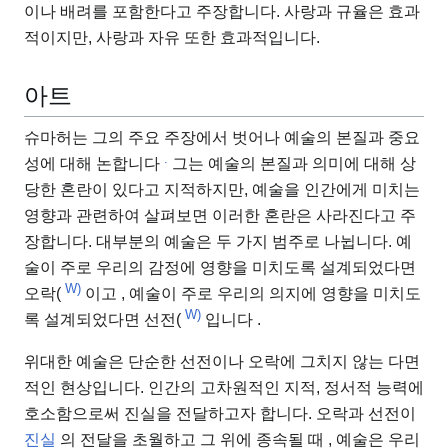
이나 배려를 포함한다고 주장합니다. 사랑과 규율은 효과
적이지만, 사랑과 자유 또한 효과적입니다.
아트
슈마허는 그의 주요 주장에서 벗어나 예술의 본질과 중요
.
성에 대해 논합니다
그는 예술의 본질과 의미에 대해 상
당한 혼란이 있다고 지적하지만, 예술을 인간에게 미치는
영향과 관련하여 살펴보면 이러한 혼란은 사라진다고 주
장합니다. 대부분의 예술은 두 가지 범주로 나뉩니다. 예
술이 주로 우리의 감정에 영향을 미치도록 설계되었다면
W)
오락(
이고 , 예술이 주로 우리의 의지에 영향을 미치도
W)
록 설계되었다면 선전(
입니다 .
위대한 예술은 단순한 선전이나 오락에 그치지 않는 다면
적인 현상입니다. 인간의 고차원적인 지적, 정서적 능력에
호소함으로써 진실을 전달하고자 합니다. 오락과 선전이
진실
의 전달을 초월하고 그 위에 종속될 때 , 예술은 우리