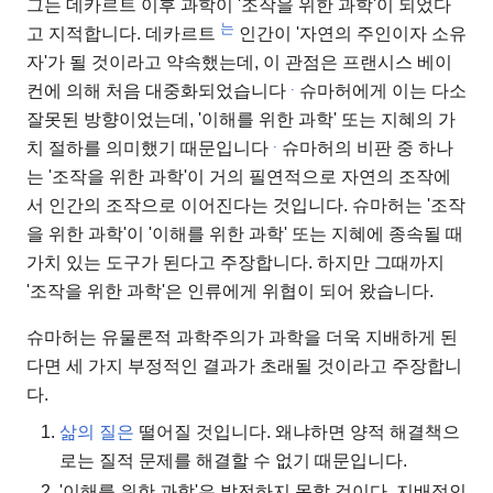
그는 데카르트 이후 과학이 '조작을 위한 과학'이 되었다
는
고 지적합니다. 데카르트
인간이 '자연의 주인이자 소유
자'가 될 것이라고 약속했는데, 이 관점은 프랜시스 베이
.
컨에 의해 처음 대중화되었습니다
슈마허에게 이는 다소
잘못된 방향이었는데, '이해를 위한 과학' 또는 지혜의 가
.
치 절하를 의미했기 때문입니다
슈마허의 비판 중 하나
는 '조작을 위한 과학'이 거의 필연적으로 자연의 조작에
서 인간의 조작으로 이어진다는 것입니다. 슈마허는 '조작
을 위한 과학'이 '이해를 위한 과학' 또는 지혜에 종속될 때
가치 있는 도구가 된다고 주장합니다. 하지만 그때까지
'조작을 위한 과학'은 인류에게 위협이 되어 왔습니다.
슈마허는 유물론적 과학주의가 과학을 더욱 지배하게 된
다면 세 가지 부정적인 결과가 초래될 것이라고 주장합니
다.
삶의 질은
떨어질 것입니다. 왜냐하면 양적 해결책으
로는 질적 문제를 해결할 수 없기 때문입니다.
'이해를 위한 과학'은 발전하지 못할 것이다. 지배적인