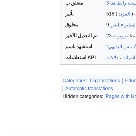
متعلق ب
تأثير
)
المزيد
51
إميليو فيليس
مخلوق
سطة
تم التعديل الأخير
استشهد باسم
استعلامات API
دلالات
،
اسيات
Categories
:
Organizations
Educ
Automatic translations
Hidden categories:
Pages with No