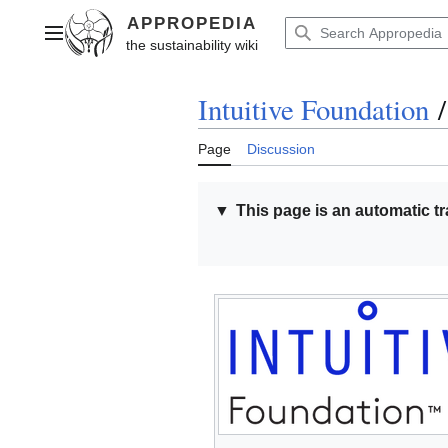
Jump
to
Main menu
content
Intuitive Foundation
/
Page
Discussion
▼
This page is an automatic tr