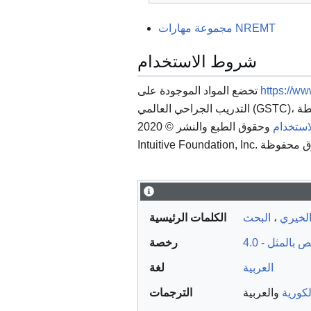
مجموعة مهارات NREMT
شروط الاستخدام
تخضع المواد الموجودة على
https://ww
التدريب الجراحي العالمي (GSTC)، والمواد الأخرى المقدمة بواسطة Intuitive Foundation أو من
استخدام
وحقوق الطبع والنشر © 2020
الكلمات الرئيسية
البحث
،
الخيري
بالمثل - 4.0
رخصة
العربية
لغة
لكورية
والعربية
الترجمات