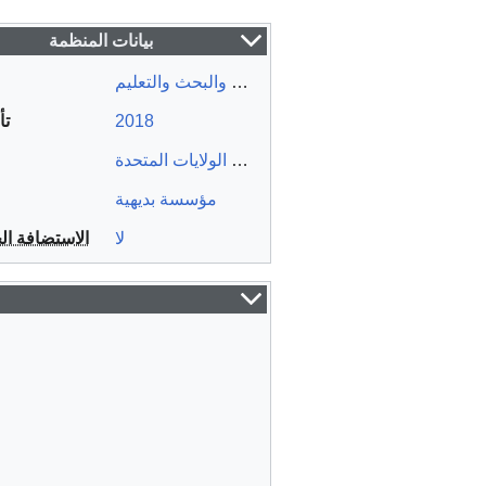
بيانات المنظمة
العمل الخيري والبحث والتعليم
ت
2018
الولايات المتحدة
،
كاليفورنيا
،
سانيفيل
مؤسسة بديهية
لا
الاستضافة ال