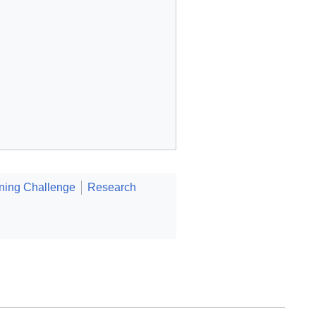
ining Challenge
Research