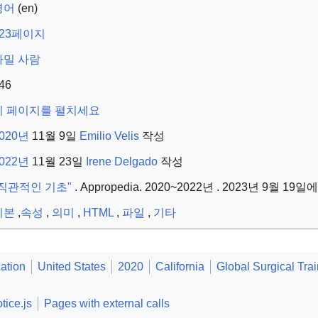
영어
(en)
323페이지
타밀 사람
46
이 페이지를 펼치세요
020년
11월 9일
Emilio Velis
작성
022년
11월 23일
Irene Delgado
작성
"직관적인 기초"
. Appropedia. 2020~2022년
. 2023년 9월 19
기본
,
속성
,
의미
,
HTML
,
파일
,
기타
ation
United States
2020
California
Global Surgical Tra
tice.js
Pages with external calls