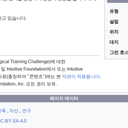
유형
하고 있습니다.
설립
위치
대지
그린 호
gical Training Challenge)에 대한
및 Intuitive Foundation에서 또는 Intuitive
타 자료(총칭하여 "콘텐츠")에는 본
약관이 적용됩니다.
undation, Inc. 모든 권리 보유.
페이지 데이터
교육
,
자선
,
연구
C-BY-SA-4.0