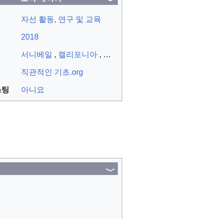
자선 활동, 연구 및 교육
2018
서니베일
,
캘리포니아
,
미국
직관적인 기초.org
스팅
아니요