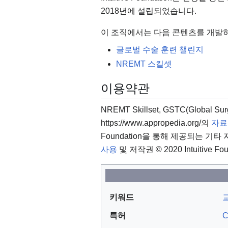
2018년에 설립되었습니다.
이 조직에서는 다음 콘텐츠를 개발
글로벌 수술 훈련 챌린지
NREMT 스킬셋
이용약관
NREMT Skillset, GSTC(Global Sur
https://www.appropedia.org/의
자료
Foundation을 통해 제공되는 기
사용
및 저작권 © 2020 Intuitive Fo
키워드
특허
C