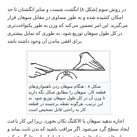
در روش سوم (شکل ۸) انگشت شست و سایر انگشتان تا حد
امکان کشیده شده و به طور مساوی در مقابل سوهان قرار
می‌گیرند. این امر تضمین می‌کند که وزن به طور یکنواخت‌تری
در کل طول سوهان توزیع شود، به طوری که تمایل بیشتری
برای افقی ماندن آن وجود داشته باشد.
شکل ۸ - هنگام سوهان زدن ناهمواری‌های
قطعه کار، سوهان را مطابق شکل نگه دارید
تا وزن آن در کل طول سوهان توزیع شود. به
این ترتیب، هرگونه نقطه برجسته در قطعه
کار به راحتی قابل تشخیص است.
اجازه ندهید سوهان یا الاکلنگ تکان بخورد، زیرا این کار باعث
ایجاد سطح گرد می‌شود. اگر مراقب باشید که بدن ثابت بماند و
بازوها دور شانه‌ها بچرخند، می‌توان از این امر جلوگیری کرد.