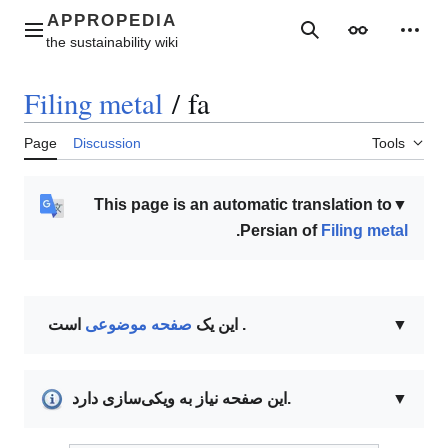
Jump
to
Main menu
Search
Appearance
Perso
content
Filing metal
/
fa
Page
Discussion
Tools
This page is an automatic translation to
▼
.
Persian of
Filing metal
▼
است .
این یک
صفحه موضوعی
▼
این صفحه نیاز به ویکی‌سازی دارد.