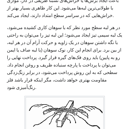
باعث ایجاد برش‌ها یا خراش‌های نسبتاً ظریفی در کار، موازی
با طولانی‌ترین لبه‌ها می‌شود. این کار ظاهری بسیار بهتر از
خراش‌هایی که در سراسر سطح امتداد دارند، ایجاد می‌کند.
در هر لبه سطح مورد نظر که با سوهان کاری کشیده می‌شود،
یک لبه سیمی تیز ایجاد می‌شود؛ این لبه تیز را می‌توان به راحتی
با نگه داشتن سوهان در یک زاویه و حرکت آرام آن در هر لبه،
از بین برد. برای انجام این کار، نوک سوهان (با لبه صاف یا ایمن
رو به پایین) باید روی فک‌های گیره قرار گیرد. پرداخت نهایی را
می‌توان با پرداخت با پارچه سنباده ظریف و روغن انجام داد.
سطحی که به این روش پرداخت می‌شود، در برابر زنگ‌زدگی
مقاومت بهتری خواهد داشت، مگر اینکه قرار باشد فلز
رنگ‌آمیزی شود.