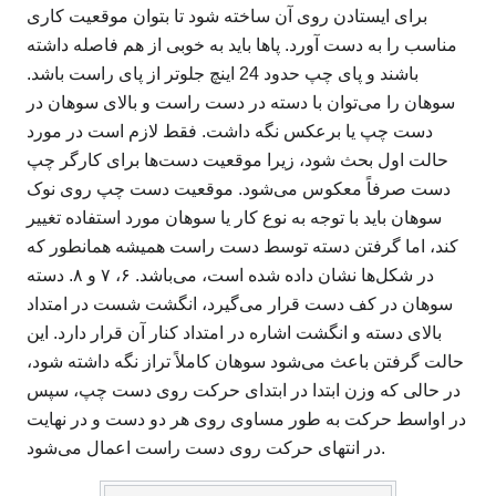
برای ایستادن روی آن ساخته شود تا بتوان موقعیت کاری
مناسب را به دست آورد. پاها باید به خوبی از هم فاصله داشته
باشند و پای چپ حدود 24 اینچ جلوتر از پای راست باشد.
سوهان را می‌توان با دسته در دست راست و بالای سوهان در
دست چپ یا برعکس نگه داشت. فقط لازم است در مورد
حالت اول بحث شود، زیرا موقعیت دست‌ها برای کارگر چپ
دست صرفاً معکوس می‌شود. موقعیت دست چپ روی نوک
سوهان باید با توجه به نوع کار یا سوهان مورد استفاده تغییر
کند، اما گرفتن دسته توسط دست راست همیشه همانطور که
در شکل‌ها نشان داده شده است، می‌باشد. ۶، ۷ و ۸. دسته
سوهان در کف دست قرار می‌گیرد، انگشت شست در امتداد
بالای دسته و انگشت اشاره در امتداد کنار آن قرار دارد. این
حالت گرفتن باعث می‌شود سوهان کاملاً تراز نگه داشته شود،
در حالی که وزن ابتدا در ابتدای حرکت روی دست چپ، سپس
در اواسط حرکت به طور مساوی روی هر دو دست و در نهایت
در انتهای حرکت روی دست راست اعمال می‌شود.