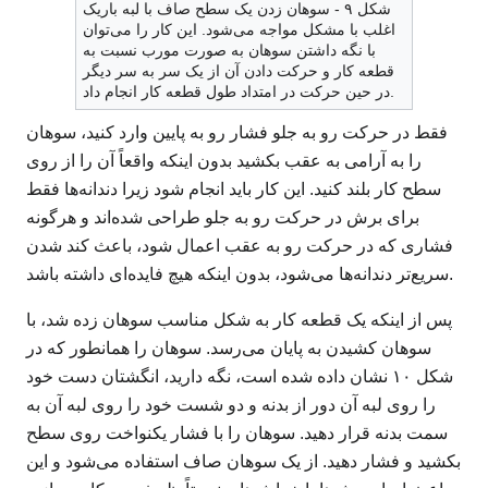
شکل ۹ - سوهان زدن یک سطح صاف با لبه باریک
اغلب با مشکل مواجه می‌شود. این کار را می‌توان
با نگه داشتن سوهان به صورت مورب نسبت به
قطعه کار و حرکت دادن آن از یک سر به سر دیگر
در حین حرکت در امتداد طول قطعه کار انجام داد.
فقط در حرکت رو به جلو فشار رو به پایین وارد کنید، سوهان
را به آرامی به عقب بکشید بدون اینکه واقعاً آن را از روی
سطح کار بلند کنید. این کار باید انجام شود زیرا دندانه‌ها فقط
برای برش در حرکت رو به جلو طراحی شده‌اند و هرگونه
فشاری که در حرکت رو به عقب اعمال شود، باعث کند شدن
سریع‌تر دندانه‌ها می‌شود، بدون اینکه هیچ فایده‌ای داشته باشد.
پس از اینکه یک قطعه کار به شکل مناسب سوهان زده شد، با
سوهان کشیدن به پایان می‌رسد. سوهان را همانطور که در
شکل ۱۰ نشان داده شده است، نگه دارید، انگشتان دست خود
را روی لبه آن دور از بدنه و دو شست خود را روی لبه آن به
سمت بدنه قرار دهید. سوهان را با فشار یکنواخت روی سطح
بکشید و فشار دهید. از یک سوهان صاف استفاده می‌شود و این