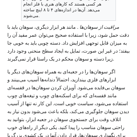
هر کسی هستند که کارهای هنری با فلز انجام
می‌دهد. آن‌ها در اندازه‌های ۴ تا ۸ اینچ ساخته
می‌شوند.
مراقبت از سوهان‌ها
. مانند هر ابزار دیگری، سوهان باید با
دقت حمل شود، زیرا با استفاده صحیح می‌توان عمر مفید آن را
به میزان قابل توجهی افزایش داد. دسته چوبی باید به خوبی جا
بیفتد؛ در غیر این صورت، تمایل به ایجاد سطح منحنی وجود دارد
زیرا دسته و سوهان محکم در یک راستا قرار نمی‌گیرند.
اگر سوهان‌ها را در جعبه‌ای به همراه سوهان‌های دیگر یا
ابزارهای فلزی بیندازید، احتمالاً دندانه‌ها آسیب می‌بینند و
سوهان بی‌فایده می‌شود. آویزان کردن سوهان‌ها در قفسه‌ای
مانند قفسه‌ای که برای اسکنه‌های چوب و تیغه‌های چوب
استفاده می‌شود، سیاست خوبی است. این کار نه تنها از آسیب
دیدن سوهان جلوگیری می‌کند، بلکه باعث می‌شود بدون نیاز به
اتلاف وقت برای جستجوی سوهان در جعبه ابزار، بتوانید به
راحتی سوهان مناسب را پیدا کنید. یکی دیگر از راه‌های خوب
برای نگهداری سوهان‌ها، قرار دادن آنها در یک کشوی بزرگ با