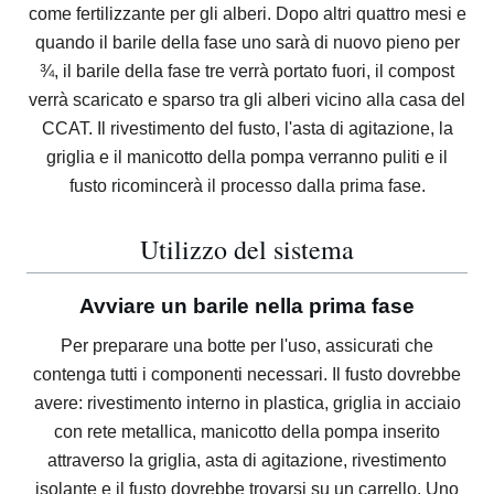
come fertilizzante per gli alberi.
Dopo altri quattro mesi e
quando il barile della fase uno sarà di nuovo pieno per
¾, il barile della fase tre verrà portato fuori, il compost
verrà scaricato e sparso tra gli alberi vicino alla casa del
CCAT.
Il rivestimento del fusto, l'asta di agitazione, la
griglia e il manicotto della pompa verranno puliti e il
fusto ricomincerà il processo dalla prima fase.
Utilizzo del sistema
Avviare un barile nella prima fase
Per preparare una botte per l'uso, assicurati che
contenga tutti i componenti necessari.
Il fusto dovrebbe
avere: rivestimento interno in plastica, griglia in acciaio
con rete metallica, manicotto della pompa inserito
attraverso la griglia, asta di agitazione, rivestimento
isolante e il fusto dovrebbe trovarsi su un carrello.
Uno