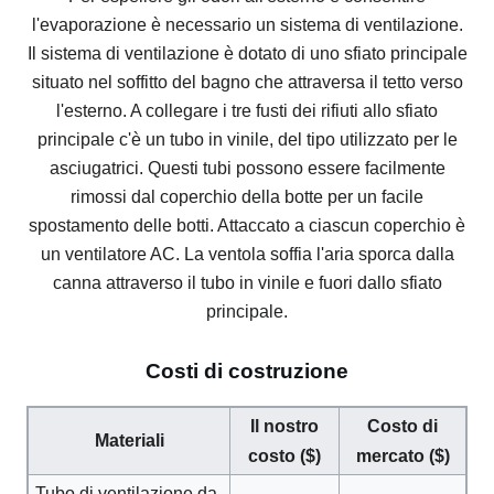
l'evaporazione è necessario un sistema di ventilazione.
Il sistema di ventilazione è dotato di uno sfiato principale
situato nel soffitto del bagno che attraversa il tetto verso
l'esterno.
A collegare i tre fusti dei rifiuti allo sfiato
principale c'è un tubo in vinile, del tipo utilizzato per le
asciugatrici.
Questi tubi possono essere facilmente
rimossi dal coperchio della botte per un facile
spostamento delle botti.
Attaccato a ciascun coperchio è
un ventilatore AC.
La ventola soffia l'aria sporca dalla
canna attraverso il tubo in vinile e fuori dallo sfiato
principale.
Costi di costruzione
Il nostro
Costo di
Materiali
costo ($)
mercato ($)
Tubo di ventilazione da