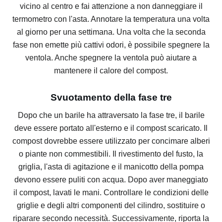
vicino al centro e fai attenzione a non danneggiare il
termometro con l'asta.
Annotare la temperatura una volta
al giorno per una settimana.
Una volta che la seconda
fase non emette più cattivi odori, è possibile spegnere la
ventola.
Anche spegnere la ventola può aiutare a
mantenere il calore del compost.
Svuotamento della fase tre
Dopo che un barile ha attraversato la fase tre, il barile
deve essere portato all'esterno e il compost scaricato.
Il
compost dovrebbe essere utilizzato per concimare alberi
o piante non commestibili.
Il rivestimento del fusto, la
griglia, l'asta di agitazione e il manicotto della pompa
devono essere puliti con acqua.
Dopo aver maneggiato
il compost, lavati le mani.
Controllare le condizioni delle
griglie e degli altri componenti del cilindro, sostituire o
riparare secondo necessità.
Successivamente, riporta la