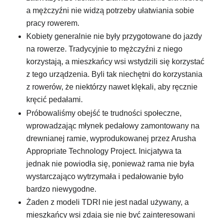
a mężczyźni nie widzą potrzeby ułatwiania sobie
pracy rowerem.
Kobiety generalnie nie były przygotowane do jazdy
na rowerze. Tradycyjnie to mężczyźni z niego
korzystają, a mieszkańcy wsi wstydzili się korzystać
z tego urządzenia. Byli tak niechętni do korzystania
z rowerów, że niektórzy nawet klękali, aby ręcznie
kręcić pedałami.
Próbowaliśmy obejść te trudności społeczne,
wprowadzając młynek pedałowy zamontowany na
drewnianej ramie, wyprodukowanej przez Arusha
Appropriate Technology Project. Inicjatywa ta
jednak nie powiodła się, ponieważ rama nie była
wystarczająco wytrzymała i pedałowanie było
bardzo niewygodne.
Żaden z modeli TDRI nie jest nadal używany, a
mieszkańcy wsi zdają się nie być zainteresowani