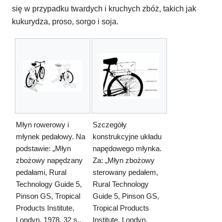
się w przypadku twardych i kruchych zbóż, takich jak
kukurydza, proso, sorgo i soja.
Młyn rowerowy i
Szczegóły
młynek pedałowy. Na
konstrukcyjne układu
podstawie: „Młyn
napędowego młynka.
zbożowy napędzany
Za: „Młyn zbożowy
pedałami, Rural
sterowany pedałem,
Technology Guide 5,
Rural Technology
Pinson GS, Tropical
Guide 5, Pinson GS,
Products Institute,
Tropical Products
Londyn, 1978, 32 s.,
Institute, Londyn,