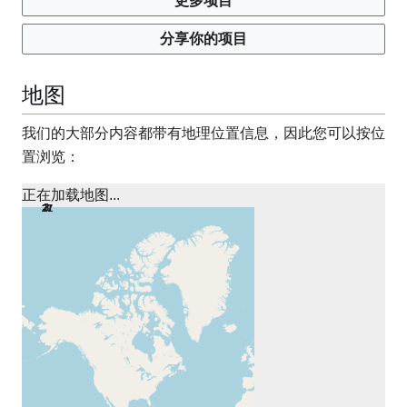
更多项目
分享你的项目
地图
我们的大部分内容都带有地理位置信息，因此您可以按位
置浏览：
正在加载地图...
2
3
2
27
21