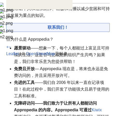
我们帮助个人和组织制作、出版和传播以减少贫困和可持
续发展为重点的知识。
联系我们！
但为什么是 Appropedia？
+
−
愿景驱动
——想象一下，每个人都能过上富足且可持
Leaflet
| ©
OpenStreetMap
贡献者
续的生活。这是否与您或您的组织产生共鸣？如果
是，我们非常乐意为您提供帮助！
免费且开放
— Appropedia 现在是，将来也永远是免
费访问的，并且采用开放许可。
先进的工具
——我们自 2006 年以来一直在记录项
目！在此过程中，我们开发了功能强大且易于使用的
工具和标准。
无障碍访问——我们致力于让所有人都能访问
Appropedia 的内容。Appropedia 可通过
Kiwix