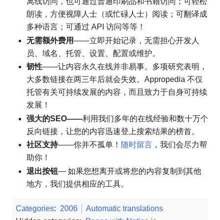
离线访问，
也可通过普通印刷品和书籍访问；可轻松
朗读，方便视障人士（或忙碌人士）阅读；可翻译成
多种语言；可通过 API 访问等等！
无需额外费用
——立即开始记录，无需担心开发人
员、域名、托管、设置、配置或维护。
韧性
——让内容永久在线并非易事。多项研究表明，
大多数链接在两三年后就会失效。Appropedia 不仅
托管有关可持续发展的内容，而且致力于自身可持续
发展！
强大的SEO——
利用我们多年的在线经验和数十万个
反向链接，让您的内容迅速登上搜索结果的榜首。
社区支持
——你并不孤单！
随时留言
，我们会尽力帮
助你！
退出按钮
— 如果您想离开或将您的内容复制到其他
地方，我们提供相应的工具。
Categories
:
2006
Automatic translations