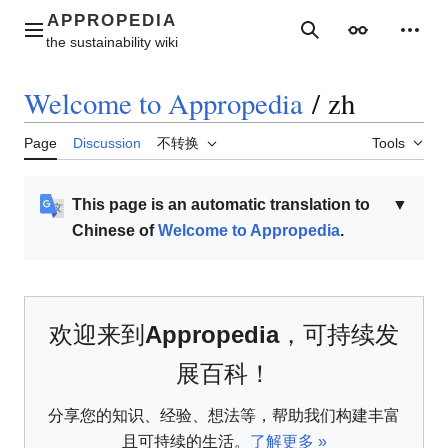
Jump
to
Main menu
Search
Appearance
Perso
content
Welcome to Appropedia
/
zh
Page
Discussion
不转换
Tools
This page is an automatic translation to
▼
Chinese of
Welcome to Appropedia
.
欢迎来到
Appropedia
，可持续发
展百科！
分享您的知识、经验、想法等，帮助我们构建丰富
且可持续的生活。
了解更多 »