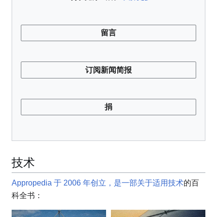
留言
订阅新闻简报
捐
技术
Appropedia 于 2006 年创立，是一部关于适用技术
的百
科全书
：