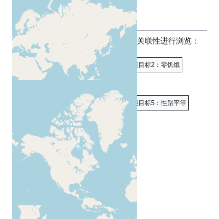
可持续发展目标
或者按内容与联合国各项全球目标的关联性进行浏览：
可持续发展目标01 消除贫困
可持续发展目标2：零饥饿
可持续发展目标03 良好健康与福祉
可持续发展目标04 优质教育
可持续发展目标5：性别平等
可持续发展目标06 清洁饮水和卫生设施
可持续发展目标7：经济适用的清洁能源
可持续发展目标08：体面工作和经济增长
可持续发展目标9：产业创新和基础设施
可持续发展目标10：减少不平等
可持续发展目标11：可持续城市和社区