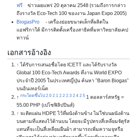
ฟรี
ข่าวเผยแพร่ 20 ตุลาคม 2548 (รวมถึงการกล่าว
ถึงรางวัล Eco-Tech 100 ของงาน Japan Expo 2005)
BiogasPro
- เครื่องย่อยขนาดเล็กที่ผลิตใน
แอฟริกาใต้ มีการติดตั้งเครื่องสาธิตที่มหาวิทยาลัยเคป
ทาวน์
เอกสารอ้างอิง
↑
ได้รับการเสนอชื่อโดย ICETT และได้รับรางวัล
Global 100 Eco-Tech Awards ที่งาน World EXPO
ประจำปี 2005 ในประเทศญี่ปุ่น ค้นหา "Baron Biogas"
บนอินเทอร์เน็ต
กระโดดขึ้นไป:
2.0
2.1
2.2
2.3
2.4
2.5
↑
1 ดอลลาร์สหรัฐ =
55.00 PHP (เปโซฟิลิปปินส์)
↑
จะติดแผ่น HDPE ไว้ที่ผนังด้านข้าง ไม่ใช่บนผนังด้าน
บนตามที่แสดงไว้ด้านบน โดยจะมีรูปทรงสี่เหลี่ยมจัตุรัส
แทนที่จะเป็นสี่เหลี่ยมผืนผ้า สามารถเพิ่มความจุหรือ