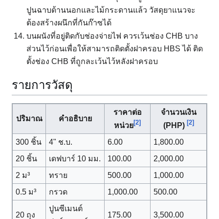
ปูนฉาบด้านนอกและไม้กระดานแล้ว วัสดุยาแนวจะ
ต้องสร้างผนึกที่กันก๊าซได้
บนผนังที่อยู่ติดกับช่องจ่ายไฟ ควรเว้นช่อง CHB บาง
ส่วนไว้ก่อนเพื่อให้สามารถติดตั้งฝาครอบ HBS ได้ ติด
ตั้งช่อง CHB ที่ถูกละเว้นไว้หลังฝาครอบ
รายการวัสดุ
ราคาต่อ
จำนวนเงิน
ปริมาณ
คำอธิบาย
[2]
[2]
หน่วย
(PHP)
300 ชิ้น
4" ช.บ.
6.00
1,800.00
20 ชิ้น
เดฟบาร์ 10 มม.
100.00
2,000.00
2 ม³
ทราย
500.00
1,000.00
0.5 ม³
กรวด
1,000.00
500.00
ปูนซีเมนต์
20 ถุง
175.00
3,500.00