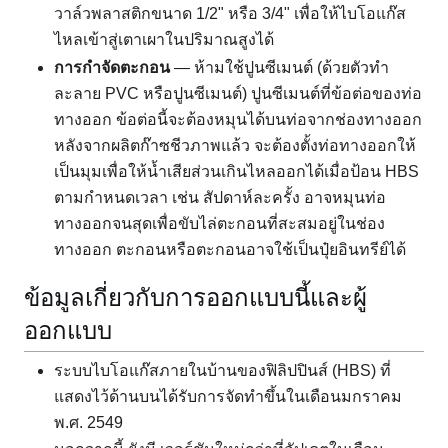
วาล์วพลาสติกขนาด 1/2" หรือ 3/4" เพื่อให้ไบโอแก๊ส
ไหลเข้าสู่เตาเผาในปริมาณสูงได้
การกำจัดตะกอน
— ห้ามใช้ปูนซีเมนต์ (ด้วยตัวทำ
ละลาย PVC หรือปูนซีเมนต์) ปูนซีเมนต์ที่ข้อต่อของท่อ
ทางออก ข้อต่อนี้จะต้องหมุนได้บนท่อจากช่องทางออก
หลังจากผลิตก๊าซชีวภาพแล้ว จะต้องตั้งท่อทางออกให้
เป็นมุมเพื่อให้น้ำเสียส่วนเกินไหลออกได้เมื่อป้อน HBS
ตามกำหนดเวลา เช่น สัปดาห์ละครั้ง อาจหมุนท่อ
ทางออกจนสุดเพื่อขับไล่ตะกอนที่สะสมอยู่ในช่อง
ทางออก ตะกอนหรือตะกอนอาจใช้เป็นปุ๋ยอินทรีย์ได้
ข้อมูลเกี่ยวกับการออกแบบนี้และผู้
ออกแบบ
ระบบไบโอแก๊สภายในบ้านของฟิลิปปินส์ (HBS) ที่
แสดงไว้ด้านบนได้รับการจัดทำขึ้นในเดือนมกราคม
พ.ศ. 2549