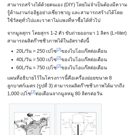
สามารถสร้างได้ด้วยตนเอง (DIY) โดยไม่จำเป็นต้องมีความ
รู้ด้านงานก่ออิฐอย่างเชี่ยวชาญ และสามารถสร้างได้โดย
ใช้วัสดุทั่วไปและราคาไม่แพงที่หาซื้อได้ทั่วไป
จากมูลสุกร โดยสุกร 1-2 ตัว ขับถ่ายออกมา 1 ลิตร (L=liter)
สามารถผลิตก๊าซชีวภาพได้ในอัตราดังนี้
[2]
20L/วัน = 250 เปโซ
ของไบโอแก๊สต่อเดือน
[2]
40L/วัน = 500 เปโซ
ของไบโอแก๊สต่อเดือน
[2]
60L/วัน = 750 เปโซ
ของไบโอแก๊สต่อเดือน
แผนที่อธิบายไว้ในโครงการนี้คือเครื่องย่อยขนาด 8
ลูกบาศก์เมตร (รูปที่ 3) สามารถผลิตก๊าซชีวภาพได้มากถึง
[2]
1,000 เปโซ
ต่อเดือนจากมูลหมู 80 ลิตรต่อวัน