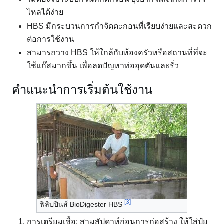
ไหลได้ง่าย
HBS มีกระบวนการกำจัดตะกอนที่เรียบง่ายและสะดวก
ต่อการใช้งาน
สามารถวาง HBS ให้ใกล้กับห้องครัวหรือสถานที่ที่จะ
ใช้แก๊สมากขึ้น เพื่อลดปัญหาท่ออุดตันและรั่ว
คำแนะนำการเริ่มต้นใช้งาน
[3]
ฟิลิปปินส์ BioDigester HBS
การเตรียมเชื้อ: สามสัปดาห์ก่อนการก่อสร้าง ให้ใส่ปุ๋ย