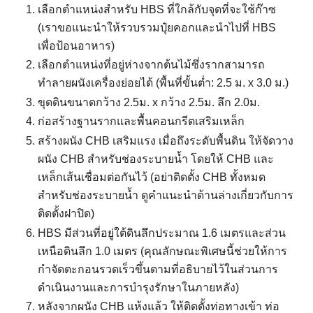
เลือกตำแหน่งสำหรับ HBS ที่ใกล้กับจุดที่จะใช้ก๊าซ
(เราขอแนะนำให้รวบรวมปุ๋ยคอกและนำไปที่ HBS
เพื่อป้อนอาหาร)
เลือกตำแหน่งที่อยู่ห่างจากต้นไม้ซึ่งรากสามารถ
ทำลายผนังเครื่องย่อยได้ (พื้นที่ขั้นต่ำ: 2.5 ม. x 3.0 ม.)
ขุดดินขนาดกว้าง 2.5ม. x กว้าง 2.5ม. ลึก 2.0ม.
ก่อสร้างฐานรากและพื้นคอนกรีตเสริมเหล็ก
สร้างผนัง CHB เสริมแรง เมื่อถึงระดับพื้นดิน ให้จัดวาง
ผนัง CHB สำหรับช่องระบายน้ำ โดยให้ CHB และ
เหล็กเส้นเชื่อมต่อกันไว้ (อย่าติดตั้ง CHB ทั้งหมด
สำหรับช่องระบายน้ำ ดูคำแนะนำด้านล่างเกี่ยวกับการ
ติดตั้งฝาปิด)
HBS มีส่วนที่อยู่ใต้ดินลึกประมาณ 1.6 เมตรและส่วน
เหนือดินลึก 1.0 เมตร (คุณลักษณะพิเศษนี้ช่วยให้การ
กำจัดตะกอนรวดเร็วขึ้นตามที่อธิบายไว้ในส่วนการ
ดำเนินงานและการบำรุงรักษาในภายหลัง)
หลังจากผนัง CHB แห้งแล้ว ให้ติดตั้งท่อทางเข้า ท่อ