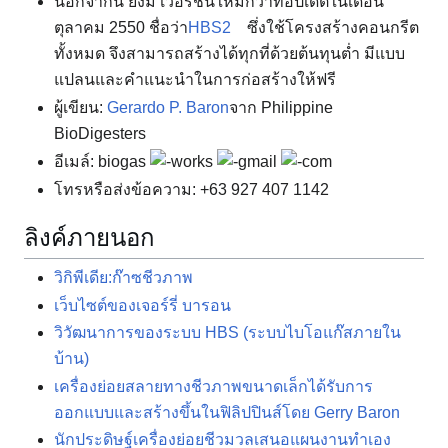
นอกจากนี้ ยังมี เวอร์ชันใหม่กว่าที่อัปเดตในเดือน
ตุลาคม 2550 ชื่อว่า
HBS2
ซึ่งใช้โครงสร้างคอนกรีต
ทั้งหมด จึงสามารถสร้างได้ทุกที่ด้วยต้นทุนต่ำ มีแบบ
แปลนและคำแนะนำในการก่อสร้างให้ฟรี
ผู้เขียน:
Gerardo P. Baron
จาก Philippine
BioDigesters
อีเมล์: biogas
works
gmail
com
โทรหรือส่งข้อความ: +63 927 407 1142
ลิงค์ภายนอก
วิกิพีเดีย:ก๊าซชีวภาพ
เว็บไซต์ของเจอร์รี่ บารอน
วิวัฒนาการของระบบ HBS (ระบบไบโอแก๊สภายใน
บ้าน)
เครื่องย่อยสลายทางชีวภาพขนาดเล็กได้รับการ
ออกแบบและสร้างขึ้นในฟิลิปปินส์โดย Gerry Baron
นักประดิษฐ์เครื่องย่อยชีวมวลเสนอแผนงานทำเอง