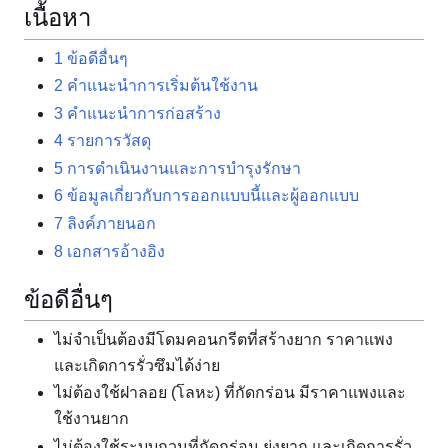
เนื้อหา
1
ข้อดีอื่นๆ
2
คำแนะนำการเริ่มต้นใช้งาน
3
คำแนะนำการก่อสร้าง
4
รายการวัสดุ
5
การดำเนินงานและการบำรุงรักษา
6
ข้อมูลเกี่ยวกับการออกแบบนี้และผู้ออกแบบ
7
ลิงค์ภายนอก
8
เอกสารอ้างอิง
ข้อดีอื่นๆ
ไม่จำเป็นต้องมีโดมคอนกรีตที่สร้างยาก ราคาแพง
และเกิดการรั่วซึมได้ง่าย
ไม่ต้องใช้ฝาลอย (โลหะ) ที่กัดกร่อน มีราคาแพงและ
ใช้งานยาก
ไม่ต้องใช้ระบบกวนที่กัดกร่อน ยุ่งยาก และเกิดการรั่ว