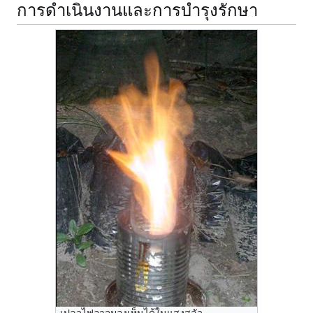
การดำเนินงานและการบำรุงรักษา