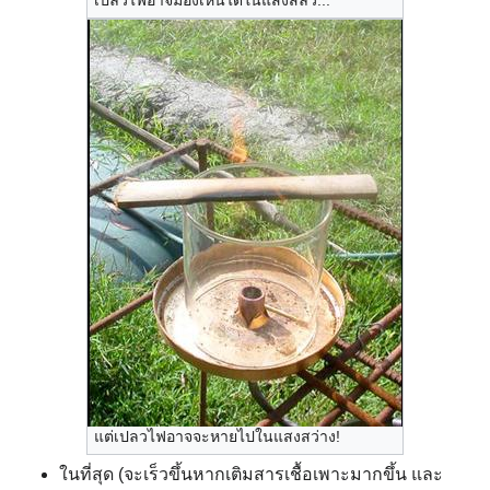
เปลวไฟอาจมองเห็นได้ในแสงสลัว...
แต่เปลวไฟอาจจะหายไปในแสงสว่าง!
ในที่สุด (จะเร็วขึ้นหากเติมสารเชื้อเพาะมากขึ้น และ