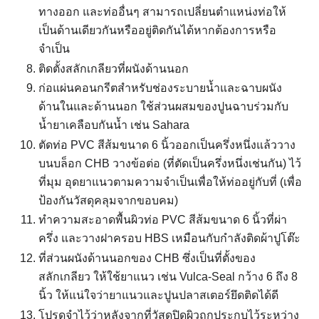
ทางออก และท่ออื่นๆ สามารถเปลี่ยนตำแหน่งท่อให้
เป็นด้านเดียวกันหรืออยู่ติดกันได้หากต้องการหรือ
จำเป็น
ติดตั้งสลักเกลียวที่ผนังด้านนอก
ก่อแผ่นคอนกรีตสำหรับช่องระบายน้ำและฉาบผนัง
ด้านในและด้านนอก ใช้ส่วนผสมของปูนฉาบร่วมกับ
น้ำยาเคลือบกันน้ำ เช่น Sahara
ตัดท่อ PVC สีส้มขนาด 6 นิ้วออกเป็นครึ่งหนึ่งแล้ววาง
บนบล็อก CHB วางข้อต่อ (ที่ตัดเป็นครึ่งหนึ่งเช่นกัน) ไว้
ที่มุม อุดยาแนวตามความจำเป็นเพื่อให้ท่ออยู่กับที่ (เพื่อ
ป้องกันวัสดุคลุมจากขอบคม)
ทำความสะอาดพื้นผิวท่อ PVC สีส้มขนาด 6 นิ้วที่ผ่า
ครึ่ง และวางฝาครอบ HBS เหมือนกับกำลังติดผ้าปูโต๊ะ
ที่ส่วนผนังด้านนอกของ CHB ซึ่งเป็นที่ตั้งของ
สลักเกลียว ให้ใช้ยาแนว เช่น Vulca-Seal กว้าง 6 ถึง 8
นิ้ว ให้แน่ใจว่ายาแนวและปูนปลาสเตอร์ยึดติดได้ดี
โปรดจำไว้ว่าหลังจากที่วัสดุปิดผิวถูกประกบไว้ระหว่าง