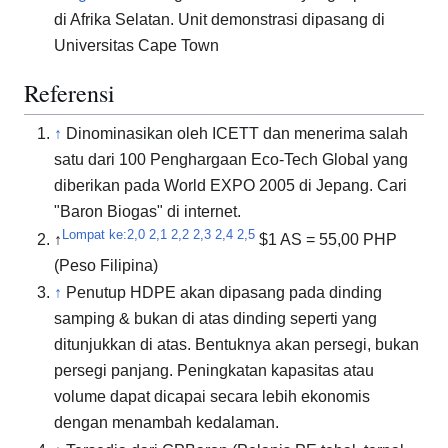
di Afrika Selatan. Unit demonstrasi dipasang di
Universitas Cape Town
Referensi
↑
Dinominasikan oleh ICETT dan menerima salah
satu dari 100 Penghargaan Eco-Tech Global yang
diberikan pada World EXPO 2005 di Jepang. Cari
"Baron Biogas" di internet.
Lompat ke:
2,0
2,1
2,2
2,3
2,4
2,5
↑
$1 AS = 55,00 PHP
(Peso Filipina)
↑
Penutup HDPE akan dipasang pada dinding
samping & bukan di atas dinding seperti yang
ditunjukkan di atas. Bentuknya akan persegi, bukan
persegi panjang. Peningkatan kapasitas atau
volume dapat dicapai secara lebih ekonomis
dengan menambah kedalaman.