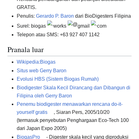
GRATIS.
Penulis:
Gerardo P. Baron
dari BioDigesters Filipina
Surel: biogas
works
gmail
com
Telepon atau SMS: +63 927 407 1142
Pranala luar
Wikipedia:Biogas
Situs web Gerry Baron
Evolusi HBS (Sistem Biogas Rumah)
Biodigester Skala Kecil Dirancang dan Dibangun di
Filipina oleh Gerry Baron
Penemu biodigester menawarkan rencana do-it-
yourself gratis
, Siaran Pers, 2005/10/20
(termasuk penyebutan Penghargaan Eco-Tech 100
dari Japan Expo 2005)
BiogasPro
- Digester skala kecil yang diproduksi