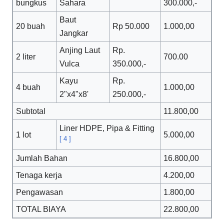
bungkus
Sahara
300.000,-
Baut
20 buah
Rp 50.000
1.000,00
Jangkar
Anjing Laut
Rp.
2 liter
700.00
Vulca
350.000,-
Kayu
Rp.
4 buah
1.000,00
2"x4"x8'
250.000,-
Subtotal
11.800,00
Liner HDPE, Pipa & Fitting
1 lot
5.000,00
[
4
]
Jumlah Bahan
16.800,00
Tenaga kerja
4.200,00
Pengawasan
1.800,00
TOTAL BIAYA
22.800,00