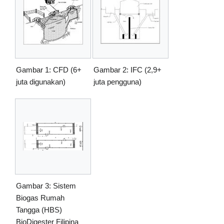
Gambar 1: CFD (6+
Gambar 2: IFC (2,9+
juta digunakan)
juta pengguna)
Gambar 3: Sistem
Biogas Rumah
Tangga (HBS)
BioDigester Filipina