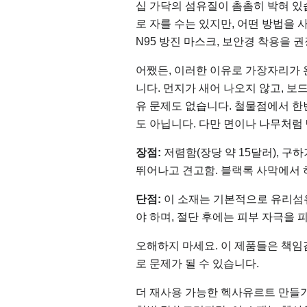
십 가닥의 섬유질이 촘촘히 박혀 있
로 자를 수는 있지만, 어떤 방법을 
N95 방진 마스크, 보안경 착용을 
어쨌든, 이러한 이유로 가장자리가 
니다. 먼지가 새어 나오지 않고, 
유 문제도 없습니다. 철물점에서 한
도 아닙니다. 다만 면이나 나무처럼
장점:
저렴함(장당 약 15달러), 구
뛰어나고 견고함. 블랙록 사막에서 
단점:
이 소재는 기본적으로 유리섬
야 하며, 절단 후에는 피부 자극을 
오해하지 마세요. 이 제품들은 책임
로 문제가 될 수 있습니다.
더 재사용 가능한 헥사유르트 만들기