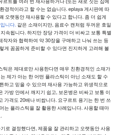
르트를 여러 번 재사용하거나 (또는 ​​새로 짓는 집에
환경적이라고 할 수는 없습니다. eplaya 게시판에 따
 꽤 오랫동안 재사용할 수 있다고 합니다. 좀 더 쉽게
HD입니다.
같은 소재이지만, 음료수 캔처럼 두꺼운 호일
 지속됩니다. 하지만 장당 가격이 더 비싸고 보통 특별
제작자와 협력하여 약 30장을 구매하고 나눠 쓰는 등
이렇게 꼼꼼하게 준비할 수 있다면 진지하게 고려해 볼
라스틱은 제대로만 사용한다면 매우 친환경적인 소재가
어는 제가 아는 한 어떤 플라스틱이 아닌 소재도 할 수
튼튼하고 믿을 수 있으며 재사용 가능하고 위생적으로
은 가방 안에서 깨지기 쉽고, 보온병은 비싸고 보통 이
 가격도 20배나 비쌉니다. 요구르트 용기는 한 번 쓰
웨어는 플라스틱을 잘 활용한 사례입니다. 사용할 때마
.
기로 결정했다면, 제품을 잘 관리하고 오랫동안 사용