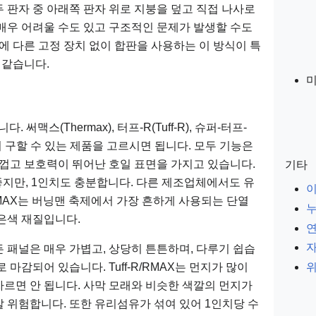
 판자 중 아래쪽 판자 위로 지붕을 덮고 직접 나사로
매우 어려울 수도 있고 구조적인 문제가 발생할 수도
에 다른 고정 장치 없이 합판을 사용하는 이 방식이 특
 같습니다.
써맥스(Thermax), 터프-R(Tuff-R), 슈퍼-터프-
매점에서 구할 수 있는 제품을 고르시면 됩니다. 모두 기능은
두껍고 보호력이 뛰어난 호일 표면을 가지고 있습니다.
기타
면 좋지만, 1인치도 충분합니다. 다른 제조업체에서도 유
MAX는 버닝맨 축제에서 가장 흔하게 사용되는 단열
은색 재질입니다.
자
 패널은 매우 가볍고, 상당히 튼튼하며, 다루기 쉽습
마감되어 있습니다. Tuff-R/RMAX는 먼지가 많이
위
르면 안 됩니다. 사막 모래와 비슷한 색깔의 먼지가
 위험합니다. 또한 유리섬유가 섞여 있어 1인치당 수