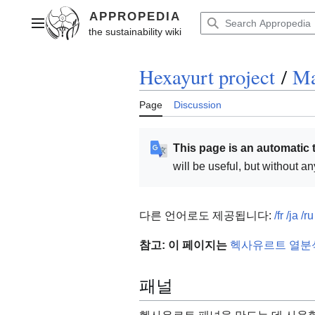
Jump
to
Main menu
content
Hexayurt project
/
Ma
Page
Discussion
This page is an automatic 
will be useful, but without a
다른 언어로도 제공됩니다:
/fr
/ja
/r
참고: 이 페이지는
헥사유르트 열분
패널