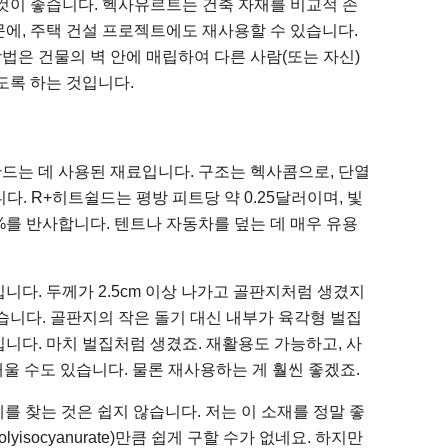
것이 좋습니다. 헥사유르트는 건축 자재를 비교적 손
에, 주택 건설 프로젝트에도 재사용할 수 있습니다.
은 건물의 벽 안에 매립하여 다른 사람(또는 자신)
도록 하는 것입니다.
드는 데 사용된 재료입니다. 구조는 헥사콤으로, 단열
. R+히트쉴드는 평방 피트당 약 0.25달러이며, 빛
%를 반사합니다. 텐트나 자동차를 덮는 데 매우 유용
니다. 두께가 2.5cm 이상 나가고 골판지처럼 생겼지
습니다. 골판지의 작은 돌기 대신 내부가 육각형 벌집
니다. 마치 벌집처럼 생겼죠. 재활용도 가능하고, 사
태울 수도 있습니다. 물론 재사용하는 게 훨씬 좋겠죠.
체를 찾는 것은 쉽지 않습니다. 저는 이 소재를 정말 좋
socyanurate)만큼 쉽게 구할 수가 없네요. 하지만