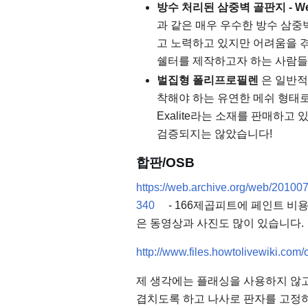
방수 처리된 삼중벽 골판지 - We
과 같은 매우 우수한 방수 삼
고 노력하고 있지만 어려움을 
쉘터를 제작하고자 하는 사람들
벌집형 폴리프로필렌
은 일반적
착해야 하는 유연한 메쉬 형태로 
Exalite라는 소재를 판매하
검증되지는 않았습니다!
합판/OSB
https://web.archive.org/web/20100
340
- 166제곱피트에 페인트 비용
은 동영상과 사진도 많이 있습니다.
http://www.files.howtolivewiki.co
제 생각에는 플래싱을 사용하지 않고
겹치도록 하고 나사로 판자를 고정하