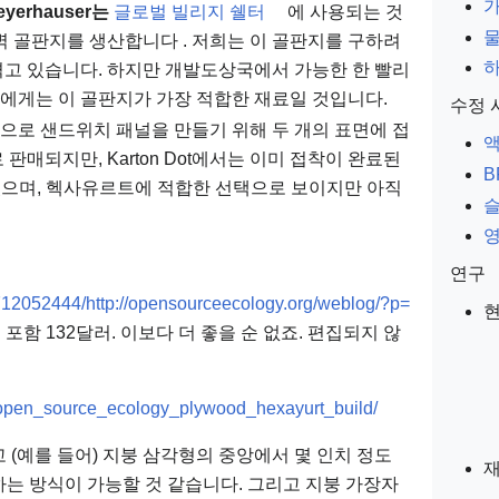
yerhauser는
글로벌 빌리지 쉘터
에 사용되는 것
중벽 골판지를 생산합니다
. 저희는 이 골판지를 구하려
하
겪고 있습니다. 하지만 개발도상국에서 가능한 한 빨리
에게는 이 골판지가 가장 적합한 재료일 것입니다.
수정 
으로 샌드위치 패널을 만들기 위해 두 개의 표면에 접
판매되지만, Karton Dot에서는 이미 접착이 완료된
B
고 있으며, 헥사유르트에 적합한 선택으로 보이지만 아직
연구
712052444/http://opensourceecology.org/weblog/?p=
현
 포함 132달러. 이보다 더 좋을 순 없죠. 편집되지 않
m/open_source_ecology_plywood_hexayurt_build/
 (예를 들어) 지붕 삼각형의 중앙에서 몇 인치 정도
는 방식이 가능할 것 같습니다. 그리고 지붕 가장자