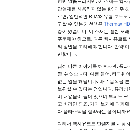
한번 말씀드리지만, 이 소재는 헥사유
단열재를 사용하지 않는 한) 아주 친
르면, 일반적인 R-Max 유형 보드도
구할 수 있는 개선책은
Thermax 
층이 있습니다. 이 소재는 훨씬 오래
주문해야 하므로, 다른 헥사유르트 
의 방법을 고려해야 합니다. 만약 
만합니다.
잠깐 다른 이야기를 해보자면, 플
될 수 있습니다. 예를 들어, 타파웨
없는 일을 해냅니다. 바로 음식을 
보관할 수 있다는 점입니다. 유리병
미 내용물이 들어 있으며 부피도 크고
고 버리면 되죠. 제가 보기에 타파
다 플라스틱을 절약하는 셈이니까요
따라서 헥사유르트 단열재를 사용하