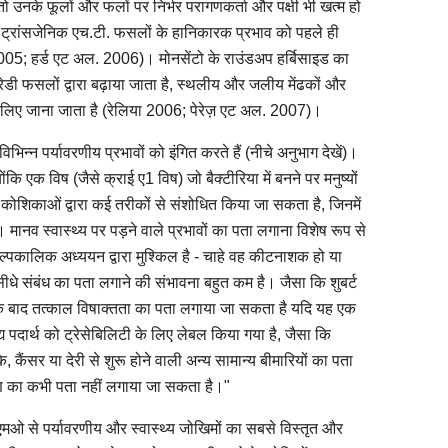
ं, तो उनके फूलों और फलों पर निर्भर परागणकर्ता और पक्षी भी खत्म हो
पर ट्रांसजेनिक एच.टी. फसलों के हानिकारक प्रभाव को पहले ही
005; हर्ड एट अल. 2006)। मोनसेंटो के राउंडअप हर्बिसाइड का
ेडी फसलों द्वारा बढ़ाया जाता है, स्थलीय और जलीय मेंढकों और
के लिए जाना जाता है (रेलिया 2006; पेरेज़ एट अल. 2007)।
िन्न पर्यावरणीय प्रभावों को इंगित करते हैं (नीचे अनुभाग देखें)।
ंकि एक विष (जैसे क्राई ए1 विष) जो बैक्टीरिया में बनने पर मनुष्यों
 कोशिकाओं द्वारा कई तरीकों से संशोधित किया जा सकता है, जिनमें
। मानव स्वास्थ्य पर पड़ने वाले प्रभावों का पता लगाना विशेष रूप से
ल्पकालिक अध्ययन द्वारा मुश्किल है - चाहे वह कीटनाशक हो या
, सीधे संबंध का पता लगाने की संभावना बहुत कम है। जैसा कि शुबर्ट
े के बाद तत्काल विषाक्तता का पता लगाया जा सकता है यदि यह एक
 पदार्थ को ट्रेसेबिलिटी के लिए लेबल किया गया है, जैसा कि
, कैंसर या देरी से शुरू होने वाली अन्य सामान्य बीमारियों का पता
रण का कभी पता नहीं लगाया जा सकता है।"
ओ से पर्यावरणीय और स्वास्थ्य जोखिमों का सबसे विस्तृत और