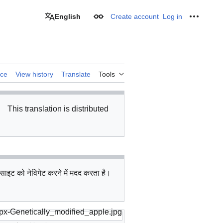
English
Create account
Log in
Appearance
Personal
rce
View history
Translate
Tools
This translation is distributed
 साइट को नेविगेट करने में मदद करता है।