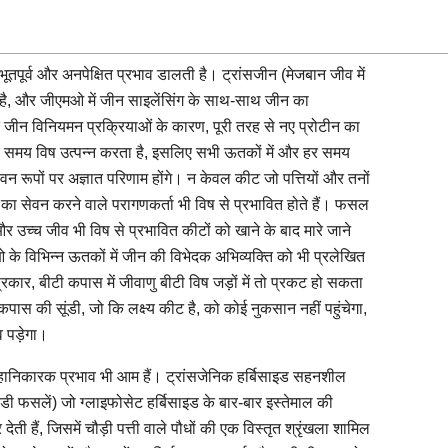
तपूर्व और अनपेक्षित प्रभाव डालती है। ट्रांसजीन (मेजबान जीव में
 है, और जीएमओ में जीन साइलेंसिंग के साथ-साथ जीन का
 जीन विनियमन प्रक्रियाओं के कारण, पूरी तरह से नए प्रोटीन का
र समय विष उत्पन्न करता है, इसलिए सभी ऊतकों में और हर समय
जीवन रूपों पर अज्ञात परिणाम होंगे। न केवल कीट जो पत्तियों और तनों
 का सेवन करने वाले परागणकर्ता भी विष से प्रभावित होते हैं। फसल
 उच्च जीव भी विष से प्रभावित कीटों को खाने के बाद मारे जाने
े विभिन्न ऊतकों में जीन की विभेदक अभिव्यक्ति को भी प्रलेखित
कार, बीटी कपास में जीवाणु बीटी विष जड़ों में तो प्रकट हो सकता
कपास की सूंडी, जो कि लक्ष्य कीट है, को कोई नुकसान नहीं पहुंचेगा,
व पड़ेगा।
ष हानिकारक प्रभाव भी आम हैं। ट्रांसजेनिक हर्बिसाइड सहनशील
ेडी फसलें) जो ग्लाइफोसेट हर्बिसाइड के बार-बार इस्तेमाल की
ेती हैं, जिसमें चौड़ी पत्ती वाले पौधों की एक विस्तृत श्रृंखला शामिल