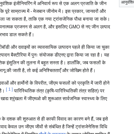
आनुवंशि
शिक इंजीनियरिंग में अनिवार्य रूप से एक अलग प्रजाति के जीन
 पूरे साम्राज्य में - मेजबान जीनोम में। इस प्रकार, जानवरों और
ं डाला जा सकता है, ताकि एक नया ट्रांसजेनिक पौधा बनाया जा सके।
चयनात्मक प्रजनन से अलग है, और इसलिए GMO से नए जीन उत्पाद
प्रभाव डाल सकते हैं।
ीबॉडी और दवाइयों का व्यावसायिक उत्पादन पहले ही किया जा चुका
पादन बैक्टीरिया में पुनः संयोजक डीएनए द्वारा किया जा रहा है। यह
ाकृतिक इंसुलिन की तुलना में बहुत सस्ता है। हालाँकि, जब फसलों के
ग लागू की जाती है, तो कई अनिश्चितताएँ और जोखिम होते हैं।
दवाओं और हार्मोनों के विपरीत, जीएम फसलों को प्रकृति में जारी होने
[
1
]
 है।
पारिस्थितिक तंत्र (कृषि-पारिस्थितिकी तंत्र सहित) पर
खाद्य श्रृंखला में जीएमओ की शुरूआत सार्वजनिक स्वास्थ्य के लिए
के दशक की शुरुआत से ही काफी विवाद का कारण बने हैं, जब इसे
द केवल उन जीएम जीवों से संबंधित है जिन्हें ट्रांसजेनेसिस विधि