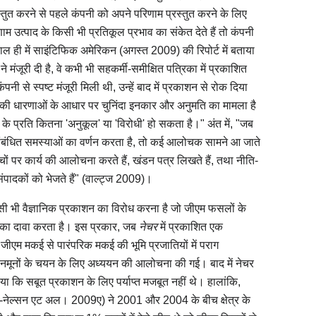
्तुत करने से पहले कंपनी को अपने परिणाम प्रस्तुत करने के लिए
म उत्पाद के किसी भी प्रतिकूल प्रभाव का संकेत देते हैं तो कंपनी
ाल ही में साइंटिफिक अमेरिकन (अगस्त 2009) की रिपोर्ट में बताया
ने मंजूरी दी है, वे कभी भी सहकर्मी-समीक्षित पत्रिका में प्रकाशित
ंपनी से स्पष्ट मंजूरी मिली थी, उन्हें बाद में प्रकाशन से रोक दिया
ोग की धारणाओं के आधार पर चुनिंदा इनकार और अनुमति का मामला है
 के प्रति कितना 'अनुकूल' या 'विरोधी' हो सकता है।" अंत में, "जब
 संबंधित समस्याओं का वर्णन करता है, तो कई आलोचक सामने आ जाते
क मंचों पर कार्य की आलोचना करते हैं, खंडन पत्र लिखते हैं, तथा नीति-
 संपादकों को भेजते हैं" (वाल्ट्ज 2009)।
 भी वैज्ञानिक प्रकाशन का विरोध करना है जो जीएम फसलों के
 का दावा करता है। इस प्रकार, जब
नेचर
में प्रकाशित एक
 जीएम मकई से पारंपरिक मकई की भूमि प्रजातियों में पराग
 नमूनों के चयन के लिए अध्ययन की आलोचना की गई। बाद में नेचर
 कि सबूत प्रकाशन के लिए पर्याप्त मजबूत नहीं थे। हालांकि,
इनरो-नेल्सन एट अल। 2009ए) ने 2001 और 2004 के बीच क्षेत्र के