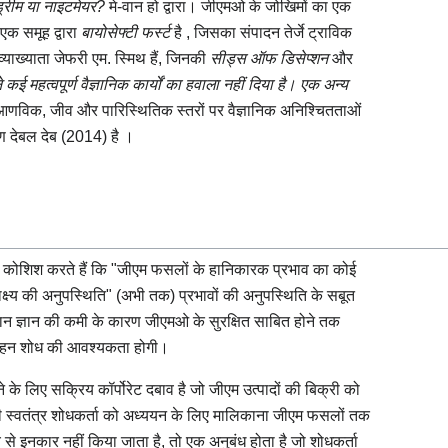
ड्रीम या नाइटमेयर?
मे-वान हो द्वारा। जीएमओ के जोखिमों का एक
एक समूह द्वारा
बायोसेफ्टी फर्स्ट
है , जिसका संपादन तेर्जे ट्राविक
याख्याता जेफरी एम. स्मिथ हैं, जिनकी
सीड्स ऑफ डिसेप्शन
और
ने कई महत्वपूर्ण वैज्ञानिक कार्यों का हवाला नहीं दिया है। एक अन्य
आणविक, जीव और पारिस्थितिक स्तरों पर वैज्ञानिक अनिश्चितताओं
ण देबल देब (2014) है
।
कोशिश करते हैं कि "जीएम फसलों के हानिकारक प्रभाव का कोई
साक्ष्य की अनुपस्थिति" (अभी तक) प्रभावों की अनुपस्थिति के सबूत
 वर्तमान ज्ञान की कमी के कारण जीएमओ के सुरक्षित साबित होने तक
 गहन शोध की आवश्यकता होगी।
 के लिए सक्रिय कॉर्पोरेट दबाव है जो जीएम उत्पादों की बिक्री को
ी स्वतंत्र शोधकर्ता को अध्ययन के लिए मालिकाना जीएम फसलों तक
च से इनकार नहीं किया जाता है, तो एक अनुबंध होता है जो शोधकर्ता