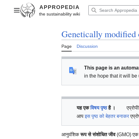
Jump
to
Main menu
content
Genetically modified
Page
Discussion
This page is an automat
in the hope that it will b
यह एक
विषय पृष्ठ
है ।
एप्रोप
आप
इस पृष्ठ को बेहतर बनाकर
एप्रो
आनुवंशिक
रूप से संशोधित जीव
(GMO) एक ऐस