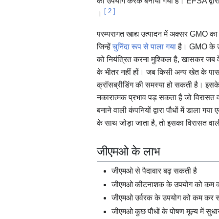
का उपयोग करके बनाया गया है। EFSA द्वारा
[
2
]
।
परम्परागत खाद्य उत्पादन में अक्सर GMO का 
जिन्हें
चुनिंदा रूप से पाला गया
है। GMO के उप
को नियंत्रित करना मुश्किल है, खासकर जब वे 
के भीतर नहीं हों। जब किसी अन्य खेत के पास
क्रॉसब्रीडिंग की समस्या हो सकती है। इसक
नकारात्मक प्रभाव पड़ सकता है जो विरासत व
बनाने वाली कंपनियों द्वारा पौधों में डाला गय
के साथ जोड़ा जाता है, तो इसका विरासत वाली
जीएमओ के लाभ
जीएमओ से पैदावार बढ़ सकती है
जीएमओ कीटनाशक के उपयोग को कम कर
जीएमओ उर्वरक के उपयोग को कम कर सक
जीएमओ कुछ पौधों के पोषण मूल्य में सुधा