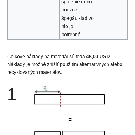
spojenie rámu
použije
špagát, kladivo
nie je
potrebné.
Celkové náklady na materiál sú teda
48,00 USD
.
Náklady je možné znížiť použitím alternatívnych alebo
recyklovaných materiálov.
1