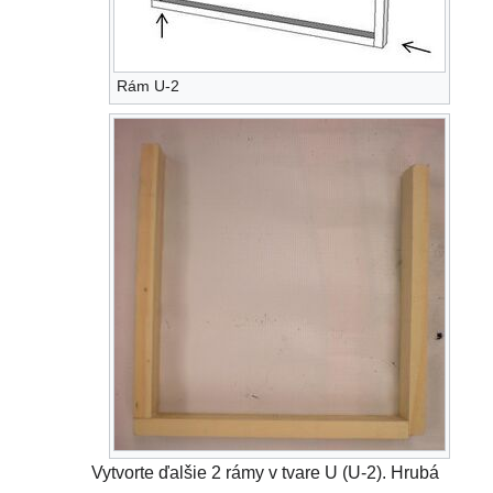
Rám U-2
Vytvorte ďalšie 2 rámy v tvare U (U-2). Hrubá