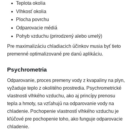
Teplota okolia
Vlhkosť okolia
Plocha povrchu
Odparovacie médiá
Pohyb vzduchu (prirodzený alebo umelý)
Pre maximalizáciu chladiacich účinkov musia byť tieto
premenné optimalizované pre danú aplikáciu.
Psychrometria
Odparovanie, proces premeny vody z kvapaliny na plyn,
vyžaduje teplo z okolitého prostredia. Psychrometrické
vlastnosti vlhkého vzduchu, ako aj princípy prenosu
tepla a hmoty, sa vzťahujú na odparovanie vody na
chladenie. Pochopenie vlastností vlhkého vzduchu je
kľúčové pre pochopenie toho, ako funguje odparovacie
chladenie.