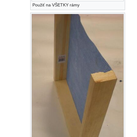
Použiť na VŠETKY rámy