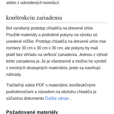
alebo z odvodených korelácií.
konštrukciu zariadenia
Bol vyrobený prototyp chladiča na drevené uhlie.
Použité materiály a podrobné pokyny na výrobu sú
uvedené nižšie. Prototyp chladiča na drevené uhlie mal
rozmery 30 cm x 30 cm x 30 cm, ale pokyny by mali
platiť bez ohľadu na veľkosť zariadenia. Jednou z výhod
tohto zariadenia je, že je všestranné a možno ho vyrobiť
z mnohých dostupných materiálov, preto sa navrhujú
náhrady.
Tlačiteľný súbor PDF s materiálmi, konštrukčnými
podrobnosťami a návodom na obsluhu chladiča je
súčasťou dokumentu
Ďalšie zdroje
.
Požadované materiály