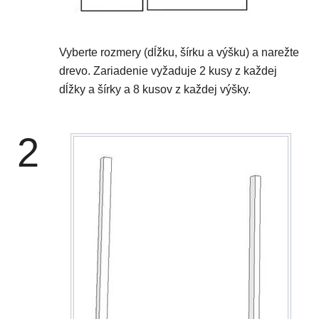
Vyberte rozmery (dĺžku, šírku a výšku) a narežte
drevo. Zariadenie vyžaduje 2 kusy z každej
dĺžky a šírky a 8 kusov z každej výšky.
2