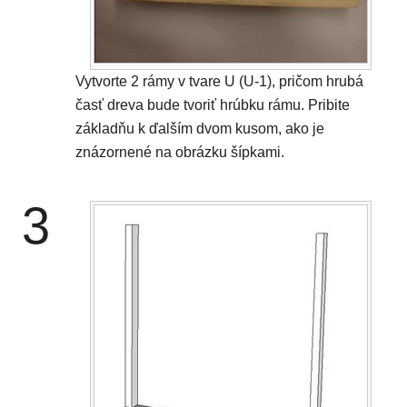
Vytvorte 2 rámy v tvare U (U-1), pričom hrubá
časť dreva bude tvoriť hrúbku rámu. Pribite
základňu k ďalším dvom kusom, ako je
znázornené na obrázku šípkami.
3