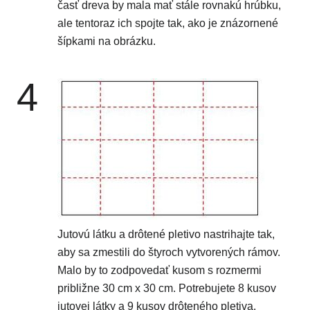
časť dreva by mala mať stále rovnakú hrúbku,
ale tentoraz ich spojte tak, ako je znázornené
šípkami na obrázku.
4
Jutovú látku a drôtené pletivo nastrihajte tak,
aby sa zmestili do štyroch vytvorených rámov.
Malo by to zodpovedať kusom s rozmermi
približne 30 cm x 30 cm. Potrebujete 8 kusov
jutovej látky a 9 kusov drôteného pletiva.