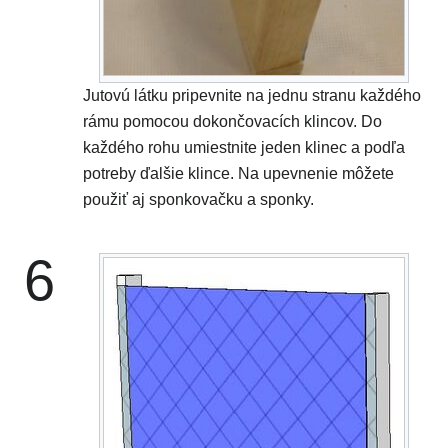
Jutovú látku pripevnite na jednu stranu každého
rámu pomocou dokončovacích klincov. Do
každého rohu umiestnite jeden klinec a podľa
potreby ďalšie klince. Na upevnenie môžete
použiť aj sponkovačku a sponky.
6