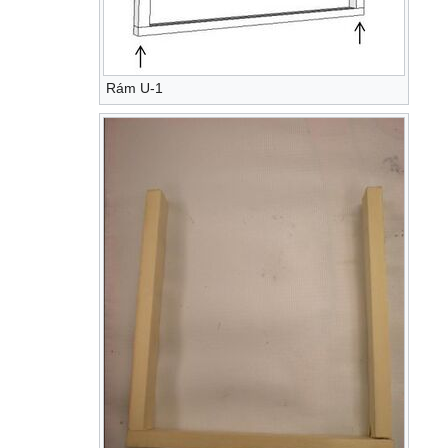
Rám U-1