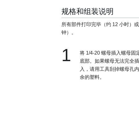
规格和组装说明
所有部件打印完毕（约 12 小时）
钟）。
1
将 1/4-20 螺母插入螺母固
底部。如果螺母无法完全
入，请用工具刮掉螺母孔
余的塑料。