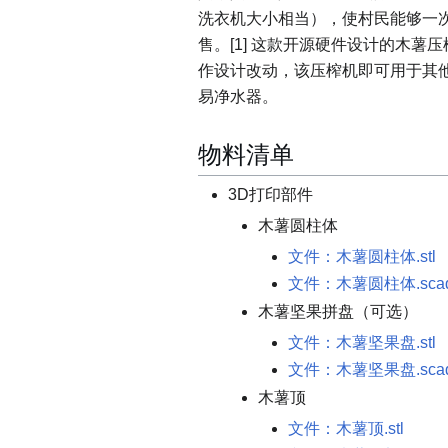
洗衣机大小相当），使村民能够一
售。[1] 这款开源硬件设计的木
作设计改动，该压榨机即可用于其
易净水器。
物料清单
3D打印部件
木薯圆柱体
文件：木薯圆柱体.stl
文件：木薯圆柱体.sca
木薯坚果拼盘（可选）
文件：木薯坚果盘.stl
文件：木薯坚果盘.sca
木薯顶
文件：木薯顶.stl