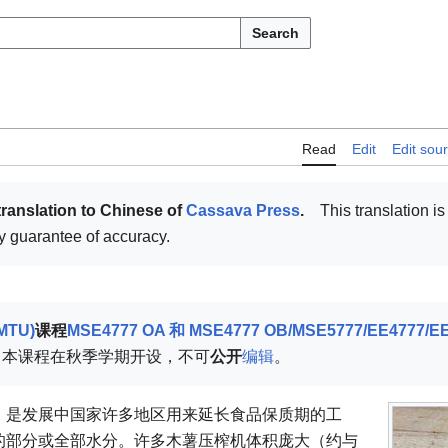
Search
Read
Edit
Edit sou
translation to Chinese of
Cassava Press
.
This translation is
ny guarantee of accuracy.
TU)
课程
MSE4777 OA 和 MSE4777 OB/MSE5777/EE4777
。本课程在秋季学期开设，不可
公开
编辑
。
，是发展中国家许多地区用来延长食品保质期的工
的部分或全部水分。许多木薯压榨机体积庞大（约与