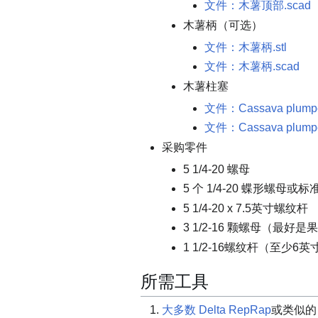
文件：木薯顶部.scad
木薯柄（可选）
文件：木薯柄.stl
文件：木薯柄.scad
木薯柱塞
文件：Cassava plumper
文件：Cassava plumpe
采购零件
5 1/4-20 螺母
5 个 1/4-20 蝶形螺母或
5 1/4-20 x 7.5英寸螺纹杆
3 1/2-16 颗螺母（最好
1 1/2-16螺纹杆（至少6英
所需工具
大多数 Delta RepRap
或类似的 