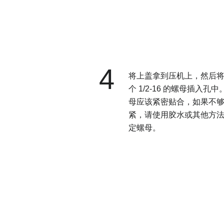
4
将上盖拿到压机上，然后
个 1/2-16 的螺母插入孔中
母应该紧密贴合，如果不
紧，请使用胶水或其他方
定螺母。