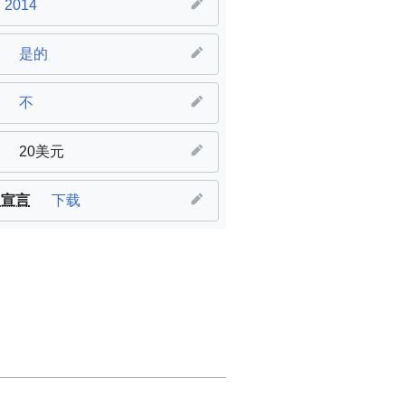
2014
是的
不
20美元
H宣言
下载