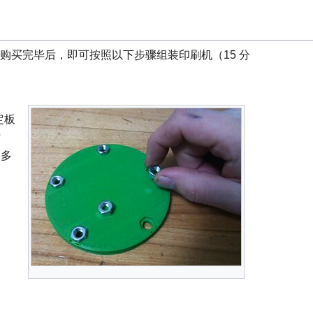
或购买完毕后，即可按照以下步骤组装印刷机（15 分
定板
插
内多