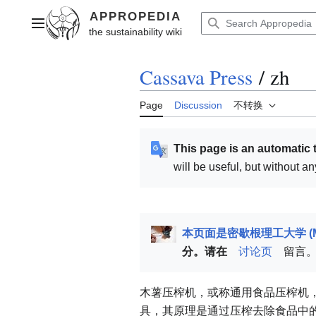
Jump
to
Main menu
content
Cassava Press
/
zh
Page
Discussion
不转换
This page is an automatic 
will be useful, but without a
本页面是密歇根理工大学 (M
分。请在
讨论页
留言
木薯压榨机，或称通用食品压榨机
具，其原理是通过压榨去除食品中