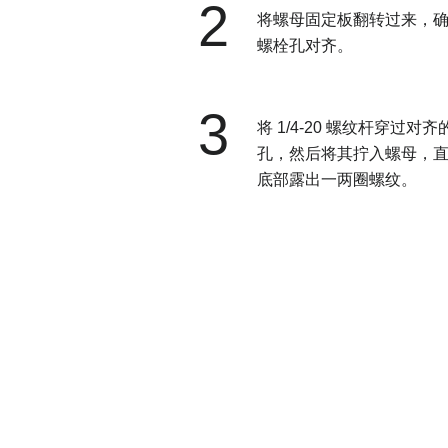
2
将螺母固定板翻转过来，
螺栓孔对齐。
3
将 1/4-20 螺纹杆穿过对齐
孔，然后将其拧入螺母，
底部露出一两圈螺纹。