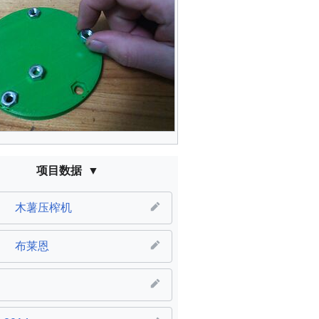
项目数据
木薯压榨机
布莱恩