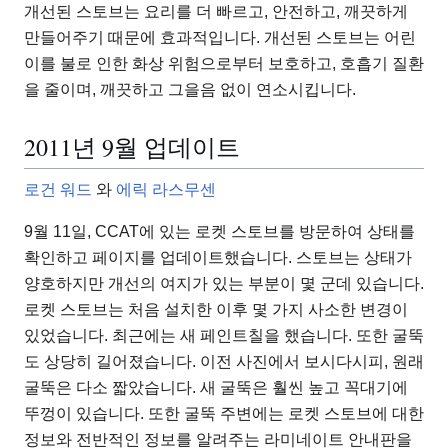
개선된 스토브는 요리를 더 빠르고, 안전하고, 깨끗하게
만들어주기 때문에 효과적입니다. 개선된 스토브는 어린
이를 불로 인한 화상 위험으로부터 보호하고, 호흡기 질환
을 줄이며, 깨끗하고 그을음 없이 연소시킵니다.
2011년 9월 업데이트
로건 워드
와
에릭 라스무센
9월 11일, CCAT에 있는 로켓 스토브를 방문하여 상태를
확인하고 페이지를 업데이트했습니다. 스토브는 상태가
양호하지만 개선의 여지가 있는 부분이 몇 군데 있습니다.
로켓 스토브는 처음 설치한 이후 몇 가지 사소한 변경이
있었습니다. 최근에는 새 페인트칠을 했습니다. 또한 굴뚝
도 상당히 길어졌습니다. 이전 사진에서 보시다시피, 원래
굴뚝은 다소 짧았습니다. 새 굴뚝은 훨씬 높고 꼭대기에
뚜껑이 있습니다. 또한 굴뚝 주변에는 로켓 스토브에 대한
정보와 전반적인 정보를 알려주는 라미네이트 안내판을