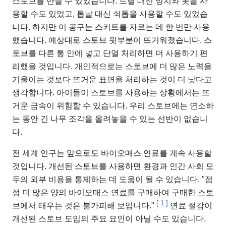
스토브를 만들 수 있었습니다. 드릴 대신 망치와 못을 사
용할 수도 있었고, 톱날 대신 쇠톱을 사용할 수도 있었습
니다. 하지만 이 공구는 스커트를 자르는 데 한 번만 사용
했습니다. 예상대로 스토브 윗부분이 뜨거워졌습니다. 스
토브를 다른 통 안에 넣고 단열 처리하면 더 사용하기 편
리했을 것입니다. 개인적으로는 스토브에 더 많은 노력을
기울이는 것보다 뜨거운 표면을 처리하는 것이 더 낫다고
생각합니다. 아이들이 스토브를 사용하는 상황에서는 뜨
거운 금속이 위험할 수 있습니다. 우리 스토브에는 연소하
는 동안 긴 나무 조각을 올려놓을 수 있는 선반이 없습니
다.
전 세계 인구는 앞으로도 바이오매스 연료를 계속 사용할
것입니다. 개선된 스토브를 사용하면 환경과 인간 사회 모
두의 외부 비용을 통제하는 데 도움이 될 수 있습니다. "점
점 더 많은 양의 바이오매스 연료를 구매하여 구매한 스토
[
1
]
브에서 태우는 것은 불가피해 보입니다."
연료 절감이
개선된 스토브 도입의 주요 요인이 아닐 수도 있습니다.