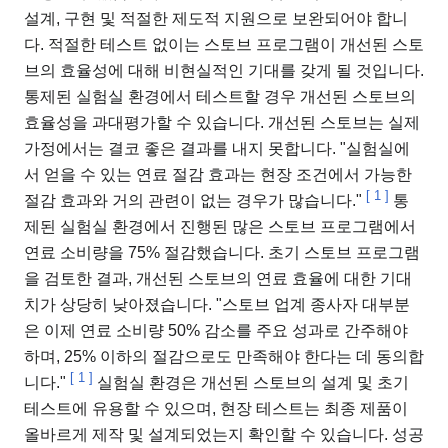
설계, 구현 및 적절한 제도적 지원으로 보완되어야 합니
다. 적절한 테스트 없이는 스토브 프로그램이 개선된 스토
브의 효율성에 대해 비현실적인 기대를 갖게 될 것입니다.
통제된 실험실 환경에서 테스트할 경우 개선된 스토브의
효율성을 과대평가할 수 있습니다. 개선된 스토브는 실제
가정에서는 결코 좋은 결과를 내지 못합니다. "실험실에
서 얻을 수 있는 연료 절감 효과는 현장 조건에서 가능한
[
1
]
절감 효과와 거의 관련이 없는 경우가 많습니다."
통
제된 실험실 환경에서 진행된 많은 스토브 프로그램에서
연료 소비량을 75% 절감했습니다. 초기 스토브 프로그램
을 검토한 결과, 개선된 스토브의 연료 효율에 대한 기대
치가 상당히 낮아졌습니다. "스토브 업계 종사자 대부분
은 이제 연료 소비량 50% 감소를 주요 성과로 간주해야
하며, 25% 이하의 절감으로도 만족해야 한다는 데 동의합
[
1
]
니다."
실험실 환경은 개선된 스토브의 설계 및 초기
테스트에 유용할 수 있으며, 현장 테스트는 최종 제품이
올바르게 제작 및 설계되었는지 확인할 수 있습니다. 성공