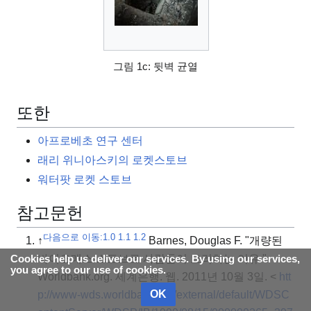
그림 1c: 뒷벽 균열
또한
아프로베초 연구 센터
래리 위니아스키의 로켓스토브
워터팟 로켓 스토브
참고문헌
다음으로 이동:
1.0
1.1
1.2
↑
Barnes, Douglas F. "개량된
바이오매스 스토브로 사람들이 요리하는 이유."
Cookies help us deliver our services. By using our services,
you agree to our use of cookies.
Worldbank.org. 세계은행. 웹. 2011년 10월 3일. <
htt
OK
p://www-wds.worldbank.org/external/default/WDSC