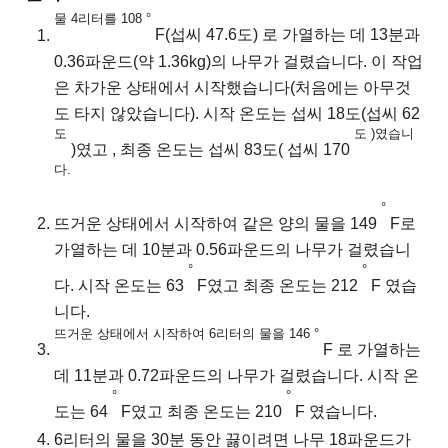
물 4리터를 108 °
F(섭씨 47.6도) 로 가열하는 데 13분과
0.36파운드(약 1.36kg)의 나무가 걸렸습니다. 이 작업
은 차가운 상태에서 시작했습니다(처음에는 아무것
도 타지 않았습니다). 시작 온도는 섭씨 18도(섭씨 62
도
도 )였습니
)였고
, 최종 온도는 섭씨 83도(
섭씨 170
다.
°
뜨거운 상태에서 시작하여 같은 양의 물을 149
F로
가열하는 데 10분과 0.56파운드의 나무가 걸렸습니
°
°
다. 시작 온도는 63
F였고 최종 온도는 212
F 였습
니다.
뜨거운 상태에서 시작하여 6리터의 물을 146 °
F 로 가열하는
데 11분과 0.72파운드의 나무가 걸렸습니다.
시작 온
°
°
도는 64
F였고 최종 온도는 210
F 였습니다.
6리터의 물을 30분 동안 끓이려면 나무 18파운드가