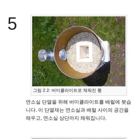
5
그림 2.2: 버미큘라이트로 채워진 통
연소실 단열을 위해 버미큘라이트를 배럴에 붓습
니다. 이 단열재는 연소실과 배럴 사이의 공간을
채우고, 연소실 상단까지 채워집니다.