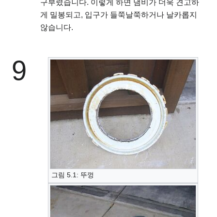
구부렸습니다. 이렇게 하면 냄비가 더욱 견고하
게 밀봉되고, 입구가 들쭉날쭉하거나 날카롭지
않습니다.
9
그림 5.1: 뚜껑