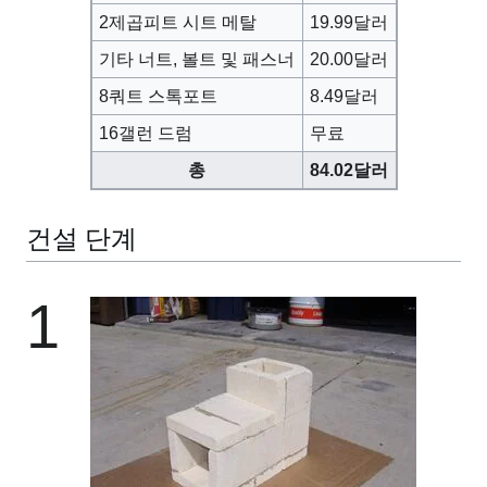
2제곱피트 시트 메탈
19.99달러
기타 너트, 볼트 및 패스너
20.00달러
8쿼트 스톡포트
8.49달러
16갤런 드럼
무료
총
84.02달러
건설 단계
1