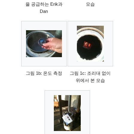
을 공급하는 Erik과
모습
Dan
그림 1b: 온도 측정
그림 1c: 조리대 없이
위에서 본 모습