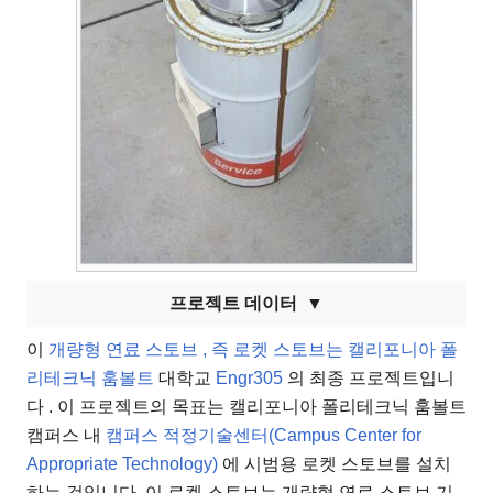
프로젝트 데이터
이
개량형 연료 스토브 , 즉 로켓 스토브는
캘리포니아 폴
리테크닉 훔볼트
대학교
Engr305
의 최종 프로젝트입니
다
. 이 프로젝트의 목표는 캘리포니아 폴리테크닉 훔볼트
캠퍼스 내
캠퍼스 적정기술센터(Campus Center for
Appropriate Technology)
에 시범용 로켓 스토브를 설치
하는 것입니다. 이 로켓 스토브는 개량형 연료 스토브 기