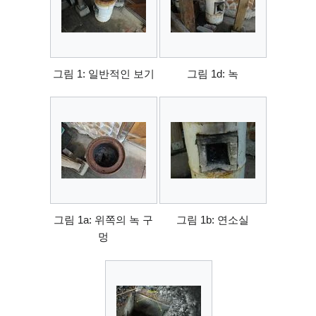
그림 1: 일반적인 보기
그림 1d: 녹
그림 1a: 위쪽의 녹 구
그림 1b: 연소실
멍