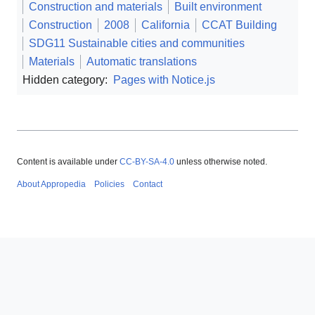
Construction and materials
Built environment
Construction
2008
California
CCAT Building
SDG11 Sustainable cities and communities
Materials
Automatic translations
Hidden category:
Pages with Notice.js
Content is available under
CC-BY-SA-4.0
unless otherwise noted.
About Appropedia
Policies
Contact