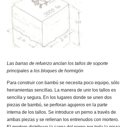
Las barras de refuerzo anclan los tallos de soporte
principales a los bloques de hormigón
Para construir con bambú se necesita poco equipo, sólo
herramientas sencillas. La manera de unir los tallos es
sencilla y segura. En los lugares donde se unen dos
piezas de bambú, se perforan agujeros en la parte
interna de los tallos. Se introduce un perno a través de
ambas piezas y se rellenan los entrenudos con mortero.
El mortero distribuye la carga del perno por toda la pieza