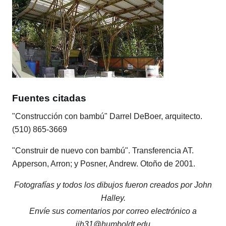
Fuentes citadas
"Construcción con bambú" Darrel DeBoer, arquitecto.
(510) 865-3669
"Construir de nuevo con bambú". Transferencia AT.
Apperson, Arron; y Posner, Andrew. Otoño de 2001.
Fotografías y todos los dibujos fueron creados por John
Halley.
Envíe sus comentarios por correo electrónico a
jjh31@humboldt.edu