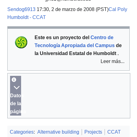
Sendog6913
17:30, 2 de marzo de 2008 (PST)
Cal Poly
Humboldt - CCAT
Este es un proyecto del
Centro de
Tecnología Apropiada del Campus
de
la Universidad Estatal de Humboldt .
Leer más...
Datos
de la
página
Categories
:
Alternative building
Projects
CCAT