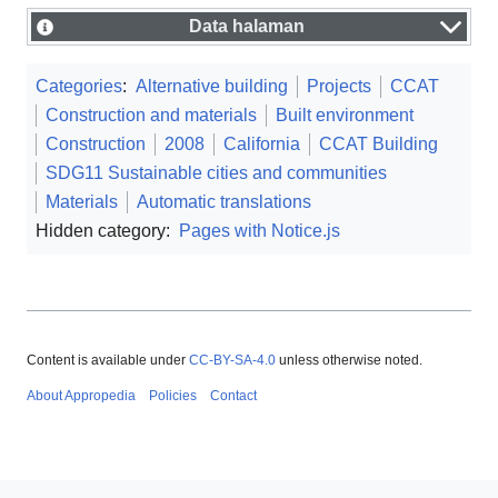
Data halaman
Categories
:
Alternative building
Projects
CCAT
Construction and materials
Built environment
Construction
2008
California
CCAT Building
SDG11 Sustainable cities and communities
Materials
Automatic translations
Hidden category:
Pages with Notice.js
Content is available under
CC-BY-SA-4.0
unless otherwise noted.
About Appropedia
Policies
Contact