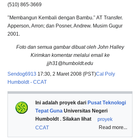
(510) 865-3669
"Membangun Kembali dengan Bambu." AT Transfer.
Apperson, Arron; dan Posner, Andrew. Musim Gugur
2001.
Foto dan semua gambar dibuat oleh John Halley
Kirimkan komentar melalui email ke
jjh31@humboldt.edu
Sendog6913
17:30, 2 Maret 2008 (PST)
Cal Poly
Humboldt - CCAT
Ini adalah proyek dari
Pusat Teknologi
Tepat Guna
Universitas Negeri
Humboldt . Silakan lihat
proyek
Read more...
CCAT