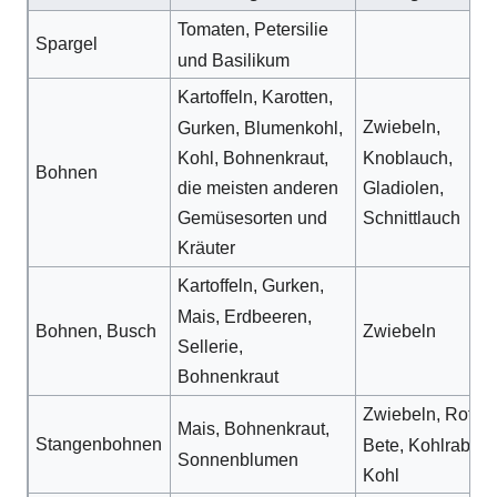
Tomaten, Petersilie
Spargel
und Basilikum
Kartoffeln, Karotten,
Zwiebeln,
Gurken, Blumenkohl,
Knoblauch,
Kohl, Bohnenkraut,
Bohnen
Gladiolen,
die meisten anderen
Schnittlauch
Gemüsesorten und
Kräuter
Kartoffeln, Gurken,
Mais, Erdbeeren,
Bohnen, Busch
Zwiebeln
Sellerie,
Bohnenkraut
Zwiebeln, Rote
Mais, Bohnenkraut,
Stangenbohnen
Bete, Kohlrabi,
Sonnenblumen
Kohl