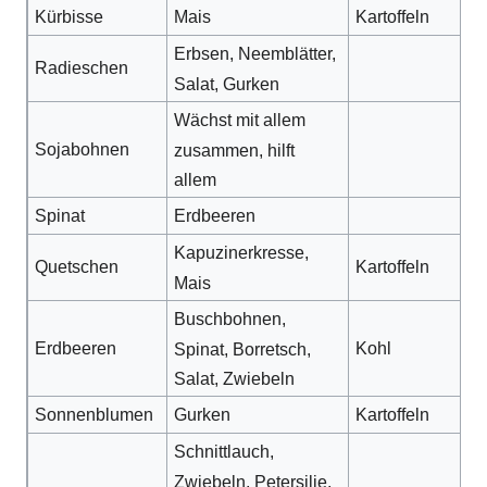
Kürbisse
Mais
Kartoffeln
Erbsen, Neemblätter,
Radieschen
Salat, Gurken
Wächst mit allem
Sojabohnen
zusammen, hilft
allem
Spinat
Erdbeeren
Kapuzinerkresse,
Quetschen
Kartoffeln
Mais
Buschbohnen,
Erdbeeren
Kohl
Spinat, Borretsch,
Salat, Zwiebeln
Sonnenblumen
Gurken
Kartoffeln
Schnittlauch,
Zwiebeln, Petersilie,