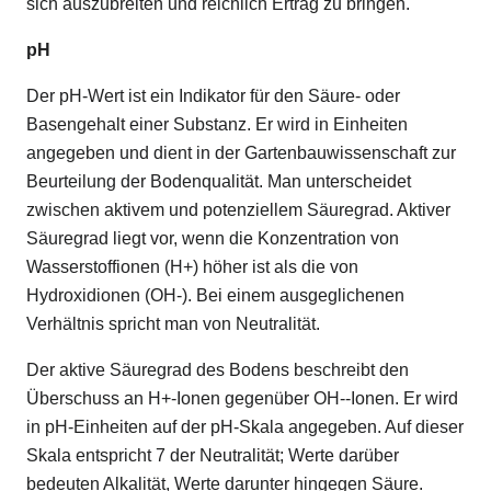
sich auszubreiten und reichlich Ertrag zu bringen.
pH
Der pH-Wert ist ein Indikator für den Säure- oder
Basengehalt einer Substanz. Er wird in Einheiten
angegeben und dient in der Gartenbauwissenschaft zur
Beurteilung der Bodenqualität. Man unterscheidet
zwischen aktivem und potenziellem Säuregrad. Aktiver
Säuregrad liegt vor, wenn die Konzentration von
Wasserstoffionen (H+) höher ist als die von
Hydroxidionen (OH-). Bei einem ausgeglichenen
Verhältnis spricht man von Neutralität.
Der aktive Säuregrad des Bodens beschreibt den
Überschuss an H+-Ionen gegenüber OH--Ionen. Er wird
in pH-Einheiten auf der pH-Skala angegeben. Auf dieser
Skala entspricht 7 der Neutralität; Werte darüber
bedeuten Alkalität, Werte darunter hingegen Säure.