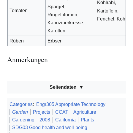
Kohlrabi,
Spargel,
Tomaten
Kartoffeln,
Ringelblumen,
Fenchel, Kohl
Kapuzinerkresse,
Karotten
Rüben
Erbsen
Anmerkungen
Seitendaten
Categories
:
Engr305 Appropriate Technology
Garden
Projects
CCAT
Agriculture
Gardening
2008
California
Plants
SDG03 Good health and well-being