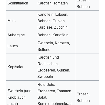
Erbsen,
Schnittlauch
Karotten, Tomaten
Bohnen
Kartoffeln, Erbsen,
Mais
Bohnen, Gurken,
Kürbisse, Zucchini
Aubergine
Bohnen, Kartoffeln
Zwiebeln, Karotten,
Lauch
Sellerie
Karotten und
Radieschen,
Kopfsalat
Erdbeeren, Gurken,
Zwiebeln
Rote Bete,
Zwiebeln (und
Erdbeeren, Tomaten,
Erbsen,
Knoblauch
Salat,
Bohnen
auch!)
Sommerbohnenkraut,