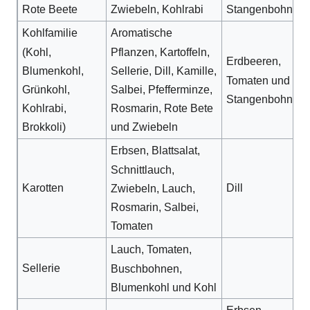
Rote Beete
Zwiebeln, Kohlrabi
Stangenbohnen
Kohlfamilie
Aromatische
(Kohl,
Pflanzen, Kartoffeln,
Erdbeeren,
Blumenkohl,
Sellerie, Dill, Kamille,
Tomaten und
Grünkohl,
Salbei, Pfefferminze,
Stangenbohnen
Kohlrabi,
Rosmarin, Rote Bete
Brokkoli)
und Zwiebeln
Erbsen, Blattsalat,
Schnittlauch,
Karotten
Dill
Zwiebeln, Lauch,
Rosmarin, Salbei,
Tomaten
Lauch, Tomaten,
Sellerie
Buschbohnen,
Blumenkohl und Kohl