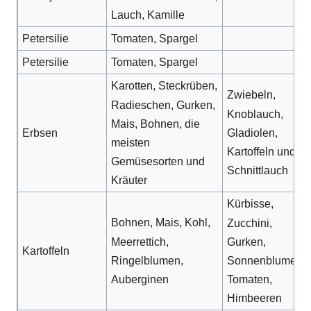
Lauch, Kamille
Petersilie
Tomaten, Spargel
Petersilie
Tomaten, Spargel
Karotten, Steckrüben,
Zwiebeln,
Radieschen, Gurken,
Knoblauch,
Mais, Bohnen, die
Gladiolen,
Erbsen
meisten
Kartoffeln und
Gemüsesorten und
Schnittlauch
Kräuter
Kürbisse,
Bohnen, Mais, Kohl,
Zucchini,
Meerrettich,
Gurken,
Kartoffeln
Ringelblumen,
Sonnenblumen,
Auberginen
Tomaten,
Himbeeren